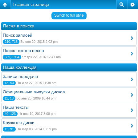
Главная страница
Switch to full style
Песня в поиске
Поиск записей
210, 718
Вс сен 20, 2015 2:02 pm
Поиск текстов песен
669, 1964
Чт дек 22, 2016 12:41 am
Наша коллекция
Записи передачи
18, 53
Пн июл 27, 2015 11:38 am
Официальные выпуски дисков
11, 13
Вс янв 25, 2009 10:44 pm
Наши тексты
40, 123
Чт янв 19, 2017 8:08 pm
Kружатся диски...
15, 91
Пн мар 03, 2014 10:59 pm