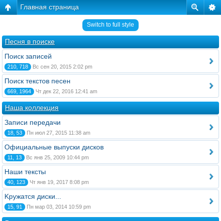
Главная страница
Switch to full style
Песня в поиске
Поиск записей
210, 718
Вс сен 20, 2015 2:02 pm
Поиск текстов песен
669, 1964
Чт дек 22, 2016 12:41 am
Наша коллекция
Записи передачи
18, 53
Пн июл 27, 2015 11:38 am
Официальные выпуски дисков
11, 13
Вс янв 25, 2009 10:44 pm
Наши тексты
40, 123
Чт янв 19, 2017 8:08 pm
Kружатся диски...
15, 91
Пн мар 03, 2014 10:59 pm