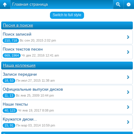
Главная страница
Switch to full style
Песня в поиске
Поиск записей
210, 718
Вс сен 20, 2015 2:02 pm
Поиск текстов песен
669, 1964
Чт дек 22, 2016 12:41 am
Наша коллекция
Записи передачи
18, 53
Пн июл 27, 2015 11:38 am
Официальные выпуски дисков
11, 13
Вс янв 25, 2009 10:44 pm
Наши тексты
40, 123
Чт янв 19, 2017 8:08 pm
Kружатся диски...
15, 91
Пн мар 03, 2014 10:59 pm