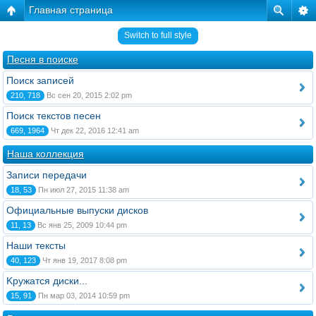
Главная страница
Switch to full style
Песня в поиске
Поиск записей
210, 718
Вс сен 20, 2015 2:02 pm
Поиск текстов песен
669, 1964
Чт дек 22, 2016 12:41 am
Наша коллекция
Записи передачи
18, 53
Пн июл 27, 2015 11:38 am
Официальные выпуски дисков
11, 13
Вс янв 25, 2009 10:44 pm
Наши тексты
40, 123
Чт янв 19, 2017 8:08 pm
Kружатся диски...
15, 91
Пн мар 03, 2014 10:59 pm