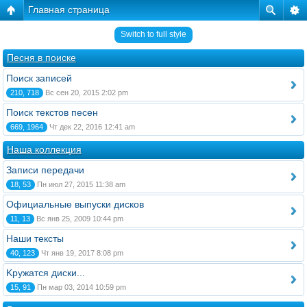
Главная страница
Switch to full style
Песня в поиске
Поиск записей
210, 718
Вс сен 20, 2015 2:02 pm
Поиск текстов песен
669, 1964
Чт дек 22, 2016 12:41 am
Наша коллекция
Записи передачи
18, 53
Пн июл 27, 2015 11:38 am
Официальные выпуски дисков
11, 13
Вс янв 25, 2009 10:44 pm
Наши тексты
40, 123
Чт янв 19, 2017 8:08 pm
Kружатся диски...
15, 91
Пн мар 03, 2014 10:59 pm