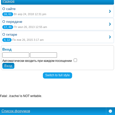
Разное
О сайте
16, 61
Вт апр 24, 2018 12:31 pm
О передаче
17, 46
Пт июл 26, 2013 12:55 am
О гитаре
4, 12
Пн янв 26, 2015 3:17 am
Вход
Автоматически входить при каждом посещении
Switch to full style
Fatal: ./cache/ is NOT writable.
Список форумов