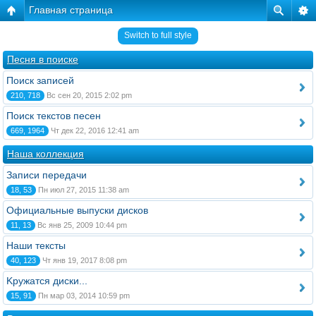
Главная страница
Switch to full style
Песня в поиске
Поиск записей
210, 718
Вс сен 20, 2015 2:02 pm
Поиск текстов песен
669, 1964
Чт дек 22, 2016 12:41 am
Наша коллекция
Записи передачи
18, 53
Пн июл 27, 2015 11:38 am
Официальные выпуски дисков
11, 13
Вс янв 25, 2009 10:44 pm
Наши тексты
40, 123
Чт янв 19, 2017 8:08 pm
Kружатся диски...
15, 91
Пн мар 03, 2014 10:59 pm