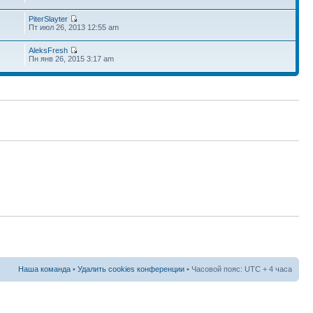
PiterSlayter
Пт июл 26, 2013 12:55 am
AleksFresh
Пн янв 26, 2015 3:17 am
Наша команда
•
Удалить cookies конференции
• Часовой пояс: UTC + 4 часа