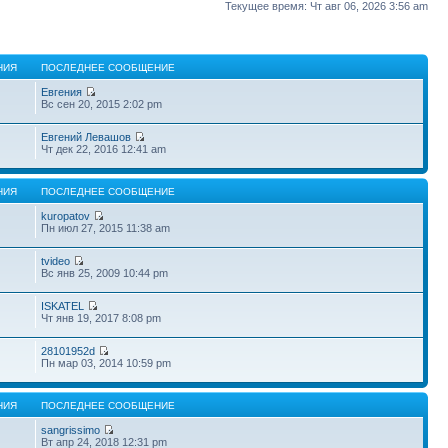
Текущее время: Чт авг 06, 2026 3:56 am
НИЯ
ПОСЛЕДНЕЕ СООБЩЕНИЕ
Евгения
Вс сен 20, 2015 2:02 pm
Евгений Левашов
Чт дек 22, 2016 12:41 am
НИЯ
ПОСЛЕДНЕЕ СООБЩЕНИЕ
kuropatov
Пн июл 27, 2015 11:38 am
tvideo
Вс янв 25, 2009 10:44 pm
ISKATEL
Чт янв 19, 2017 8:08 pm
28101952d
Пн мар 03, 2014 10:59 pm
НИЯ
ПОСЛЕДНЕЕ СООБЩЕНИЕ
sangrissimo
Вт апр 24, 2018 12:31 pm