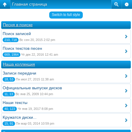
Главная страница
Switch to full style
Песня в поиске
Поиск записей
210, 718
Вс сен 20, 2015 2:02 pm
Поиск текстов песен
669, 1964
Чт дек 22, 2016 12:41 am
Наша коллекция
Записи передачи
18, 53
Пн июл 27, 2015 11:38 am
Официальные выпуски дисков
11, 13
Вс янв 25, 2009 10:44 pm
Наши тексты
40, 123
Чт янв 19, 2017 8:08 pm
Kружатся диски...
15, 91
Пн мар 03, 2014 10:59 pm