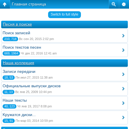
Главная страница
Switch to full style
Песня в поиске
Поиск записей
210, 718
Вс сен 20, 2015 2:02 pm
Поиск текстов песен
669, 1964
Чт дек 22, 2016 12:41 am
Наша коллекция
Записи передачи
18, 53
Пн июл 27, 2015 11:38 am
Официальные выпуски дисков
11, 13
Вс янв 25, 2009 10:44 pm
Наши тексты
40, 123
Чт янв 19, 2017 8:08 pm
Kружатся диски...
15, 91
Пн мар 03, 2014 10:59 pm