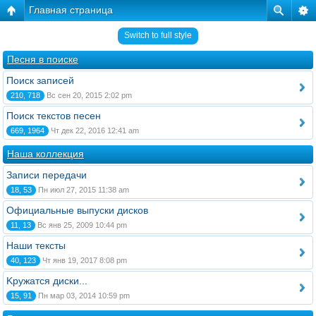
Главная страница
Switch to full style
Песня в поиске
Поиск записей
210, 718
Вс сен 20, 2015 2:02 pm
Поиск текстов песен
669, 1964
Чт дек 22, 2016 12:41 am
Наша коллекция
Записи передачи
18, 53
Пн июл 27, 2015 11:38 am
Официальные выпуски дисков
11, 13
Вс янв 25, 2009 10:44 pm
Наши тексты
40, 123
Чт янв 19, 2017 8:08 pm
Kружатся диски...
15, 91
Пн мар 03, 2014 10:59 pm