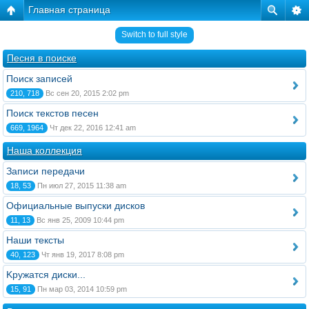
Главная страница
Switch to full style
Песня в поиске
Поиск записей
210, 718
Вс сен 20, 2015 2:02 pm
Поиск текстов песен
669, 1964
Чт дек 22, 2016 12:41 am
Наша коллекция
Записи передачи
18, 53
Пн июл 27, 2015 11:38 am
Официальные выпуски дисков
11, 13
Вс янв 25, 2009 10:44 pm
Наши тексты
40, 123
Чт янв 19, 2017 8:08 pm
Kружатся диски...
15, 91
Пн мар 03, 2014 10:59 pm