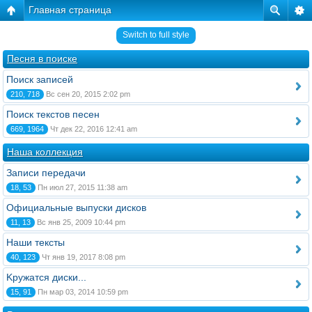
Главная страница
Switch to full style
Песня в поиске
Поиск записей
210, 718
Вс сен 20, 2015 2:02 pm
Поиск текстов песен
669, 1964
Чт дек 22, 2016 12:41 am
Наша коллекция
Записи передачи
18, 53
Пн июл 27, 2015 11:38 am
Официальные выпуски дисков
11, 13
Вс янв 25, 2009 10:44 pm
Наши тексты
40, 123
Чт янв 19, 2017 8:08 pm
Kружатся диски...
15, 91
Пн мар 03, 2014 10:59 pm