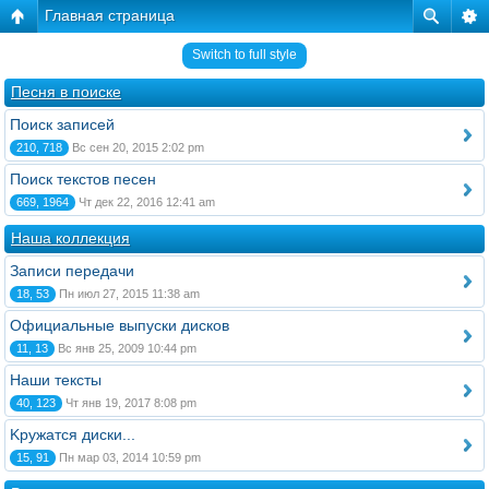
Главная страница
Switch to full style
Песня в поиске
Поиск записей
210, 718
Вс сен 20, 2015 2:02 pm
Поиск текстов песен
669, 1964
Чт дек 22, 2016 12:41 am
Наша коллекция
Записи передачи
18, 53
Пн июл 27, 2015 11:38 am
Официальные выпуски дисков
11, 13
Вс янв 25, 2009 10:44 pm
Наши тексты
40, 123
Чт янв 19, 2017 8:08 pm
Kружатся диски...
15, 91
Пн мар 03, 2014 10:59 pm