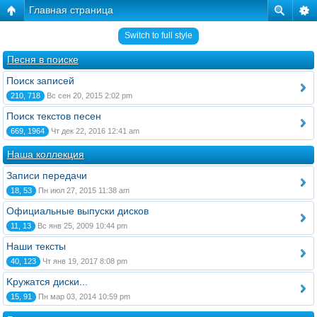
Главная страница
Switch to full style
Песня в поиске
Поиск записей
210, 718
Вс сен 20, 2015 2:02 pm
Поиск текстов песен
669, 1964
Чт дек 22, 2016 12:41 am
Наша коллекция
Записи передачи
18, 53
Пн июл 27, 2015 11:38 am
Официальные выпуски дисков
11, 13
Вс янв 25, 2009 10:44 pm
Наши тексты
40, 123
Чт янв 19, 2017 8:08 pm
Kружатся диски...
15, 91
Пн мар 03, 2014 10:59 pm