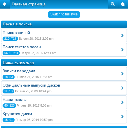
Главная страница
Switch to full style
Песня в поиске
Поиск записей
210, 718
Вс сен 20, 2015 2:02 pm
Поиск текстов песен
669, 1964
Чт дек 22, 2016 12:41 am
Наша коллекция
Записи передачи
18, 53
Пн июл 27, 2015 11:38 am
Официальные выпуски дисков
11, 13
Вс янв 25, 2009 10:44 pm
Наши тексты
40, 123
Чт янв 19, 2017 8:08 pm
Kружатся диски...
15, 91
Пн мар 03, 2014 10:59 pm