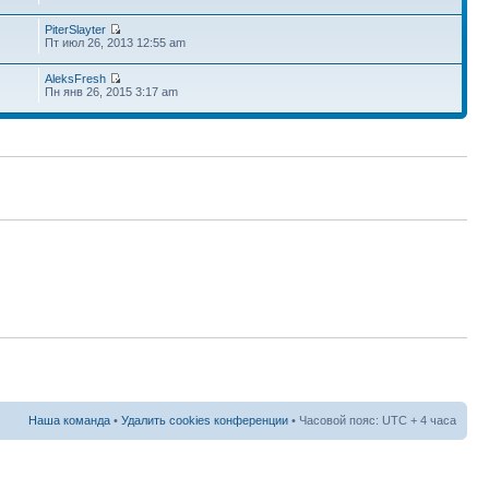
PiterSlayter
Пт июл 26, 2013 12:55 am
AleksFresh
Пн янв 26, 2015 3:17 am
Наша команда
•
Удалить cookies конференции
• Часовой пояс: UTC + 4 часа