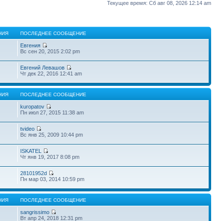
Текущее время: Сб авг 08, 2026 12:14 am
НИЯ
ПОСЛЕДНЕЕ СООБЩЕНИЕ
Евгения
Вс сен 20, 2015 2:02 pm
Евгений Левашов
Чт дек 22, 2016 12:41 am
НИЯ
ПОСЛЕДНЕЕ СООБЩЕНИЕ
kuropatov
Пн июл 27, 2015 11:38 am
tvideo
Вс янв 25, 2009 10:44 pm
ISKATEL
Чт янв 19, 2017 8:08 pm
28101952d
Пн мар 03, 2014 10:59 pm
НИЯ
ПОСЛЕДНЕЕ СООБЩЕНИЕ
sangrissimo
Вт апр 24, 2018 12:31 pm