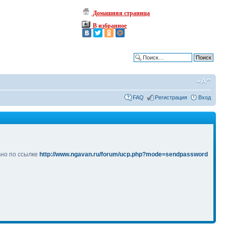
Домашняя страница
В избранное
Расширенный поиск
FAQ
Регистрация
Вход
ьно по ссылке
http://www.ngavan.ru/forum/ucp.php?mode=sendpassword