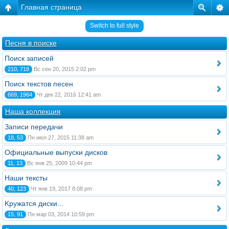
Главная страница
Switch to full style
Песня в поиске
Поиск записей
210, 718
Вс сен 20, 2015 2:02 pm
Поиск текстов песен
669, 1964
Чт дек 22, 2016 12:41 am
Наша коллекция
Записи передачи
18, 53
Пн июл 27, 2015 11:38 am
Официальные выпуски дисков
11, 13
Вс янв 25, 2009 10:44 pm
Наши тексты
40, 123
Чт янв 19, 2017 8:08 pm
Kружатся диски...
15, 91
Пн мар 03, 2014 10:59 pm