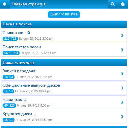
Главная страница
Switch to full style
Песня в поиске
Поиск записей
210, 718
Вс сен 20, 2015 2:02 pm
Поиск текстов песен
669, 1964
Чт дек 22, 2016 12:41 am
Наша коллекция
Записи передачи
18, 53
Пн июл 27, 2015 11:38 am
Официальные выпуски дисков
11, 13
Вс янв 25, 2009 10:44 pm
Наши тексты
40, 123
Чт янв 19, 2017 8:08 pm
Kружатся диски...
15, 91
Пн мар 03, 2014 10:59 pm