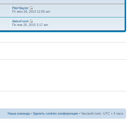
PiterSlayter
Пт июл 26, 2013 12:55 am
AleksFresh
Пн янв 26, 2015 3:17 am
Наша команда
•
Удалить cookies конференции
• Часовой пояс: UTC + 4 часа