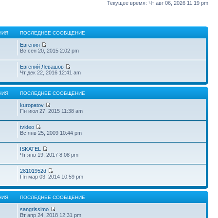
Текущее время: Чт авг 06, 2026 11:19 pm
НИЯ
ПОСЛЕДНЕЕ СООБЩЕНИЕ
Евгения
Вс сен 20, 2015 2:02 pm
Евгений Левашов
Чт дек 22, 2016 12:41 am
НИЯ
ПОСЛЕДНЕЕ СООБЩЕНИЕ
kuropatov
Пн июл 27, 2015 11:38 am
tvideo
Вс янв 25, 2009 10:44 pm
ISKATEL
Чт янв 19, 2017 8:08 pm
28101952d
Пн мар 03, 2014 10:59 pm
НИЯ
ПОСЛЕДНЕЕ СООБЩЕНИЕ
sangrissimo
Вт апр 24, 2018 12:31 pm