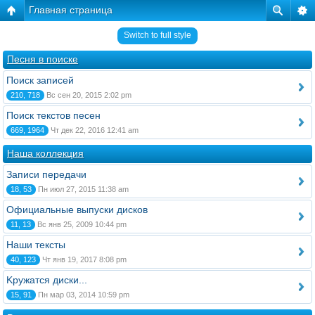
Главная страница
Switch to full style
Песня в поиске
Поиск записей
210, 718
Вс сен 20, 2015 2:02 pm
Поиск текстов песен
669, 1964
Чт дек 22, 2016 12:41 am
Наша коллекция
Записи передачи
18, 53
Пн июл 27, 2015 11:38 am
Официальные выпуски дисков
11, 13
Вс янв 25, 2009 10:44 pm
Наши тексты
40, 123
Чт янв 19, 2017 8:08 pm
Kружатся диски...
15, 91
Пн мар 03, 2014 10:59 pm