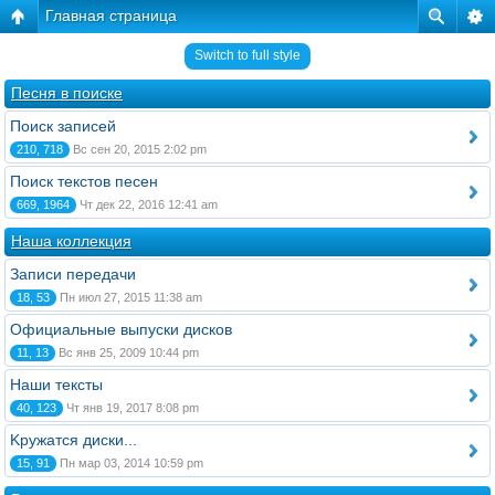
Главная страница
Switch to full style
Песня в поиске
Поиск записей
210, 718
Вс сен 20, 2015 2:02 pm
Поиск текстов песен
669, 1964
Чт дек 22, 2016 12:41 am
Наша коллекция
Записи передачи
18, 53
Пн июл 27, 2015 11:38 am
Официальные выпуски дисков
11, 13
Вс янв 25, 2009 10:44 pm
Наши тексты
40, 123
Чт янв 19, 2017 8:08 pm
Kружатся диски...
15, 91
Пн мар 03, 2014 10:59 pm