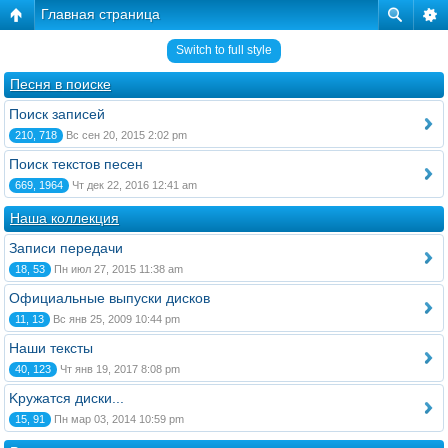
Главная страница
Switch to full style
Песня в поиске
Поиск записей
210, 718
Вс сен 20, 2015 2:02 pm
Поиск текстов песен
669, 1964
Чт дек 22, 2016 12:41 am
Наша коллекция
Записи передачи
18, 53
Пн июл 27, 2015 11:38 am
Официальные выпуски дисков
11, 13
Вс янв 25, 2009 10:44 pm
Наши тексты
40, 123
Чт янв 19, 2017 8:08 pm
Kружатся диски...
15, 91
Пн мар 03, 2014 10:59 pm