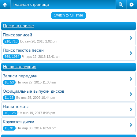
Главная страница
Switch to full style
Песня в поиске
Поиск записей
210, 718
Вс сен 20, 2015 2:02 pm
Поиск текстов песен
669, 1964
Чт дек 22, 2016 12:41 am
Наша коллекция
Записи передачи
18, 53
Пн июл 27, 2015 11:38 am
Официальные выпуски дисков
11, 13
Вс янв 25, 2009 10:44 pm
Наши тексты
40, 123
Чт янв 19, 2017 8:08 pm
Kружатся диски...
15, 91
Пн мар 03, 2014 10:59 pm