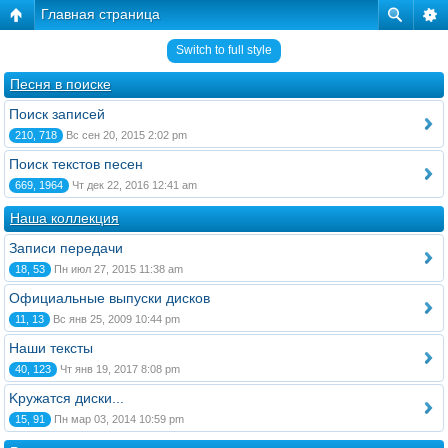
Главная страница
Switch to full style
Песня в поиске
Поиск записей
210, 718
Вс сен 20, 2015 2:02 pm
Поиск текстов песен
669, 1964
Чт дек 22, 2016 12:41 am
Наша коллекция
Записи передачи
18, 53
Пн июл 27, 2015 11:38 am
Официальные выпуски дисков
11, 13
Вс янв 25, 2009 10:44 pm
Наши тексты
40, 123
Чт янв 19, 2017 8:08 pm
Kружатся диски...
15, 91
Пн мар 03, 2014 10:59 pm