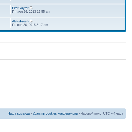
PiterSlayter
Пт июл 26, 2013 12:55 am
AleksFresh
Пн янв 26, 2015 3:17 am
Наша команда
•
Удалить cookies конференции
• Часовой пояс: UTC + 4 часа