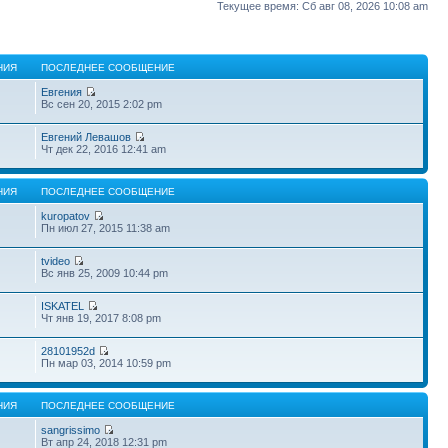
Текущее время: Сб авг 08, 2026 10:08 am
НИЯ
ПОСЛЕДНЕЕ СООБЩЕНИЕ
Евгения
Вс сен 20, 2015 2:02 pm
Евгений Левашов
Чт дек 22, 2016 12:41 am
НИЯ
ПОСЛЕДНЕЕ СООБЩЕНИЕ
kuropatov
Пн июл 27, 2015 11:38 am
tvideo
Вс янв 25, 2009 10:44 pm
ISKATEL
Чт янв 19, 2017 8:08 pm
28101952d
Пн мар 03, 2014 10:59 pm
НИЯ
ПОСЛЕДНЕЕ СООБЩЕНИЕ
sangrissimo
Вт апр 24, 2018 12:31 pm