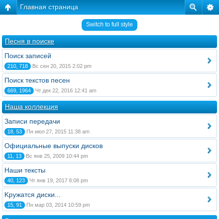
Главная страница
Switch to full style
Песня в поиске
Поиск записей
210, 718
Вс сен 20, 2015 2:02 pm
Поиск текстов песен
669, 1964
Чт дек 22, 2016 12:41 am
Наша коллекция
Записи передачи
18, 53
Пн июл 27, 2015 11:38 am
Официальные выпуски дисков
11, 13
Вс янв 25, 2009 10:44 pm
Наши тексты
40, 123
Чт янв 19, 2017 8:08 pm
Kружатся диски...
15, 91
Пн мар 03, 2014 10:59 pm