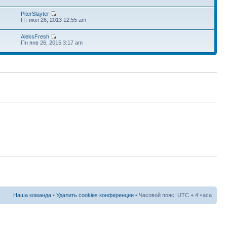
PiterSlayter
Пт июл 26, 2013 12:55 am
AleksFresh
Пн янв 26, 2015 3:17 am
Наша команда
•
Удалить cookies конференции
• Часовой пояс: UTC + 4 часа