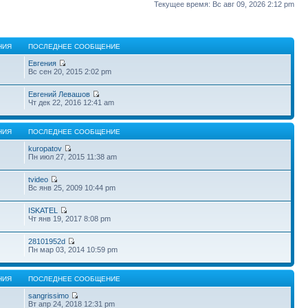
Текущее время: Вс авг 09, 2026 2:12 pm
НИЯ
ПОСЛЕДНЕЕ СООБЩЕНИЕ
Евгения
Вс сен 20, 2015 2:02 pm
Евгений Левашов
Чт дек 22, 2016 12:41 am
НИЯ
ПОСЛЕДНЕЕ СООБЩЕНИЕ
kuropatov
Пн июл 27, 2015 11:38 am
tvideo
Вс янв 25, 2009 10:44 pm
ISKATEL
Чт янв 19, 2017 8:08 pm
28101952d
Пн мар 03, 2014 10:59 pm
НИЯ
ПОСЛЕДНЕЕ СООБЩЕНИЕ
sangrissimo
Вт апр 24, 2018 12:31 pm