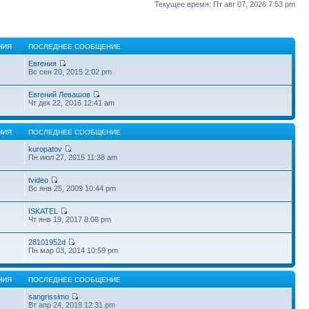
Текущее время: Пт авг 07, 2026 7:53 pm
НИЯ
ПОСЛЕДНЕЕ СООБЩЕНИЕ
Евгения
Вс сен 20, 2015 2:02 pm
Евгений Левашов
Чт дек 22, 2016 12:41 am
НИЯ
ПОСЛЕДНЕЕ СООБЩЕНИЕ
kuropatov
Пн июл 27, 2015 11:38 am
tvideo
Вс янв 25, 2009 10:44 pm
ISKATEL
Чт янв 19, 2017 8:08 pm
28101952d
Пн мар 03, 2014 10:59 pm
НИЯ
ПОСЛЕДНЕЕ СООБЩЕНИЕ
sangrissimo
Вт апр 24, 2018 12:31 pm