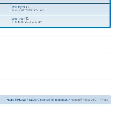
PiterSlayter
Пт июл 26, 2013 12:55 am
AleksFresh
Пн янв 26, 2015 3:17 am
Наша команда
•
Удалить cookies конференции
• Часовой пояс: UTC + 4 часа