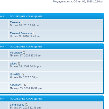
Текущее время: Сб авг 08, 2026 10:16 pm
НИЯ
ПОСЛЕДНЕЕ СООБЩЕНИЕ
Евгения
Вс сен 20, 2015 2:02 pm
Евгений Левашов
Чт дек 22, 2016 12:41 am
НИЯ
ПОСЛЕДНЕЕ СООБЩЕНИЕ
kuropatov
Пн июл 27, 2015 11:38 am
tvideo
Вс янв 25, 2009 10:44 pm
ISKATEL
Чт янв 19, 2017 8:08 pm
28101952d
Пн мар 03, 2014 10:59 pm
НИЯ
ПОСЛЕДНЕЕ СООБЩЕНИЕ
sangrissimo
Вт апр 24, 2018 12:31 pm