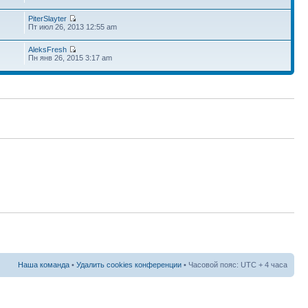
PiterSlayter
Пт июл 26, 2013 12:55 am
AleksFresh
Пн янв 26, 2015 3:17 am
Наша команда
•
Удалить cookies конференции
• Часовой пояс: UTC + 4 часа