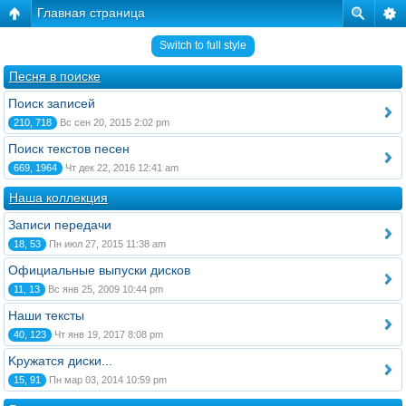
Главная страница
Switch to full style
Песня в поиске
Поиск записей
210, 718
Вс сен 20, 2015 2:02 pm
Поиск текстов песен
669, 1964
Чт дек 22, 2016 12:41 am
Наша коллекция
Записи передачи
18, 53
Пн июл 27, 2015 11:38 am
Официальные выпуски дисков
11, 13
Вс янв 25, 2009 10:44 pm
Наши тексты
40, 123
Чт янв 19, 2017 8:08 pm
Kружатся диски...
15, 91
Пн мар 03, 2014 10:59 pm