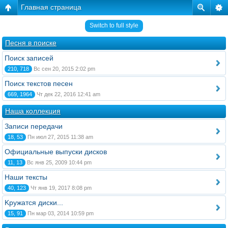
Главная страница
Switch to full style
Песня в поиске
Поиск записей
210, 718
Вс сен 20, 2015 2:02 pm
Поиск текстов песен
669, 1964
Чт дек 22, 2016 12:41 am
Наша коллекция
Записи передачи
18, 53
Пн июл 27, 2015 11:38 am
Официальные выпуски дисков
11, 13
Вс янв 25, 2009 10:44 pm
Наши тексты
40, 123
Чт янв 19, 2017 8:08 pm
Kружатся диски...
15, 91
Пн мар 03, 2014 10:59 pm