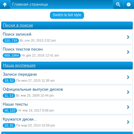
Главная страница
Switch to full style
Песня в поиске
Поиск записей
210, 718
Вс сен 20, 2015 2:02 pm
Поиск текстов песен
669, 1964
Чт дек 22, 2016 12:41 am
Наша коллекция
Записи передачи
18, 53
Пн июл 27, 2015 11:38 am
Официальные выпуски дисков
11, 13
Вс янв 25, 2009 10:44 pm
Наши тексты
40, 123
Чт янв 19, 2017 8:08 pm
Kружатся диски...
15, 91
Пн мар 03, 2014 10:59 pm