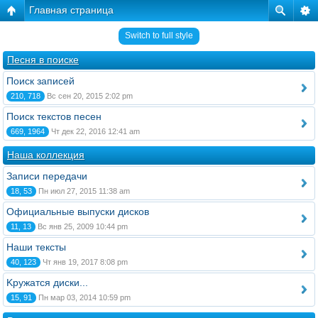
Главная страница
Switch to full style
Песня в поиске
Поиск записей
210, 718
Вс сен 20, 2015 2:02 pm
Поиск текстов песен
669, 1964
Чт дек 22, 2016 12:41 am
Наша коллекция
Записи передачи
18, 53
Пн июл 27, 2015 11:38 am
Официальные выпуски дисков
11, 13
Вс янв 25, 2009 10:44 pm
Наши тексты
40, 123
Чт янв 19, 2017 8:08 pm
Kружатся диски...
15, 91
Пн мар 03, 2014 10:59 pm