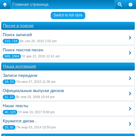
Главная страница
Switch to full style
Песня в поиске
Поиск записей
210, 718
Вс сен 20, 2015 2:02 pm
Поиск текстов песен
669, 1964
Чт дек 22, 2016 12:41 am
Наша коллекция
Записи передачи
18, 53
Пн июл 27, 2015 11:38 am
Официальные выпуски дисков
11, 13
Вс янв 25, 2009 10:44 pm
Наши тексты
40, 123
Чт янв 19, 2017 8:08 pm
Kружатся диски...
15, 91
Пн мар 03, 2014 10:59 pm