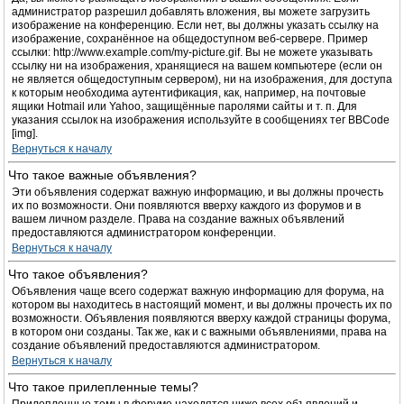
администратор разрешил добавлять вложения, вы можете загрузить
изображение на конференцию. Если нет, вы должны указать ссылку на
изображение, сохранённое на общедоступном веб-сервере. Пример
ссылки: http://www.example.com/my-picture.gif. Вы не можете указывать
ссылку ни на изображения, хранящиеся на вашем компьютере (если он
не является общедоступным сервером), ни на изображения, для доступа
к которым необходима аутентификация, как, например, на почтовые
ящики Hotmail или Yahoo, защищённые паролями сайты и т. п. Для
указания ссылок на изображения используйте в сообщениях тег BBCode
[img].
Вернуться к началу
Что такое важные объявления?
Эти объявления содержат важную информацию, и вы должны прочесть
их по возможности. Они появляются вверху каждого из форумов и в
вашем личном разделе. Права на создание важных объявлений
предоставляются администратором конференции.
Вернуться к началу
Что такое объявления?
Объявления чаще всего содержат важную информацию для форума, на
котором вы находитесь в настоящий момент, и вы должны прочесть их по
возможности. Объявления появляются вверху каждой страницы форума,
в котором они созданы. Так же, как и с важными объявлениями, права на
создание объявлений предоставляются администратором.
Вернуться к началу
Что такое прилепленные темы?