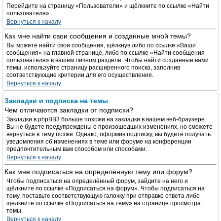
Перейдите на страницу «Пользователи» и щёлкните по ссылке «Найти
пользователя».
Вернуться к началу
Как мне найти свои сообщения и созданные мной темы?
Вы можете найти свои сообщения, щёлкнув либо по ссылке «Ваши
сообщения» на главной странице, либо по ссылке «Найти сообщения
пользователя» в вашем личном разделе. Чтобы найти созданные вами
темы, используйте страницу расширенного поиска, заполнив
соответствующие критерии для его осуществления.
Вернуться к началу
Закладки и подписка на темы
Чем отличаются закладки от подписки?
Закладки в phpBB3 больше похожи на закладки в вашем веб-браузере.
Вы не будете предупреждены о произошедших изменениях, но сможете
вернуться в тему позже. Однако, оформив подписку, вы будете получать
уведомления об изменениях в теме или форуме на конференции
предпочтительным вам способом или способами.
Вернуться к началу
Как мне подписаться на определённую тему или форум?
Чтобы подписаться на определённый форум, зайдите на него и
щёлкните по ссылке «Подписаться на форум». Чтобы подписаться на
тему, поставьте соответствующую галочку при отправке ответа либо
щёлкните по ссылке «Подписаться на тему» на странице просмотра
темы.
Вернуться к началу