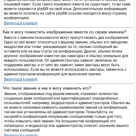
языковой пакет. Если такого языкового пакета не существует, то вы сами
можете перевести phpBB на свой язык. Дополнительную информацию
вы можете получить на сайте phpBB (ссылка находится внизу страниц
конференции).
Вернуться к началу
Как я могу поместить изображение вместе со своим именем?
Вместе с именем пользователя могут присутствовать два изображения.
Одно из них может относиться к вашему званию, обычно это звёздочки,
квадратики или точки, указывающие на то, сколько сообщений вы
оставили или на ваш статус на конференции. Другое, обычно более
крупное, изображение известно как «аватара» и обычно уникально для
каждого пользователя. От администратора зависит, включена ли
поддержка аватар, и от него же зависит, какие аватары могут быть
использованы. Если вы не можете использовать аватары, свяжитесь с
администратором конференции для выяснения причин.
Вернуться к началу
Что такое звание и как я могу изменить его?
Звания, отображаемые под вашим именем, отражают количество
созданных вами сообщений или идентифицируют определённых
пользователей: например, модераторов и администраторов. Обычно вы
не можете напрямую изменять наименования званий на конференции,
так как они установлены её администратором. Пожалуйста, не
засоряйте конференцию ненужными сообщениями только для того,
чтобы повысить своё звание. На большинстве конференций это
запрещено, и модератор или администратор понизят значение вашего
счётчика сообщений.
Вернуться к началу