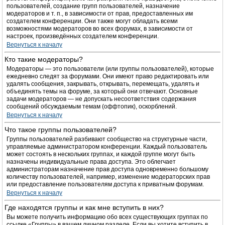
пользователей, создание групп пользователей, назначение
модераторов и т. п., в зависимости от прав, предоставленных им
создателем конференции. Они также могут обладать всеми
возможностями модераторов во всех форумах, в зависимости от
настроек, произведённых создателем конференции.
Вернуться к началу
Кто такие модераторы?
Модераторы — это пользователи (или группы пользователей), которые
ежедневно следят за форумами. Они имеют право редактировать или
удалять сообщения, закрывать, открывать, перемещать, удалять и
объединять темы на форуме, за который они отвечают. Основные
задачи модераторов — не допускать несоответствия содержания
сообщений обсуждаемым темам (оффтопик), оскорблений.
Вернуться к началу
Что такое группы пользователей?
Группы пользователей разбивают сообщество на структурные части,
управляемые администратором конференции. Каждый пользователь
может состоять в нескольких группах, и каждой группе могут быть
назначены индивидуальные права доступа. Это облегчает
администраторам назначение прав доступа одновременно большому
количеству пользователей, например, изменение модераторских прав
или предоставление пользователям доступа к приватным форумам.
Вернуться к началу
Где находятся группы и как мне вступить в них?
Вы можете получить информацию обо всех существующих группах по
ссылке «Группы» в вашем личном разделе. Если вы хотите вступить в