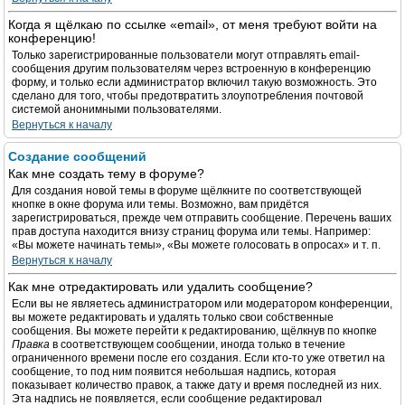
Когда я щёлкаю по ссылке «email», от меня требуют войти на
конференцию!
Только зарегистрированные пользователи могут отправлять email-
сообщения другим пользователям через встроенную в конференцию
форму, и только если администратор включил такую возможность. Это
сделано для того, чтобы предотвратить злоупотребления почтовой
системой анонимными пользователями.
Вернуться к началу
Создание сообщений
Как мне создать тему в форуме?
Для создания новой темы в форуме щёлкните по соответствующей
кнопке в окне форума или темы. Возможно, вам придётся
зарегистрироваться, прежде чем отправить сообщение. Перечень ваших
прав доступа находится внизу страниц форума или темы. Например:
«Вы можете начинать темы», «Вы можете голосовать в опросах» и т. п.
Вернуться к началу
Как мне отредактировать или удалить сообщение?
Если вы не являетесь администратором или модератором конференции,
вы можете редактировать и удалять только свои собственные
сообщения. Вы можете перейти к редактированию, щёлкнув по кнопке
Правка
в соответствующем сообщении, иногда только в течение
ограниченного времени после его создания. Если кто-то уже ответил на
сообщение, то под ним появится небольшая надпись, которая
показывает количество правок, а также дату и время последней из них.
Эта надпись не появляется, если сообщение редактировал