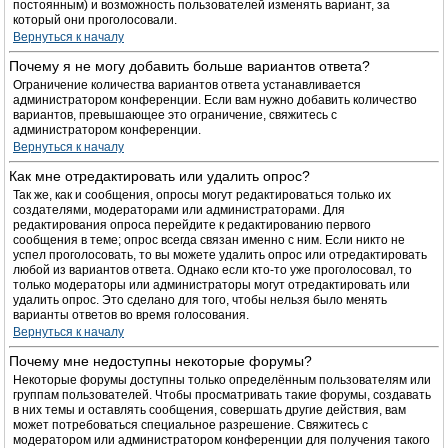
постоянным) и возможность пользователей изменять вариант, за
который они проголосовали.
Вернуться к началу
Почему я не могу добавить больше вариантов ответа?
Ограничение количества вариантов ответа устанавливается
администратором конференции. Если вам нужно добавить количество
вариантов, превышающее это ограничение, свяжитесь с
администратором конференции.
Вернуться к началу
Как мне отредактировать или удалить опрос?
Так же, как и сообщения, опросы могут редактироваться только их
создателями, модераторами или администраторами. Для
редактирования опроса перейдите к редактированию первого
сообщения в теме; опрос всегда связан именно с ним. Если никто не
успел проголосовать, то вы можете удалить опрос или отредактировать
любой из вариантов ответа. Однако если кто-то уже проголосовал, то
только модераторы или администраторы могут отредактировать или
удалить опрос. Это сделано для того, чтобы нельзя было менять
варианты ответов во время голосования.
Вернуться к началу
Почему мне недоступны некоторые форумы?
Некоторые форумы доступны только определённым пользователям или
группам пользователей. Чтобы просматривать такие форумы, создавать
в них темы и оставлять сообщения, совершать другие действия, вам
может потребоваться специальное разрешение. Свяжитесь с
модератором или администратором конференции для получения такого