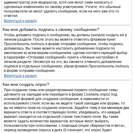
администратор или модератор, хотя они могут сами написать о
сделанных изменениях по своему усмотрению. Учтите, что обычные
пользователи не могут удалить сообщение, если на него уже кто-то
ответил.
Вернуться к началу
Как мне добавить подпись к своему сообщению?
Чтобы добавить подпись к сообщению, вы должны сначала создать её в
личном разделе. После этого вы можете отметить флажком пункт
Присоединить подпись
в форме отправки сообщения, чтобы подпись
добавилась. Вы также можете настроить добавление подписи по
умолчанию ко всем вашим сообщениям, сделав соответствующий выбор
в параграфе «Отправка сообщений» пункта «Личные настройки» в
личном разделе. Несмотря на это, вы сможете отменить добавление
подписи в отдельных сообщениях, убрав флажок
Присоединить подпись
в форме отправки сообщения.
Вернуться к началу
Как мне создать опрос?
При создании темы или редактировании первого сообщения темы
щёлкните на закладке или перейдите в форму
Создать опрос
под
основной формой для создания сообщения, в зависимости от
используемого стиля; если вы не видите такой закладки или формы, то
вы не имеете прав на создание опросов. Задайте тему и как минимум два
варианта ответа в соответствующих полях, убедившись, что каждый
вариант находится на отдельной строке текстового поля. Вы также
можете задать количество вариантов, которые могут выбрать
пользователи при голосовании, с помощью опции «Вариантов ответа»,
период проведения опроса в днях (0 означает, что опрос будет