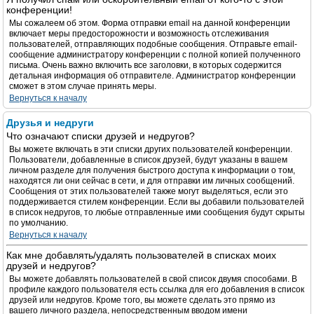
конференции!
Мы сожалеем об этом. Форма отправки email на данной конференции
включает меры предосторожности и возможность отслеживания
пользователей, отправляющих подобные сообщения. Отправьте email-
сообщение администратору конференции с полной копией полученного
письма. Очень важно включить все заголовки, в которых содержится
детальная информация об отправителе. Администратор конференции
сможет в этом случае принять меры.
Вернуться к началу
Друзья и недруги
Что означают списки друзей и недругов?
Вы можете включать в эти списки других пользователей конференции.
Пользователи, добавленные в список друзей, будут указаны в вашем
личном разделе для получения быстрого доступа к информации о том,
находятся ли они сейчас в сети, и для отправки им личных сообщений.
Сообщения от этих пользователей также могут выделяться, если это
поддерживается стилем конференции. Если вы добавили пользователей
в список недругов, то любые отправленные ими сообщения будут скрыты
по умолчанию.
Вернуться к началу
Как мне добавлять/удалять пользователей в списках моих
друзей и недругов?
Вы можете добавлять пользователей в свой список двумя способами. В
профиле каждого пользователя есть ссылка для его добавления в список
друзей или недругов. Кроме того, вы можете сделать это прямо из
вашего личного раздела, непосредственным вводом имени