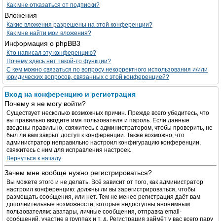
Как мне отказаться от подписки?
Вложения
Какие вложения разрешены на этой конференции?
Как мне найти мои вложения?
Информация о phpBB3
Кто написал эту конференцию?
Почему здесь нет такой-то функции?
С кем можно связаться по вопросу некорректного использования и/или
юридических вопросов, связанных с этой конференцией?
Вход на конференцию и регистрация
Почему я не могу войти?
Существует несколько возможных причин. Прежде всего убедитесь, что
вы правильно вводите имя пользователя и пароль. Если данные
введены правильно, свяжитесь с администратором, чтобы проверить, не
был ли вам закрыт доступ к конференции. Также возможно, что
администратор неправильно настроил конфигурацию конференции,
свяжитесь с ним для исправления настроек.
Вернуться к началу
Зачем мне вообще нужно регистрироваться?
Вы можете этого и не делать. Всё зависит от того, как администратор
настроил конференцию: должны ли вы зарегистрироваться, чтобы
размещать сообщения, или нет. Тем не менее регистрация даёт вам
дополнительные возможности, которые недоступны анонимным
пользователям: аватары, личные сообщения, отправка email-
сообщений, участие в группах и т. д. Регистрация займёт у вас всего пару