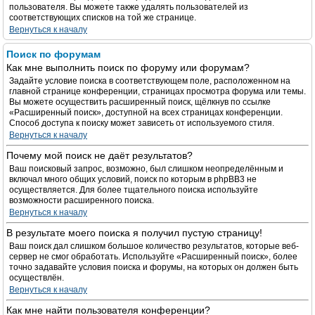
пользователя. Вы можете также удалять пользователей из
соответствующих списков на той же странице.
Вернуться к началу
Поиск по форумам
Как мне выполнить поиск по форуму или форумам?
Задайте условие поиска в соответствующем поле, расположенном на
главной странице конференции, страницах просмотра форума или темы.
Вы можете осуществить расширенный поиск, щёлкнув по ссылке
«Расширенный поиск», доступной на всех страницах конференции.
Способ доступа к поиску может зависеть от используемого стиля.
Вернуться к началу
Почему мой поиск не даёт результатов?
Ваш поисковый запрос, возможно, был слишком неопределённым и
включал много общих условий, поиск по которым в phpBB3 не
осуществляется. Для более тщательного поиска используйте
возможности расширенного поиска.
Вернуться к началу
В результате моего поиска я получил пустую страницу!
Ваш поиск дал слишком большое количество результатов, которые веб-
сервер не смог обработать. Используйте «Расширенный поиск», более
точно задавайте условия поиска и форумы, на которых он должен быть
осуществлён.
Вернуться к началу
Как мне найти пользователя конференции?