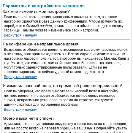
Параметры и настройки пользователя
Как мне изменить мои настройки?
Если вы являетесь зарегистрированным пользователем, все ваши
настройки хранятся в базе данных конференции. Чтобы изменить их,
перейдите в
Личный раздел
; ссылка на него обычно находится вверху
страницы. Там вы можете изменить все свои настройки.
Вернуться к началу
На конференции неправильное время!
Возможно, отображается время, относящееся к другому часовому поясу,
а не к тому, в котором находитесь вы. В этом случае измените в личных
настройках часовой пояс на тот, в котором вы находитесь: Москва, Киев и
т. д. Учтите, что изменять часовой пояс, как и большинство настроек,
могут только зарегистрированные пользователи. Если вы не
зарегистрированы, то сейчас удачный момент сделать это.
Вернуться к началу
Я изменил часовой пояс, но время всё равно неправильное!
Если вы уверены, что правильно указали часовой пояс и настройку
летнего времени, но время отображается по-прежнему неверное,
значит, неправильно установлено время на сервере. Уведомите
администратора для устранения проблемы.
Вернуться к началу
Моего языка нет в списке!
Администратор не установил поддержку вашего языка на конференции,
или же просто никто не перевёл phpBB на ваш язык. Попробуйте узнать
у администратора конференции, может ли он установить нужный вам