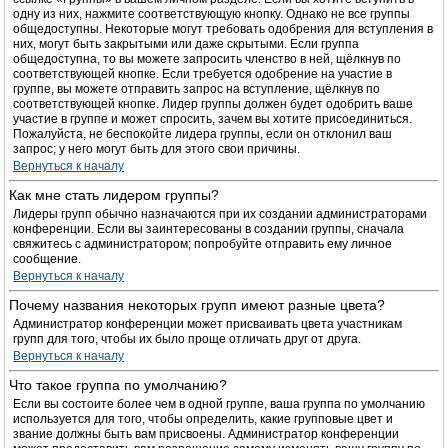
одну из них, нажмите соответствующую кнопку. Однако не все группы
общедоступны. Некоторые могут требовать одобрения для вступления в
них, могут быть закрытыми или даже скрытыми. Если группа
общедоступна, то вы можете запросить членство в ней, щёлкнув по
соответствующей кнопке. Если требуется одобрение на участие в
группе, вы можете отправить запрос на вступление, щёлкнув по
соответствующей кнопке. Лидер группы должен будет одобрить ваше
участие в группе и может спросить, зачем вы хотите присоединиться.
Пожалуйста, не беспокойте лидера группы, если он отклонил ваш
запрос; у него могут быть для этого свои причины.
Вернуться к началу
Как мне стать лидером группы?
Лидеры групп обычно назначаются при их создании администраторами
конференции. Если вы заинтересованы в создании группы, сначала
свяжитесь с администратором; попробуйте отправить ему личное
сообщение.
Вернуться к началу
Почему названия некоторых групп имеют разные цвета?
Администратор конференции может присваивать цвета участникам
групп для того, чтобы их было проще отличать друг от друга.
Вернуться к началу
Что такое группа по умолчанию?
Если вы состоите более чем в одной группе, ваша группа по умолчанию
используется для того, чтобы определить, какие групповые цвет и
звание должны быть вам присвоены. Администратор конференции