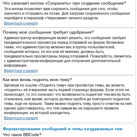
Что означает кнопка «Сохранить» при создании сообщения?
Эта кнопка позволяет вам сохранять сообщения для того, чтобы
закончить и отправить их позже. Для загрузки сохранённого сообщения
перейдите в параграф «Черновики» личного раздела.
Вернуться к началу
Почему моё сообщение требует одобрения?
Администратор конференции может решить, что сообщения требуют
предварительного просмотра перед отправкой на форум. Возможно
также, что администратор включил вас в группу пользователей,
сообщения которых, по его или её мнению, должны быть
предварительно просмотрены перед отправкой. Пожалуйста, свяжитесь
с администратором конференции для получения дополнительной
информации.
Вернуться к началу
Как мне вновь поднять мою тему?
Щёлкнув по ссылке «Поднять тему» при просмотре темы, вы можете
«поднять» её в верхнюю часть первой страницы форума. Если этого не
происходит, то это означает, что возможность поднятия тем могла быть
отключена, или время, которое должно пройти до повторного поднятия
темы, ещё не прошло. Также можно поднять тему, просто ответив на неё,
однако удостоверьтесь, что тем самым вы не нарушаете правила
конференции, на которой находитесь.
Вернуться к началу
Форматирование сообщений и типы создаваемых тем
Что такое BBCode?