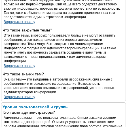
Прилепленные темы в форуме находятся ниже всех объявлений и
только на его первой странице. Они чаще всего содержат достаточно
важную информацию, поэтому вы должны прочесть их по возможности.
Так же, как и с объявлениями, права на создание прилепленных тем
предоставляются администратором конференции.
Вернуться к началу
Что такое закрытые темы?
Это такие темы, в которых пользователи больше не могут оставлять
сообщения, и все находящиеся в них опросы автоматически
завершаются. Темы могут быть закрыты по многим причинам
модератором форума или администратором конференции. Вы также
можете иметь возможность закрывать созданные вами темы, в
зависимости от прав, предоставленных вам администратором
конференции.
Вернуться к началу
Что такое значки тем?
Значки тем — это выбранные авторами изображения, связанные с
сообщениями и отражающие их содержание. Возможность
использования значков тем зависит от разрешений, установленных
администратором конференции.
Вернуться к началу
Уровни пользователей и группы
Кто такие администраторы?
Администраторы — это пользователи, наделённые высшим уровнем
контроля над конференцией. Они могут управлять всеми аспектами
работы конференции, включая разграничение прав доступа, отключение