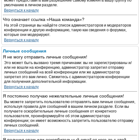
может предоставить вам разрешение самому изменять вашу группу по
умолчанию в личном разделе.
Вернуться к началу
Что означает ссылка «Наша команда»?
На этой странице вы найдёте список администраторов и модераторов
конференции и другую информацию, такую как сведения о форумах,
которые они модерируют.
Вернуться к началу
Личные сообщения
Я не могу отправить личные сообщения!
Это может быть вызвано тремя причинами: вы не зарегистрированы и/
или не вошли на конференцию, администратор запретил отправку
личных сообщений на всей конференции или же администратор
запретил это вам лично. Свяжитесь с администратором конференции
для получения дополнительной информации.
Вернуться к началу
Я постоянно получаю нежелательные личные сообщения!
Вы можете запретить пользователю отправлять вам личные сообщения,
используя правила для сообщений в вашем личном разделе. Если вы
получаете оскорбительные личные сообщения от конкретного
пользователя, проинформируйте об этом администратора
конференции; он имеет возможность запретить пользователю отправку
личных сообщений.
Вернуться к началу
Я получил спам или оскорбительный email от кого-то с этой