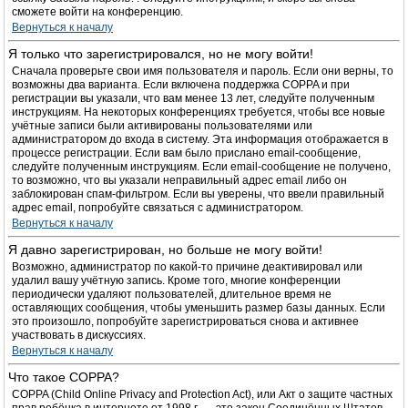
сможете войти на конференцию.
Вернуться к началу
Я только что зарегистрировался, но не могу войти!
Сначала проверьте свои имя пользователя и пароль. Если они верны, то
возможны два варианта. Если включена поддержка COPPA и при
регистрации вы указали, что вам менее 13 лет, следуйте полученным
инструкциям. На некоторых конференциях требуется, чтобы все новые
учётные записи были активированы пользователями или
администратором до входа в систему. Эта информация отображается в
процессе регистрации. Если вам было прислано email-сообщение,
следуйте полученным инструкциям. Если email-сообщение не получено,
то возможно, что вы указали неправильный адрес email либо он
заблокирован спам-фильтром. Если вы уверены, что ввели правильный
адрес email, попробуйте связаться с администратором.
Вернуться к началу
Я давно зарегистрирован, но больше не могу войти!
Возможно, администратор по какой-то причине деактивировал или
удалил вашу учётную запись. Кроме того, многие конференции
периодически удаляют пользователей, длительное время не
оставляющих сообщения, чтобы уменьшить размер базы данных. Если
это произошло, попробуйте зарегистрироваться снова и активнее
участвовать в дискуссиях.
Вернуться к началу
Что такое COPPA?
COPPA (Child Online Privacy and Protection Act), или Акт о защите частных