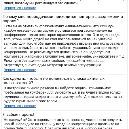
минут, поэтому мы рекомендуем это сделать.
Вернуться к началу
Почему мне периодически приходится повторять ввод имени и
пароля?
Если вы не отметили флажком пункт
Автоматически входить при
каждом посещении
, вы сможете оставаться под своим именем на
конференции только некоторое ограниченное время. Это сделано для
того, чтобы никто другой не смог воспользоваться вашей учётной
записью. Для того чтобы вам не приходилось вводить имя пользователя
и пароль каждый раз, вы можете выбрать указанный пункт при входе на
конференцию. Не рекомендуется делать это на общедоступном
компьютере, например в библиотеке, интернет-кафе, университете и т. д.
Если пункт
Автоматически входить при каждом посещении
отсутствует, значит, администратор отключил эту функцию.
Вернуться к началу
Как сделать, чтобы я не появлялся в списке активных
пользователей?
В настройках личного раздела вы найдёте опцию
Скрывать моё
пребывание на конференции
. Выберите
Да
, и вы будете видны только
администраторам, модераторам и самому себе. Для всех остальных вы
будете скрытым пользователем.
Вернуться к началу
Я забыл пароль!
Не паникуйте! Хотя пароль нельзя восстановить, можно легко получить
новый. Перейдите на страницу входа на конференцию и щёлкните на
ссылку
Забыли пароль?
. Следуйте инструкциям, и скоро вы снова