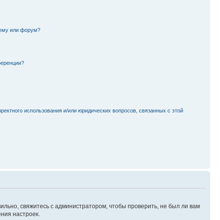
тему или форум?
ференции?
рректного использования и/или юридических вопросов, связанных с этой
ильно, свяжитесь с администратором, чтобы проверить, не был ли вам
ния настроек.