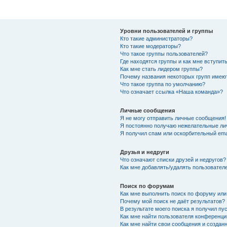
Уровни пользователей и группы
Кто такие администраторы?
Кто такие модераторы?
Что такое группы пользователей?
Где находятся группы и как мне вступить
Как мне стать лидером группы?
Почему названия некоторых групп имею
Что такое группа по умолчанию?
Что означает ссылка «Наша команда»?
Личные сообщения
Я не могу отправить личные сообщения!
Я постоянно получаю нежелательные ли
Я получил спам или оскорбительный emai
Друзья и недруги
Что означают списки друзей и недругов?
Как мне добавлять/удалять пользователе
Поиск по форумам
Как мне выполнить поиск по форуму ил
Почему мой поиск не даёт результатов?
В результате моего поиска я получил пу
Как мне найти пользователя конференци
Как мне найти свои сообщения и создан