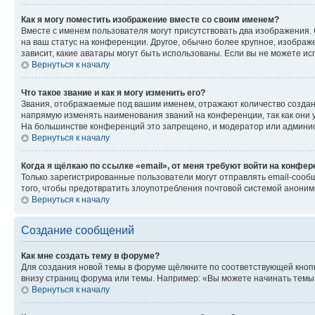
Как я могу поместить изображение вместе со своим именем?
Вместе с именем пользователя могут присутствовать два изображения. О
на ваш статус на конференции. Другое, обычно более крупное, изображе
зависит, какие аватары могут быть использованы. Если вы не можете 
Вернуться к началу
Что такое звание и как я могу изменить его?
Звания, отображаемые под вашим именем, отражают количество созда
напрямую изменять наименования званий на конференции, так как они 
На большинстве конференций это запрещено, и модератор или админис
Вернуться к началу
Когда я щёлкаю по ссылке «email», от меня требуют войти на конфе
Только зарегистрированные пользователи могут отправлять email-сооб
того, чтобы предотвратить злоупотребления почтовой системой анони
Вернуться к началу
Создание сообщений
Как мне создать тему в форуме?
Для создания новой темы в форуме щёлкните по соответствующей кнопк
внизу страниц форума или темы. Например: «Вы можете начинать темы»,
Вернуться к началу