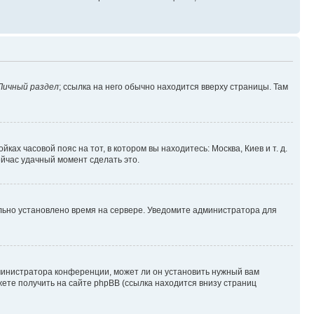
Личный раздел
; ссылка на него обычно находится вверху страницы. Там
ках часовой пояс на тот, в котором вы находитесь: Москва, Киев и т. д.
ейчас удачный момент сделать это.
ильно установлено время на сервере. Уведомите администратора для
министратора конференции, может ли он установить нужный вам
жете получить на сайте phpBB (ссылка находится внизу страниц