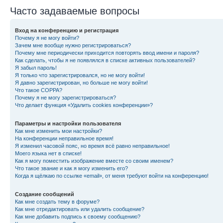
Часто задаваемые вопросы
Вход на конференцию и регистрация
Почему я не могу войти?
Зачем мне вообще нужно регистрироваться?
Почему мне периодически приходится повторять ввод имени и пароля?
Как сделать, чтобы я не появлялся в списке активных пользователей?
Я забыл пароль!
Я только что зарегистрировался, но не могу войти!
Я давно зарегистрирован, но больше не могу войти!
Что такое COPPA?
Почему я не могу зарегистрироваться?
Что делает функция «Удалить cookies конференции»?
Параметры и настройки пользователя
Как мне изменить мои настройки?
На конференции неправильное время!
Я изменил часовой пояс, но время всё равно неправильное!
Моего языка нет в списке!
Как я могу поместить изображение вместе со своим именем?
Что такое звание и как я могу изменить его?
Когда я щёлкаю по ссылке «email», от меня требуют войти на конференцию!
Создание сообщений
Как мне создать тему в форуме?
Как мне отредактировать или удалить сообщение?
Как мне добавить подпись к своему сообщению?