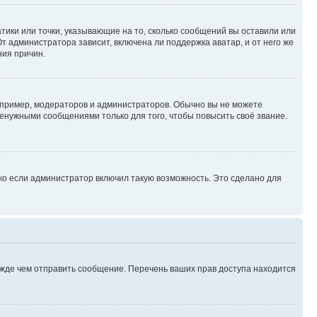
атики или точки, указывающие на то, сколько сообщений вы оставили или
т администратора зависит, включена ли поддержка аватар, и от него же
ния причин.
пример, модераторов и администраторов. Обычно вы не можете
енужными сообщениями только для того, чтобы повысить своё звание.
ко если администратор включил такую возможность. Это сделано для
ежде чем отправить сообщение. Перечень ваших прав доступа находится