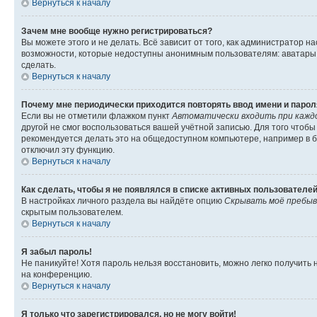
Вернуться к началу
Зачем мне вообще нужно регистрироваться?
Вы можете этого и не делать. Всё зависит от того, как администратор
возможности, которые недоступны анонимным пользователям: аватары, ли
сделать.
Вернуться к началу
Почему мне периодически приходится повторять ввод имени и парол
Если вы не отметили флажком пункт
Автоматически входить при кажд
другой не смог воспользоваться вашей учётной записью. Для того чтоб
рекомендуется делать это на общедоступном компьютере, например в би
отключил эту функцию.
Вернуться к началу
Как сделать, чтобы я не появлялся в списке активных пользователе
В настройках личного раздела вы найдёте опцию
Скрывать моё пребыв
скрытым пользователем.
Вернуться к началу
Я забыл пароль!
Не паникуйте! Хотя пароль нельзя восстановить, можно легко получить
на конференцию.
Вернуться к началу
Я только что зарегистрировался, но не могу войти!