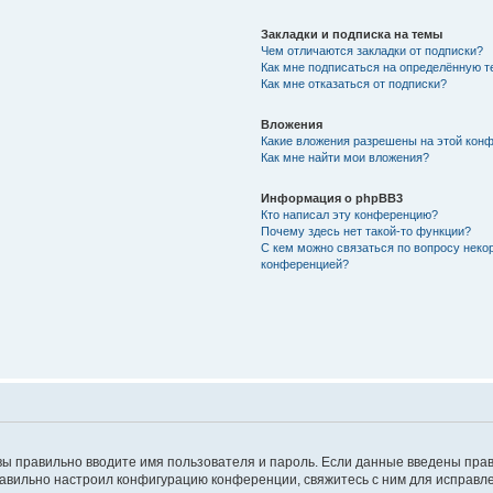
Закладки и подписка на темы
Чем отличаются закладки от подписки?
Как мне подписаться на определённую 
Как мне отказаться от подписки?
Вложения
Какие вложения разрешены на этой кон
Как мне найти мои вложения?
Информация о phpBB3
Кто написал эту конференцию?
Почему здесь нет такой-то функции?
С кем можно связаться по вопросу неко
конференцией?
вы правильно вводите имя пользователя и пароль. Если данные введены прав
равильно настроил конфигурацию конференции, свяжитесь с ним для исправле