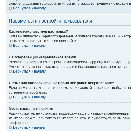
включена администратором. Если вы испытываете трудности с входом и
Вернуться к началу
Параметры и настройки пользователя
Как мне изменить мои настройки?
Если вы являетесь зарегистрированным пользователем, все ваши настр
вы можете изменить все свои настройки.
Вернуться к началу
На конференции неправильное время!
Возможно, отображается время, относящееся к другому часовому поясу, а 
Учтите, что изменять часовой пояс, как и большинство настроек, могут
Вернуться к началу
Я изменил часовой пояс, но время всё равно неправильное!
Если вы уверены, что правильно указали часовой пояс и настройку лет
устранения проблемы.
Вернуться к началу
Моего языка нет в списке!
Администратор не установил поддержку вашего языка на конференции, 
языковой пакет. Если такого языкового пакета не существует, то вы с
конференции).
Вернуться к началу