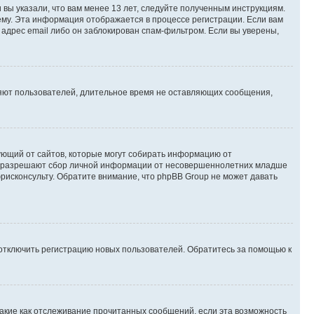
вы указали, что вам менее 13 лет, следуйте полученным инструкциям.
му. Эта информация отображается в процессе регистрации. Если вам
адрес email либо он заблокирован спам-фильтром. Если вы уверены,
ляют пользователей, длительное время не оставляющих сообщения,
ребующий от сайтов, которые могут собирать информацию от
уны разрешают сбор личной информации от несовершеннолетних младше
юрисконсульту. Обратите внимание, что phpBB Group не может давать
 отключить регистрацию новых пользователей. Обратитесь за помощью к
такие как отслеживание прочитанных сообщений, если эта возможность