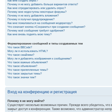
Как мне создать опрос?
Почему я не могу добавить больше вариантов ответа?
Как мне отредактировать или удалить опрос?
Почему мне недоступны некоторые форумы?
Почему я не могу добавлять вложения?
Почему я получил предупреждение?
Как мне пожаловаться на сообщения модератору?
Что означает кнопка «Сохранить» при создании сообщения?
Почему моё сообщение требует одобрения?
Как мне вновь поднять мою тему?
Форматирование сообщений и типы создаваемых тем
Что такое BBCode?
Могу ли я использовать HTML?
Что такое смайлики?
Могу ли я добавлять изображения к сообщениям?
Что такое важные объявления?
Что такое объявления?
Что такое прилепленные темы?
Что такое закрытые темы?
Что такое значки тем?
Вход на конференцию и регистрация
Почему я не могу войти?
Существует несколько возможных причин. Прежде всего убедитесь, что 
закрыт доступ к конференции. Также возможно, что администратор неп