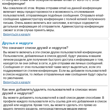
конференции!
Мы сожалеем об этом. Форма отправки email на данной конференции
включает меры предосторожности и возможность отслеживания
пользователей, отправляющих подобные сообщения. Отправьте email-
сообщение администратору конференции с полной копией полученного
письма. Очень важно включить все заголовки, в которых содержится
детальная информация об отправителе. Администратор конференции
сможет в этом случае принять меры.
Вернуться к началу
Друзья и недруги
Что означают списки друзей и недругов?
Вы можете включать в эти списки других пользователей конференции.
Пользователи, добавленные в список друзей, будут указаны в вашем
личном разделе для получения быстрого доступа к информации о том,
находятся ли они сейчас в сети, и для отправки им личных сообщений.
Сообщения от этих пользователей также могут выделяться, если это
поддерживается стилем конференции. Если вы добавили пользователей
в список недругов, то любые отправленные ими сообщения будут скрыты
по умолчанию.
Вернуться к началу
Как мне добавлять/удалять пользователей в списках моих
друзей и недругов?
Вы можете добавлять пользователей в свой список двумя способами. В
профиле каждого пользователя есть ссылка для его добавления в список
друзей или недругов. Кроме того, вы можете сделать это прямо из
вашего личного раздела, непосредственным вводом имени