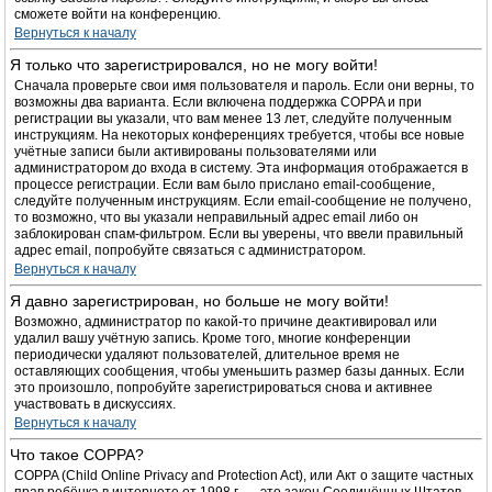
сможете войти на конференцию.
Вернуться к началу
Я только что зарегистрировался, но не могу войти!
Сначала проверьте свои имя пользователя и пароль. Если они верны, то
возможны два варианта. Если включена поддержка COPPA и при
регистрации вы указали, что вам менее 13 лет, следуйте полученным
инструкциям. На некоторых конференциях требуется, чтобы все новые
учётные записи были активированы пользователями или
администратором до входа в систему. Эта информация отображается в
процессе регистрации. Если вам было прислано email-сообщение,
следуйте полученным инструкциям. Если email-сообщение не получено,
то возможно, что вы указали неправильный адрес email либо он
заблокирован спам-фильтром. Если вы уверены, что ввели правильный
адрес email, попробуйте связаться с администратором.
Вернуться к началу
Я давно зарегистрирован, но больше не могу войти!
Возможно, администратор по какой-то причине деактивировал или
удалил вашу учётную запись. Кроме того, многие конференции
периодически удаляют пользователей, длительное время не
оставляющих сообщения, чтобы уменьшить размер базы данных. Если
это произошло, попробуйте зарегистрироваться снова и активнее
участвовать в дискуссиях.
Вернуться к началу
Что такое COPPA?
COPPA (Child Online Privacy and Protection Act), или Акт о защите частных