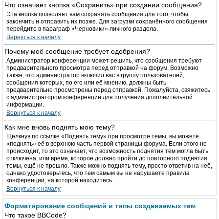
Что означает кнопка «Сохранить» при создании сообщения?
Эта кнопка позволяет вам сохранять сообщения для того, чтобы
закончить и отправить их позже. Для загрузки сохранённого сообщения
перейдите в параграф «Черновики» личного раздела.
Вернуться к началу
Почему моё сообщение требует одобрения?
Администратор конференции может решить, что сообщения требуют
предварительного просмотра перед отправкой на форум. Возможно
также, что администратор включил вас в группу пользователей,
сообщения которых, по его или её мнению, должны быть
предварительно просмотрены перед отправкой. Пожалуйста, свяжитесь
с администратором конференции для получения дополнительной
информации.
Вернуться к началу
Как мне вновь поднять мою тему?
Щёлкнув по ссылке «Поднять тему» при просмотре темы, вы можете
«поднять» её в верхнюю часть первой страницы форума. Если этого не
происходит, то это означает, что возможность поднятия тем могла быть
отключена, или время, которое должно пройти до повторного поднятия
темы, ещё не прошло. Также можно поднять тему, просто ответив на неё,
однако удостоверьтесь, что тем самым вы не нарушаете правила
конференции, на которой находитесь.
Вернуться к началу
Форматирование сообщений и типы создаваемых тем
Что такое BBCode?