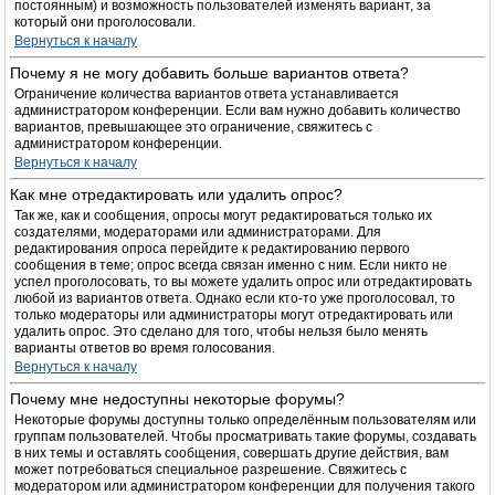
постоянным) и возможность пользователей изменять вариант, за
который они проголосовали.
Вернуться к началу
Почему я не могу добавить больше вариантов ответа?
Ограничение количества вариантов ответа устанавливается
администратором конференции. Если вам нужно добавить количество
вариантов, превышающее это ограничение, свяжитесь с
администратором конференции.
Вернуться к началу
Как мне отредактировать или удалить опрос?
Так же, как и сообщения, опросы могут редактироваться только их
создателями, модераторами или администраторами. Для
редактирования опроса перейдите к редактированию первого
сообщения в теме; опрос всегда связан именно с ним. Если никто не
успел проголосовать, то вы можете удалить опрос или отредактировать
любой из вариантов ответа. Однако если кто-то уже проголосовал, то
только модераторы или администраторы могут отредактировать или
удалить опрос. Это сделано для того, чтобы нельзя было менять
варианты ответов во время голосования.
Вернуться к началу
Почему мне недоступны некоторые форумы?
Некоторые форумы доступны только определённым пользователям или
группам пользователей. Чтобы просматривать такие форумы, создавать
в них темы и оставлять сообщения, совершать другие действия, вам
может потребоваться специальное разрешение. Свяжитесь с
модератором или администратором конференции для получения такого