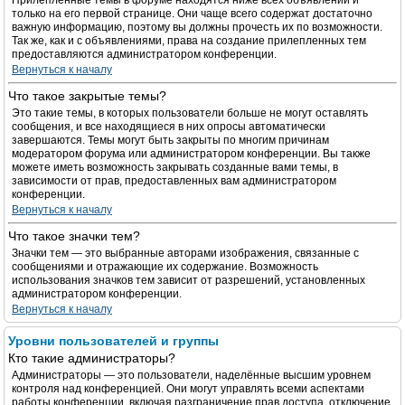
Прилепленные темы в форуме находятся ниже всех объявлений и
только на его первой странице. Они чаще всего содержат достаточно
важную информацию, поэтому вы должны прочесть их по возможности.
Так же, как и с объявлениями, права на создание прилепленных тем
предоставляются администратором конференции.
Вернуться к началу
Что такое закрытые темы?
Это такие темы, в которых пользователи больше не могут оставлять
сообщения, и все находящиеся в них опросы автоматически
завершаются. Темы могут быть закрыты по многим причинам
модератором форума или администратором конференции. Вы также
можете иметь возможность закрывать созданные вами темы, в
зависимости от прав, предоставленных вам администратором
конференции.
Вернуться к началу
Что такое значки тем?
Значки тем — это выбранные авторами изображения, связанные с
сообщениями и отражающие их содержание. Возможность
использования значков тем зависит от разрешений, установленных
администратором конференции.
Вернуться к началу
Уровни пользователей и группы
Кто такие администраторы?
Администраторы — это пользователи, наделённые высшим уровнем
контроля над конференцией. Они могут управлять всеми аспектами
работы конференции, включая разграничение прав доступа, отключение