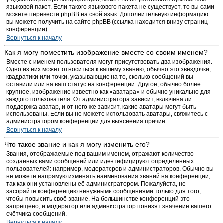
языковой пакет. Если такого языкового пакета не существует, то вы сами
можете перевести phpBB на свой язык. Дополнительную информацию
вы можете получить на сайте phpBB (ссылка находится внизу страниц
конференции).
Вернуться к началу
Как я могу поместить изображение вместе со своим именем?
Вместе с именем пользователя могут присутствовать два изображения.
Одно из них может относиться к вашему званию, обычно это звёздочки,
квадратики или точки, указывающие на то, сколько сообщений вы
оставили или на ваш статус на конференции. Другое, обычно более
крупное, изображение известно как «аватара» и обычно уникально для
каждого пользователя. От администратора зависит, включена ли
поддержка аватар, и от него же зависит, какие аватары могут быть
использованы. Если вы не можете использовать аватары, свяжитесь с
администратором конференции для выяснения причин.
Вернуться к началу
Что такое звание и как я могу изменить его?
Звания, отображаемые под вашим именем, отражают количество
созданных вами сообщений или идентифицируют определённых
пользователей: например, модераторов и администраторов. Обычно вы
не можете напрямую изменять наименования званий на конференции,
так как они установлены её администратором. Пожалуйста, не
засоряйте конференцию ненужными сообщениями только для того,
чтобы повысить своё звание. На большинстве конференций это
запрещено, и модератор или администратор понизят значение вашего
счётчика сообщений.
Вернуться к началу