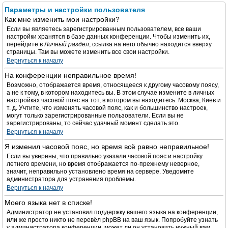
Параметры и настройки пользователя
Как мне изменить мои настройки?
Если вы являетесь зарегистрированным пользователем, все ваши
настройки хранятся в базе данных конференции. Чтобы изменить их,
перейдите в
Личный раздел
; ссылка на него обычно находится вверху
страницы. Там вы можете изменить все свои настройки.
Вернуться к началу
На конференции неправильное время!
Возможно, отображается время, относящееся к другому часовому поясу,
а не к тому, в котором находитесь вы. В этом случае измените в личных
настройках часовой пояс на тот, в котором вы находитесь: Москва, Киев и
т. д. Учтите, что изменять часовой пояс, как и большинство настроек,
могут только зарегистрированные пользователи. Если вы не
зарегистрированы, то сейчас удачный момент сделать это.
Вернуться к началу
Я изменил часовой пояс, но время всё равно неправильное!
Если вы уверены, что правильно указали часовой пояс и настройку
летнего времени, но время отображается по-прежнему неверное,
значит, неправильно установлено время на сервере. Уведомите
администратора для устранения проблемы.
Вернуться к началу
Моего языка нет в списке!
Администратор не установил поддержку вашего языка на конференции,
или же просто никто не перевёл phpBB на ваш язык. Попробуйте узнать
у администратора конференции, может ли он установить нужный вам