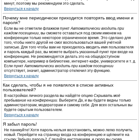
минут, поэтому мы рекомендуем это сделать.
Вернуться к началу
Почему мне периодически приходится повторять ввод имени и
пароля?
Если вы не отметили флажком пункт
Автоматически входить при
каждом посещении
, вы сможете оставаться под своим именем на
конференции только некоторое ограниченное время. Это сделано для
того, чтобы никто другой не смог воспользоваться вашей учётной
записью. Для того чтобы вам не приходилось вводить имя пользователя
и пароль каждый раз, вы можете выбрать указанный пункт при входе на
конференцию. Не рекомендуется делать это на общедоступном
компьютере, например в библиотеке, интернет-кафе, университете и т. д.
Если пункт
Автоматически входить при каждом посещении
отсутствует, значит, администратор отключил эту функцию.
Вернуться к началу
Как сделать, чтобы я не появлялся в списке активных
пользователей?
В настройках личного раздела вы найдёте опцию
Скрывать моё
пребывание на конференции
. Выберите
Да
, и вы будете видны только
администраторам, модераторам и самому себе. Для всех остальных вы
будете скрытым пользователем.
Вернуться к началу
Я забыл пароль!
Не паникуйте! Хотя пароль нельзя восстановить, можно легко получить
новый. Перейдите на страницу входа на конференцию и щёлкните на
ссылку
Забыли пароль?
. Следуйте инструкциям, и скоро вы снова