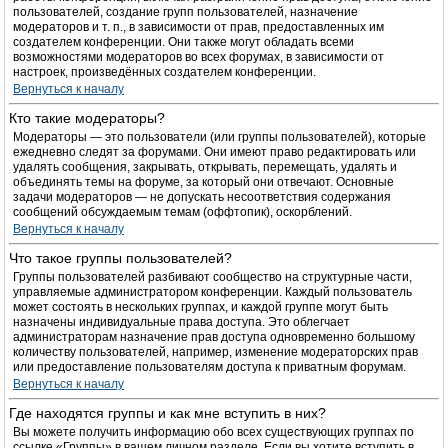
пользователей, создание групп пользователей, назначение
модераторов и т. п., в зависимости от прав, предоставленных им
создателем конференции. Они также могут обладать всеми
возможностями модераторов во всех форумах, в зависимости от
настроек, произведённых создателем конференции.
Вернуться к началу
Кто такие модераторы?
Модераторы — это пользователи (или группы пользователей), которые
ежедневно следят за форумами. Они имеют право редактировать или
удалять сообщения, закрывать, открывать, перемещать, удалять и
объединять темы на форуме, за который они отвечают. Основные
задачи модераторов — не допускать несоответствия содержания
сообщений обсуждаемым темам (оффтопик), оскорблений.
Вернуться к началу
Что такое группы пользователей?
Группы пользователей разбивают сообщество на структурные части,
управляемые администратором конференции. Каждый пользователь
может состоять в нескольких группах, и каждой группе могут быть
назначены индивидуальные права доступа. Это облегчает
администраторам назначение прав доступа одновременно большому
количеству пользователей, например, изменение модераторских прав
или предоставление пользователям доступа к приватным форумам.
Вернуться к началу
Где находятся группы и как мне вступить в них?
Вы можете получить информацию обо всех существующих группах по
ссылке «Группы» в вашем личном разделе. Если вы хотите вступить в