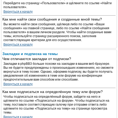
Перейдите на страницу «Пользователи» и щёлкните по ссылке «Найти
пользователя».
Вернуться к началу
Как мне найти свои сообщения и созданные мной темы?
Вы можете найти свои сообщения, щёлкнув либо по ссылке «Ваши
сообщения» на главной странице, либо по ссылке «Найти сообщения
пользователя» в вашем личном разделе. Чтобы найти созданные вами
темы, используйте страницу расширенного поиска, заполнив
соответствующие критерии для его осуществления.
Вернуться к началу
Закладки и подписка на темы
Чем отличаются закладки от подписки?
Закладки в phpBB3 больше похожи на закладки в вашем веб-браузере.
Вы не будете предупреждены о произошедших изменениях, но сможете
вернуться в тему позже. Однако, оформив подписку, вы будете получать
уведомления об изменениях в теме или форуме на конференции
предпочтительным вам способом или способами.
Вернуться к началу
Как мне подписаться на определённую тему или форум?
Чтобы подписаться на определённый форум, зайдите на него и
щёлкните по ссылке «Подписаться на форум». Чтобы подписаться на
тему, поставьте соответствующую галочку при отправке ответа либо
щёлкните по ссылке «Подписаться на тему» на странице просмотра
темы.
Вернуться к началу