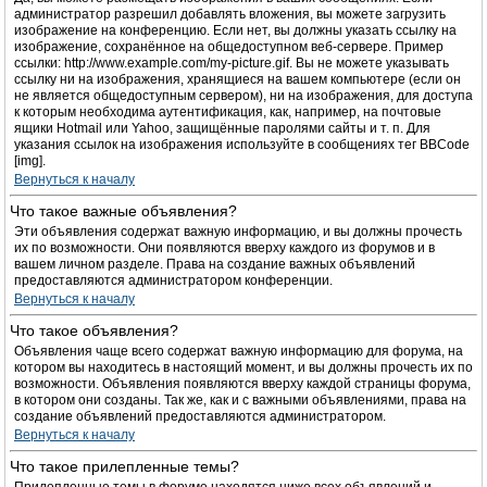
администратор разрешил добавлять вложения, вы можете загрузить
изображение на конференцию. Если нет, вы должны указать ссылку на
изображение, сохранённое на общедоступном веб-сервере. Пример
ссылки: http://www.example.com/my-picture.gif. Вы не можете указывать
ссылку ни на изображения, хранящиеся на вашем компьютере (если он
не является общедоступным сервером), ни на изображения, для доступа
к которым необходима аутентификация, как, например, на почтовые
ящики Hotmail или Yahoo, защищённые паролями сайты и т. п. Для
указания ссылок на изображения используйте в сообщениях тег BBCode
[img].
Вернуться к началу
Что такое важные объявления?
Эти объявления содержат важную информацию, и вы должны прочесть
их по возможности. Они появляются вверху каждого из форумов и в
вашем личном разделе. Права на создание важных объявлений
предоставляются администратором конференции.
Вернуться к началу
Что такое объявления?
Объявления чаще всего содержат важную информацию для форума, на
котором вы находитесь в настоящий момент, и вы должны прочесть их по
возможности. Объявления появляются вверху каждой страницы форума,
в котором они созданы. Так же, как и с важными объявлениями, права на
создание объявлений предоставляются администратором.
Вернуться к началу
Что такое прилепленные темы?