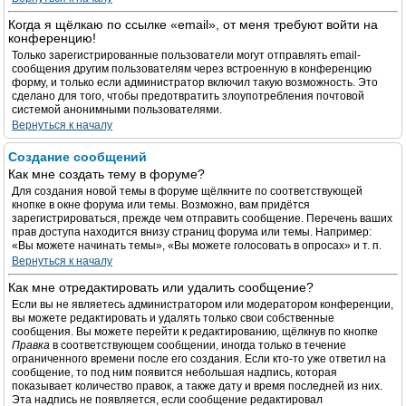
Когда я щёлкаю по ссылке «email», от меня требуют войти на
конференцию!
Только зарегистрированные пользователи могут отправлять email-
сообщения другим пользователям через встроенную в конференцию
форму, и только если администратор включил такую возможность. Это
сделано для того, чтобы предотвратить злоупотребления почтовой
системой анонимными пользователями.
Вернуться к началу
Создание сообщений
Как мне создать тему в форуме?
Для создания новой темы в форуме щёлкните по соответствующей
кнопке в окне форума или темы. Возможно, вам придётся
зарегистрироваться, прежде чем отправить сообщение. Перечень ваших
прав доступа находится внизу страниц форума или темы. Например:
«Вы можете начинать темы», «Вы можете голосовать в опросах» и т. п.
Вернуться к началу
Как мне отредактировать или удалить сообщение?
Если вы не являетесь администратором или модератором конференции,
вы можете редактировать и удалять только свои собственные
сообщения. Вы можете перейти к редактированию, щёлкнув по кнопке
Правка
в соответствующем сообщении, иногда только в течение
ограниченного времени после его создания. Если кто-то уже ответил на
сообщение, то под ним появится небольшая надпись, которая
показывает количество правок, а также дату и время последней из них.
Эта надпись не появляется, если сообщение редактировал