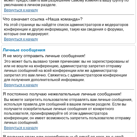
может предоставить вам разрешение самому изменять вашу группу по
умолчанию в личном разделе.
Вернуться к началу
Что означает ссылка «Наша команда»?
На этой странице вы найдёте список администраторов и модераторов
конференции и другую информацию, такую как сведения о форумах,
которые они модерируют.
Вернуться к началу
Личные сообщения
Я не могу отправить личные сообщения!
Это может быть вызвано тремя причинами: вы не зарегистрированы и/
или не вошли на конференцию, администратор запретил отправку
личных сообщений на всей конференции или же администратор
запретил это вам лично. Свяжитесь с администратором конференции
для получения дополнительной информации.
Вернуться к началу
Я постоянно получаю нежелательные личные сообщения!
Вы можете запретить пользователю отправлять вам личные сообщения,
используя правила для сообщений в вашем личном разделе. Если вы
получаете оскорбительные личные сообщения от конкретного
пользователя, проинформируйте об этом администратора
конференции; он имеет возможность запретить пользователю отправку
личных сообщений.
Вернуться к началу
Я получил спам или оскорбительный email от кого-то с этой