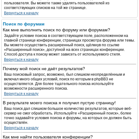
пользователя. Вы можете также удалять пользователей из
соответствующих списков на той же странице.
Вернуться к началу
Поиск по форумам
Как мне выполнить поиск по форуму или форумам?
Задайте условие поиска в соответствующем поле, расположенном на
главной странице конференции, страницах просмотра форума или темы.
Вы можете осуществить расширенный поиск, щёлкнув по ссылке
«Расширенный поиск», доступной на всех страницах конференции.
Способ доступа к поиску может зависеть от используемого стиля.
Вернуться к началу
Почему мой поиск не даёт результатов?
Ваш поисковый запрос, возможно, был слишком неопределённым и
включал много общих условий, поиск по которым в phpBB3 не
осуществляется. Для более тщательного поиска используйте
возможности расширенного поиска.
Вернуться к началу
В результате моего поиска я получил пустую страницу!
Ваш поиск дал слишком большое количество результатов, которые веб-
сервер не смог обработать. Используйте «Расширенный поиск», более
точно задавайте условия поиска и форумы, на которых он должен быть
осуществлён.
Вернуться к началу
Как мне найти пользователя конференции?