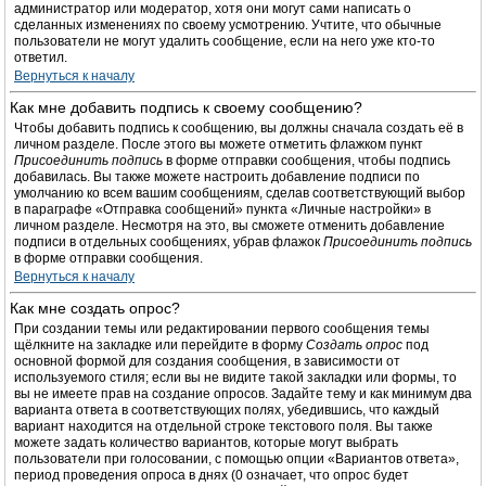
администратор или модератор, хотя они могут сами написать о
сделанных изменениях по своему усмотрению. Учтите, что обычные
пользователи не могут удалить сообщение, если на него уже кто-то
ответил.
Вернуться к началу
Как мне добавить подпись к своему сообщению?
Чтобы добавить подпись к сообщению, вы должны сначала создать её в
личном разделе. После этого вы можете отметить флажком пункт
Присоединить подпись
в форме отправки сообщения, чтобы подпись
добавилась. Вы также можете настроить добавление подписи по
умолчанию ко всем вашим сообщениям, сделав соответствующий выбор
в параграфе «Отправка сообщений» пункта «Личные настройки» в
личном разделе. Несмотря на это, вы сможете отменить добавление
подписи в отдельных сообщениях, убрав флажок
Присоединить подпись
в форме отправки сообщения.
Вернуться к началу
Как мне создать опрос?
При создании темы или редактировании первого сообщения темы
щёлкните на закладке или перейдите в форму
Создать опрос
под
основной формой для создания сообщения, в зависимости от
используемого стиля; если вы не видите такой закладки или формы, то
вы не имеете прав на создание опросов. Задайте тему и как минимум два
варианта ответа в соответствующих полях, убедившись, что каждый
вариант находится на отдельной строке текстового поля. Вы также
можете задать количество вариантов, которые могут выбрать
пользователи при голосовании, с помощью опции «Вариантов ответа»,
период проведения опроса в днях (0 означает, что опрос будет