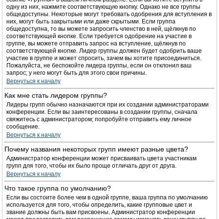
одну из них, нажмите соответствующую кнопку. Однако не все группы
общедоступны. Некоторые могут требовать одобрения для вступления в
них, могут быть закрытыми или даже скрытыми. Если группа
общедоступна, то вы можете запросить членство в ней, щёлкнув по
соответствующей кнопке. Если требуется одобрение на участие в
группе, вы можете отправить запрос на вступление, щёлкнув по
соответствующей кнопке. Лидер группы должен будет одобрить ваше
участие в группе и может спросить, зачем вы хотите присоединиться.
Пожалуйста, не беспокойте лидера группы, если он отклонил ваш
запрос; у него могут быть для этого свои причины.
Вернуться к началу
Как мне стать лидером группы?
Лидеры групп обычно назначаются при их создании администраторами
конференции. Если вы заинтересованы в создании группы, сначала
свяжитесь с администратором; попробуйте отправить ему личное
сообщение.
Вернуться к началу
Почему названия некоторых групп имеют разные цвета?
Администратор конференции может присваивать цвета участникам
групп для того, чтобы их было проще отличать друг от друга.
Вернуться к началу
Что такое группа по умолчанию?
Если вы состоите более чем в одной группе, ваша группа по умолчанию
используется для того, чтобы определить, какие групповые цвет и
звание должны быть вам присвоены. Администратор конференции