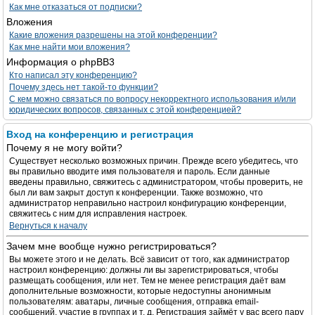
Как мне отказаться от подписки?
Вложения
Какие вложения разрешены на этой конференции?
Как мне найти мои вложения?
Информация о phpBB3
Кто написал эту конференцию?
Почему здесь нет такой-то функции?
С кем можно связаться по вопросу некорректного использования и/или
юридических вопросов, связанных с этой конференцией?
Вход на конференцию и регистрация
Почему я не могу войти?
Существует несколько возможных причин. Прежде всего убедитесь, что
вы правильно вводите имя пользователя и пароль. Если данные
введены правильно, свяжитесь с администратором, чтобы проверить, не
был ли вам закрыт доступ к конференции. Также возможно, что
администратор неправильно настроил конфигурацию конференции,
свяжитесь с ним для исправления настроек.
Вернуться к началу
Зачем мне вообще нужно регистрироваться?
Вы можете этого и не делать. Всё зависит от того, как администратор
настроил конференцию: должны ли вы зарегистрироваться, чтобы
размещать сообщения, или нет. Тем не менее регистрация даёт вам
дополнительные возможности, которые недоступны анонимным
пользователям: аватары, личные сообщения, отправка email-
сообщений, участие в группах и т. д. Регистрация займёт у вас всего пару