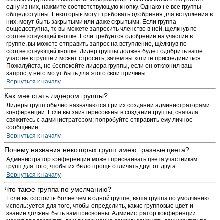
одну из них, нажмите соответствующую кнопку. Однако не все группы
общедоступны. Некоторые могут требовать одобрения для вступления в
них, могут быть закрытыми или даже скрытыми. Если группа
общедоступна, то вы можете запросить членство в ней, щёлкнув по
соответствующей кнопке. Если требуется одобрение на участие в
группе, вы можете отправить запрос на вступление, щёлкнув по
соответствующей кнопке. Лидер группы должен будет одобрить ваше
участие в группе и может спросить, зачем вы хотите присоединиться.
Пожалуйста, не беспокойте лидера группы, если он отклонил ваш
запрос; у него могут быть для этого свои причины.
Вернуться к началу
Как мне стать лидером группы?
Лидеры групп обычно назначаются при их создании администраторами
конференции. Если вы заинтересованы в создании группы, сначала
свяжитесь с администратором; попробуйте отправить ему личное
сообщение.
Вернуться к началу
Почему названия некоторых групп имеют разные цвета?
Администратор конференции может присваивать цвета участникам
групп для того, чтобы их было проще отличать друг от друга.
Вернуться к началу
Что такое группа по умолчанию?
Если вы состоите более чем в одной группе, ваша группа по умолчанию
используется для того, чтобы определить, какие групповые цвет и
звание должны быть вам присвоены. Администратор конференции