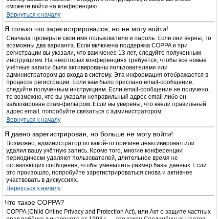
сможете войти на конференцию.
Вернуться к началу
Я только что зарегистрировался, но не могу войти!
Сначала проверьте свои имя пользователя и пароль. Если они верны, то
возможны два варианта. Если включена поддержка COPPA и при
регистрации вы указали, что вам менее 13 лет, следуйте полученным
инструкциям. На некоторых конференциях требуется, чтобы все новые
учётные записи были активированы пользователями или
администратором до входа в систему. Эта информация отображается в
процессе регистрации. Если вам было прислано email-сообщение,
следуйте полученным инструкциям. Если email-сообщение не получено,
то возможно, что вы указали неправильный адрес email либо он
заблокирован спам-фильтром. Если вы уверены, что ввели правильный
адрес email, попробуйте связаться с администратором.
Вернуться к началу
Я давно зарегистрирован, но больше не могу войти!
Возможно, администратор по какой-то причине деактивировал или
удалил вашу учётную запись. Кроме того, многие конференции
периодически удаляют пользователей, длительное время не
оставляющих сообщения, чтобы уменьшить размер базы данных. Если
это произошло, попробуйте зарегистрироваться снова и активнее
участвовать в дискуссиях.
Вернуться к началу
Что такое COPPA?
COPPA (Child Online Privacy and Protection Act), или Акт о защите частных