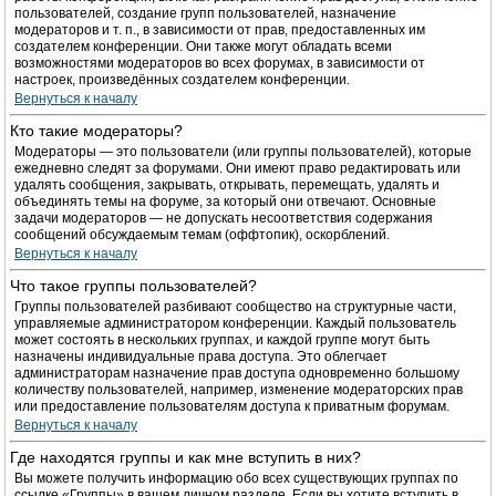
пользователей, создание групп пользователей, назначение
модераторов и т. п., в зависимости от прав, предоставленных им
создателем конференции. Они также могут обладать всеми
возможностями модераторов во всех форумах, в зависимости от
настроек, произведённых создателем конференции.
Вернуться к началу
Кто такие модераторы?
Модераторы — это пользователи (или группы пользователей), которые
ежедневно следят за форумами. Они имеют право редактировать или
удалять сообщения, закрывать, открывать, перемещать, удалять и
объединять темы на форуме, за который они отвечают. Основные
задачи модераторов — не допускать несоответствия содержания
сообщений обсуждаемым темам (оффтопик), оскорблений.
Вернуться к началу
Что такое группы пользователей?
Группы пользователей разбивают сообщество на структурные части,
управляемые администратором конференции. Каждый пользователь
может состоять в нескольких группах, и каждой группе могут быть
назначены индивидуальные права доступа. Это облегчает
администраторам назначение прав доступа одновременно большому
количеству пользователей, например, изменение модераторских прав
или предоставление пользователям доступа к приватным форумам.
Вернуться к началу
Где находятся группы и как мне вступить в них?
Вы можете получить информацию обо всех существующих группах по
ссылке «Группы» в вашем личном разделе. Если вы хотите вступить в