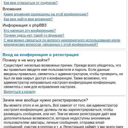
Как мне отказаться от подписки?
Вложения
Какие вложения разрешены на этой конференции?
Как мне найти мои вложения?
Информация о phpBB3
Кто написал эту конференцию?
Почему здесь нет такой-то функции?
С кем можно связаться по вопросу некорректного использования и/или
юридических вопросов, связанных с этой конференцией?
Вход на конференцию и регистрация
Почему я не могу войти?
Существует несколько возможных причин. Прежде всего убедитесь, что
вы правильно вводите имя пользователя и пароль. Если данные
введены правильно, свяжитесь с администратором, чтобы проверить, не
был ли вам закрыт доступ к конференции. Также возможно, что
администратор неправильно настроил конфигурацию конференции,
свяжитесь с ним для исправления настроек.
Вернуться к началу
Зачем мне вообще нужно регистрироваться?
Вы можете этого и не делать. Всё зависит от того, как администратор
настроил конференцию: должны ли вы зарегистрироваться, чтобы
размещать сообщения, или нет. Тем не менее регистрация даёт вам
дополнительные возможности, которые недоступны анонимным
пользователям: аватары, личные сообщения, отправка email-
сообщений, участие в группах и т. д. Регистрация займёт у вас всего пару