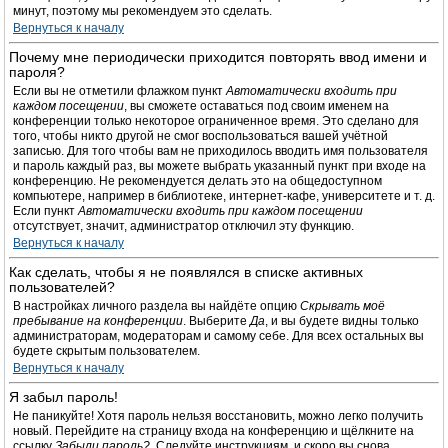
минут, поэтому мы рекомендуем это сделать.
Вернуться к началу
Почему мне периодически приходится повторять ввод имени и
пароля?
Если вы не отметили флажком пункт
Автоматически входить при
каждом посещении
, вы сможете оставаться под своим именем на
конференции только некоторое ограниченное время. Это сделано для
того, чтобы никто другой не смог воспользоваться вашей учётной
записью. Для того чтобы вам не приходилось вводить имя пользователя
и пароль каждый раз, вы можете выбрать указанный пункт при входе на
конференцию. Не рекомендуется делать это на общедоступном
компьютере, например в библиотеке, интернет-кафе, университете и т. д.
Если пункт
Автоматически входить при каждом посещении
отсутствует, значит, администратор отключил эту функцию.
Вернуться к началу
Как сделать, чтобы я не появлялся в списке активных
пользователей?
В настройках личного раздела вы найдёте опцию
Скрывать моё
пребывание на конференции
. Выберите
Да
, и вы будете видны только
администраторам, модераторам и самому себе. Для всех остальных вы
будете скрытым пользователем.
Вернуться к началу
Я забыл пароль!
Не паникуйте! Хотя пароль нельзя восстановить, можно легко получить
новый. Перейдите на страницу входа на конференцию и щёлкните на
ссылку
Забыли пароль?
. Следуйте инструкциям, и скоро вы снова