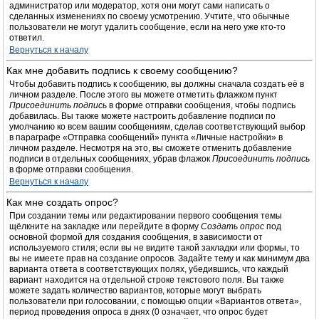
администратор или модератор, хотя они могут сами написать о
сделанных изменениях по своему усмотрению. Учтите, что обычные
пользователи не могут удалить сообщение, если на него уже кто-то
ответил.
Вернуться к началу
Как мне добавить подпись к своему сообщению?
Чтобы добавить подпись к сообщению, вы должны сначала создать её в
личном разделе. После этого вы можете отметить флажком пункт
Присоединить подпись
в форме отправки сообщения, чтобы подпись
добавилась. Вы также можете настроить добавление подписи по
умолчанию ко всем вашим сообщениям, сделав соответствующий выбор
в параграфе «Отправка сообщений» пункта «Личные настройки» в
личном разделе. Несмотря на это, вы сможете отменить добавление
подписи в отдельных сообщениях, убрав флажок
Присоединить подпись
в форме отправки сообщения.
Вернуться к началу
Как мне создать опрос?
При создании темы или редактировании первого сообщения темы
щёлкните на закладке или перейдите в форму
Создать опрос
под
основной формой для создания сообщения, в зависимости от
используемого стиля; если вы не видите такой закладки или формы, то
вы не имеете прав на создание опросов. Задайте тему и как минимум два
варианта ответа в соответствующих полях, убедившись, что каждый
вариант находится на отдельной строке текстового поля. Вы также
можете задать количество вариантов, которые могут выбрать
пользователи при голосовании, с помощью опции «Вариантов ответа»,
период проведения опроса в днях (0 означает, что опрос будет