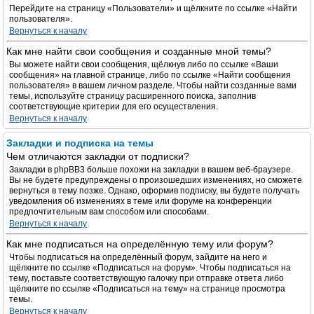
Перейдите на страницу «Пользователи» и щёлкните по ссылке «Найти
пользователя».
Вернуться к началу
Как мне найти свои сообщения и созданные мной темы?
Вы можете найти свои сообщения, щёлкнув либо по ссылке «Ваши
сообщения» на главной странице, либо по ссылке «Найти сообщения
пользователя» в вашем личном разделе. Чтобы найти созданные вами
темы, используйте страницу расширенного поиска, заполнив
соответствующие критерии для его осуществления.
Вернуться к началу
Закладки и подписка на темы
Чем отличаются закладки от подписки?
Закладки в phpBB3 больше похожи на закладки в вашем веб-браузере.
Вы не будете предупреждены о произошедших изменениях, но сможете
вернуться в тему позже. Однако, оформив подписку, вы будете получать
уведомления об изменениях в теме или форуме на конференции
предпочтительным вам способом или способами.
Вернуться к началу
Как мне подписаться на определённую тему или форум?
Чтобы подписаться на определённый форум, зайдите на него и
щёлкните по ссылке «Подписаться на форум». Чтобы подписаться на
тему, поставьте соответствующую галочку при отправке ответа либо
щёлкните по ссылке «Подписаться на тему» на странице просмотра
темы.
Вернуться к началу