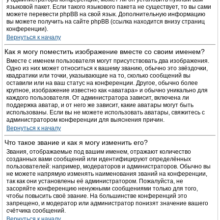
языковой пакет. Если такого языкового пакета не существует, то вы сами
можете перевести phpBB на свой язык. Дополнительную информацию
вы можете получить на сайте phpBB (ссылка находится внизу страниц
конференции).
Вернуться к началу
Как я могу поместить изображение вместе со своим именем?
Вместе с именем пользователя могут присутствовать два изображения.
Одно из них может относиться к вашему званию, обычно это звёздочки,
квадратики или точки, указывающие на то, сколько сообщений вы
оставили или на ваш статус на конференции. Другое, обычно более
крупное, изображение известно как «аватара» и обычно уникально для
каждого пользователя. От администратора зависит, включена ли
поддержка аватар, и от него же зависит, какие аватары могут быть
использованы. Если вы не можете использовать аватары, свяжитесь с
администратором конференции для выяснения причин.
Вернуться к началу
Что такое звание и как я могу изменить его?
Звания, отображаемые под вашим именем, отражают количество
созданных вами сообщений или идентифицируют определённых
пользователей: например, модераторов и администраторов. Обычно вы
не можете напрямую изменять наименования званий на конференции,
так как они установлены её администратором. Пожалуйста, не
засоряйте конференцию ненужными сообщениями только для того,
чтобы повысить своё звание. На большинстве конференций это
запрещено, и модератор или администратор понизят значение вашего
счётчика сообщений.
Вернуться к началу