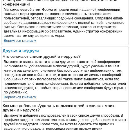
конференции!
Мы сожалеем об этом. Форма отправки email на данной конференции
включает меры предосторожности и возможность отслеживания
пользователей, отправляющих подобные сообщения. Отправьте email-
сообщение администратору конференции с полной копией полученного
письма. Очень важно включить все заголовки, в которых содержится
детальная информация об отправителе. Администратор конференции
сможет в этом случае принять меры.
Вернуться к началу
Друзья и недруги
Что означают списки друзей и недругов?
Вы можете включать в эти списки других пользователей конференции.
Пользователи, добавленные в список друзей, будут указаны в вашем
личном разделе для получения быстрого доступа к информации о том,
находятся ли они сейчас в сети, и для отправки им личных сообщений.
Сообщения от этих пользователей также могут выделяться, если это
поддерживается стилем конференции. Если вы добавили пользователей
в список недругов, то любые отправленные ими сообщения будут скрыты
по умолчанию.
Вернуться к началу
Как мне добавлять/удалять пользователей в списках моих
друзей и недругов?
Вы можете добавлять пользователей в свой список двумя способами. В
профиле каждого пользователя есть ссылка для его добавления в список
друзей или недругов. Кроме того, вы можете сделать это прямо из
вашего личного раздела, непосредственным вводом имени