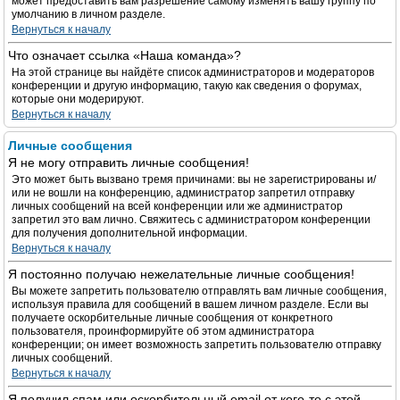
может предоставить вам разрешение самому изменять вашу группу по
умолчанию в личном разделе.
Вернуться к началу
Что означает ссылка «Наша команда»?
На этой странице вы найдёте список администраторов и модераторов
конференции и другую информацию, такую как сведения о форумах,
которые они модерируют.
Вернуться к началу
Личные сообщения
Я не могу отправить личные сообщения!
Это может быть вызвано тремя причинами: вы не зарегистрированы и/
или не вошли на конференцию, администратор запретил отправку
личных сообщений на всей конференции или же администратор
запретил это вам лично. Свяжитесь с администратором конференции
для получения дополнительной информации.
Вернуться к началу
Я постоянно получаю нежелательные личные сообщения!
Вы можете запретить пользователю отправлять вам личные сообщения,
используя правила для сообщений в вашем личном разделе. Если вы
получаете оскорбительные личные сообщения от конкретного
пользователя, проинформируйте об этом администратора
конференции; он имеет возможность запретить пользователю отправку
личных сообщений.
Вернуться к началу
Я получил спам или оскорбительный email от кого-то с этой