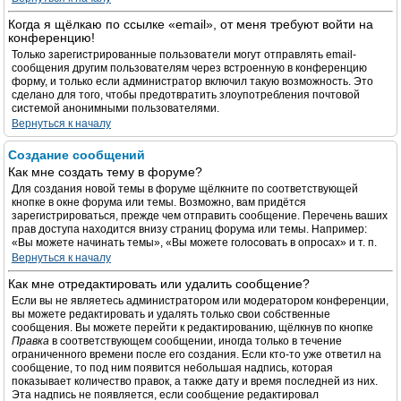
Когда я щёлкаю по ссылке «email», от меня требуют войти на
конференцию!
Только зарегистрированные пользователи могут отправлять email-
сообщения другим пользователям через встроенную в конференцию
форму, и только если администратор включил такую возможность. Это
сделано для того, чтобы предотвратить злоупотребления почтовой
системой анонимными пользователями.
Вернуться к началу
Создание сообщений
Как мне создать тему в форуме?
Для создания новой темы в форуме щёлкните по соответствующей
кнопке в окне форума или темы. Возможно, вам придётся
зарегистрироваться, прежде чем отправить сообщение. Перечень ваших
прав доступа находится внизу страниц форума или темы. Например:
«Вы можете начинать темы», «Вы можете голосовать в опросах» и т. п.
Вернуться к началу
Как мне отредактировать или удалить сообщение?
Если вы не являетесь администратором или модератором конференции,
вы можете редактировать и удалять только свои собственные
сообщения. Вы можете перейти к редактированию, щёлкнув по кнопке
Правка
в соответствующем сообщении, иногда только в течение
ограниченного времени после его создания. Если кто-то уже ответил на
сообщение, то под ним появится небольшая надпись, которая
показывает количество правок, а также дату и время последней из них.
Эта надпись не появляется, если сообщение редактировал