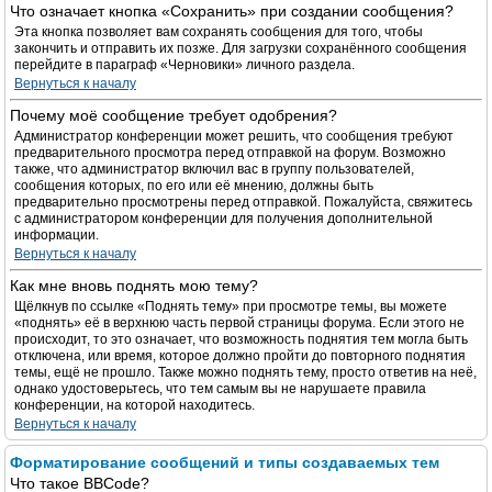
Что означает кнопка «Сохранить» при создании сообщения?
Эта кнопка позволяет вам сохранять сообщения для того, чтобы
закончить и отправить их позже. Для загрузки сохранённого сообщения
перейдите в параграф «Черновики» личного раздела.
Вернуться к началу
Почему моё сообщение требует одобрения?
Администратор конференции может решить, что сообщения требуют
предварительного просмотра перед отправкой на форум. Возможно
также, что администратор включил вас в группу пользователей,
сообщения которых, по его или её мнению, должны быть
предварительно просмотрены перед отправкой. Пожалуйста, свяжитесь
с администратором конференции для получения дополнительной
информации.
Вернуться к началу
Как мне вновь поднять мою тему?
Щёлкнув по ссылке «Поднять тему» при просмотре темы, вы можете
«поднять» её в верхнюю часть первой страницы форума. Если этого не
происходит, то это означает, что возможность поднятия тем могла быть
отключена, или время, которое должно пройти до повторного поднятия
темы, ещё не прошло. Также можно поднять тему, просто ответив на неё,
однако удостоверьтесь, что тем самым вы не нарушаете правила
конференции, на которой находитесь.
Вернуться к началу
Форматирование сообщений и типы создаваемых тем
Что такое BBCode?