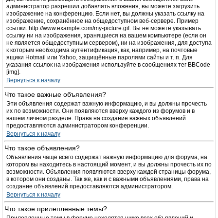
администратор разрешил добавлять вложения, вы можете загрузить
изображение на конференцию. Если нет, вы должны указать ссылку на
изображение, сохранённое на общедоступном веб-сервере. Пример
ссылки: http://www.example.com/my-picture.gif. Вы не можете указывать
ссылку ни на изображения, хранящиеся на вашем компьютере (если он
не является общедоступным сервером), ни на изображения, для доступа
к которым необходима аутентификация, как, например, на почтовые
ящики Hotmail или Yahoo, защищённые паролями сайты и т. п. Для
указания ссылок на изображения используйте в сообщениях тег BBCode
[img].
Вернуться к началу
Что такое важные объявления?
Эти объявления содержат важную информацию, и вы должны прочесть
их по возможности. Они появляются вверху каждого из форумов и в
вашем личном разделе. Права на создание важных объявлений
предоставляются администратором конференции.
Вернуться к началу
Что такое объявления?
Объявления чаще всего содержат важную информацию для форума, на
котором вы находитесь в настоящий момент, и вы должны прочесть их по
возможности. Объявления появляются вверху каждой страницы форума,
в котором они созданы. Так же, как и с важными объявлениями, права на
создание объявлений предоставляются администратором.
Вернуться к началу
Что такое прилепленные темы?