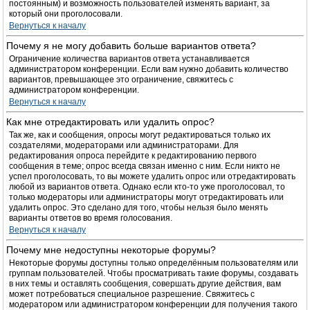
постоянным) и возможность пользователей изменять вариант, за
который они проголосовали.
Вернуться к началу
Почему я не могу добавить больше вариантов ответа?
Ограничение количества вариантов ответа устанавливается
администратором конференции. Если вам нужно добавить количество
вариантов, превышающее это ограничение, свяжитесь с
администратором конференции.
Вернуться к началу
Как мне отредактировать или удалить опрос?
Так же, как и сообщения, опросы могут редактироваться только их
создателями, модераторами или администраторами. Для
редактирования опроса перейдите к редактированию первого
сообщения в теме; опрос всегда связан именно с ним. Если никто не
успел проголосовать, то вы можете удалить опрос или отредактировать
любой из вариантов ответа. Однако если кто-то уже проголосовал, то
только модераторы или администраторы могут отредактировать или
удалить опрос. Это сделано для того, чтобы нельзя было менять
варианты ответов во время голосования.
Вернуться к началу
Почему мне недоступны некоторые форумы?
Некоторые форумы доступны только определённым пользователям или
группам пользователей. Чтобы просматривать такие форумы, создавать
в них темы и оставлять сообщения, совершать другие действия, вам
может потребоваться специальное разрешение. Свяжитесь с
модератором или администратором конференции для получения такого