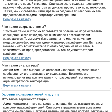
Прилепленные темы в форуме находятся ниже всех объявлений и
только на его первой странице. Они чаще всего содержат достаточно
важную информацию, поэтому вы должны прочесть их по возможности.
Так же, как и с объявлениями, права на создание прилепленных тем
предоставляются администратором конференции.
Вернуться к началу
Что такое закрытые темы?
Это такие темы, в которых пользователи больше не могут оставлять
сообщения, и все находящиеся в них опросы автоматически
завершаются. Темы могут быть закрыты по многим причинам
модератором форума или администратором конференции. Вы также
можете иметь возможность закрывать созданные вами темы, в
зависимости от прав, предоставленных вам администратором
конференции.
Вернуться к началу
Что такое значки тем?
Значки тем — это выбранные авторами изображения, связанные с
сообщениями и отражающие их содержание. Возможность
использования значков тем зависит от разрешений, установленных
администратором конференции.
Вернуться к началу
Уровни пользователей и группы
Кто такие администраторы?
Администраторы — это пользователи, наделённые высшим уровнем
контроля над конференцией. Они могут управлять всеми аспектами
работы конференции, включая разграничение прав доступа, отключение