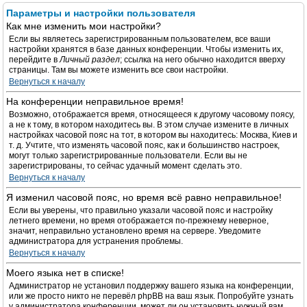
Параметры и настройки пользователя
Как мне изменить мои настройки?
Если вы являетесь зарегистрированным пользователем, все ваши
настройки хранятся в базе данных конференции. Чтобы изменить их,
перейдите в
Личный раздел
; ссылка на него обычно находится вверху
страницы. Там вы можете изменить все свои настройки.
Вернуться к началу
На конференции неправильное время!
Возможно, отображается время, относящееся к другому часовому поясу,
а не к тому, в котором находитесь вы. В этом случае измените в личных
настройках часовой пояс на тот, в котором вы находитесь: Москва, Киев и
т. д. Учтите, что изменять часовой пояс, как и большинство настроек,
могут только зарегистрированные пользователи. Если вы не
зарегистрированы, то сейчас удачный момент сделать это.
Вернуться к началу
Я изменил часовой пояс, но время всё равно неправильное!
Если вы уверены, что правильно указали часовой пояс и настройку
летнего времени, но время отображается по-прежнему неверное,
значит, неправильно установлено время на сервере. Уведомите
администратора для устранения проблемы.
Вернуться к началу
Моего языка нет в списке!
Администратор не установил поддержку вашего языка на конференции,
или же просто никто не перевёл phpBB на ваш язык. Попробуйте узнать
у администратора конференции, может ли он установить нужный вам