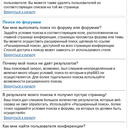
пользователя. Вы можете также удалять пользователей из
соответствующих списков на той же странице.
Вернуться к началу
Поиск по форумам
Как мне выполнить поиск по форуму или форумам?
Задайте условие поиска в соответствующем поле, расположенном на
главной странице конференции, страницах просмотра форума или темы.
Вы можете осуществить расширенный поиск, щёлкнув по ссылке
«Расширенный поиск», доступной на всех страницах конференции.
Способ доступа к поиску может зависеть от используемого стиля.
Вернуться к началу
Почему мой поиск не даёт результатов?
Ваш поисковый запрос, возможно, был слишком неопределённым и
включал много общих условий, поиск по которым в phpBB3 не
осуществляется. Для более тщательного поиска используйте
возможности расширенного поиска.
Вернуться к началу
В результате моего поиска я получил пустую страницу!
Ваш поиск дал слишком большое количество результатов, которые веб-
сервер не смог обработать. Используйте «Расширенный поиск», более
точно задавайте условия поиска и форумы, на которых он должен быть
осуществлён.
Вернуться к началу
Как мне найти пользователя конференции?