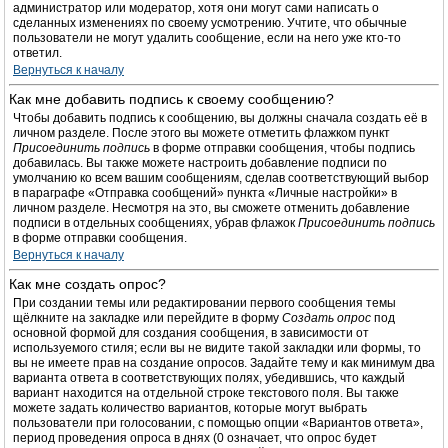
администратор или модератор, хотя они могут сами написать о
сделанных изменениях по своему усмотрению. Учтите, что обычные
пользователи не могут удалить сообщение, если на него уже кто-то
ответил.
Вернуться к началу
Как мне добавить подпись к своему сообщению?
Чтобы добавить подпись к сообщению, вы должны сначала создать её в
личном разделе. После этого вы можете отметить флажком пункт
Присоединить подпись
в форме отправки сообщения, чтобы подпись
добавилась. Вы также можете настроить добавление подписи по
умолчанию ко всем вашим сообщениям, сделав соответствующий выбор
в параграфе «Отправка сообщений» пункта «Личные настройки» в
личном разделе. Несмотря на это, вы сможете отменить добавление
подписи в отдельных сообщениях, убрав флажок
Присоединить подпись
в форме отправки сообщения.
Вернуться к началу
Как мне создать опрос?
При создании темы или редактировании первого сообщения темы
щёлкните на закладке или перейдите в форму
Создать опрос
под
основной формой для создания сообщения, в зависимости от
используемого стиля; если вы не видите такой закладки или формы, то
вы не имеете прав на создание опросов. Задайте тему и как минимум два
варианта ответа в соответствующих полях, убедившись, что каждый
вариант находится на отдельной строке текстового поля. Вы также
можете задать количество вариантов, которые могут выбрать
пользователи при голосовании, с помощью опции «Вариантов ответа»,
период проведения опроса в днях (0 означает, что опрос будет