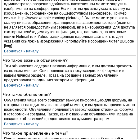
администратор разрешил добавлять вложения, вы можете загрузить
изображение на конференцию. Если нет, вы должны указать ссылку на
изображение, сохранённое на общедоступном веб-сервере. Пример
ссылки: http://www.example.com/my-picture.gif. Вы не можете указывать
ссылку ни на изображения, хранящиеся на вашем компьютере (если он
не является общедоступным сервером), ни на изображения, для доступа
к которым необходима аутентификация, как, например, на почтовые
ящики Hotmail или Yahoo, защищённые паролями сайты и т. п. Для
указания ссылок на изображения используйте в сообщениях тег BBCode
[img].
Вернуться к началу
Что такое важные объявления?
Эти объявления содержат важную информацию, и вы должны прочесть
их по возможности. Они появляются вверху каждого из форумов и в
вашем личном разделе. Права на создание важных объявлений
предоставляются администратором конференции.
Вернуться к началу
Что такое объявления?
Объявления чаще всего содержат важную информацию для форума, на
котором вы находитесь в настоящий момент, и вы должны прочесть их по
возможности. Объявления появляются вверху каждой страницы форума,
в котором они созданы. Так же, как и с важными объявлениями, права на
создание объявлений предоставляются администратором.
Вернуться к началу
Что такое прилепленные темы?