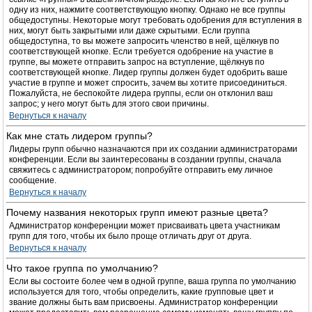
одну из них, нажмите соответствующую кнопку. Однако не все группы
общедоступны. Некоторые могут требовать одобрения для вступления в
них, могут быть закрытыми или даже скрытыми. Если группа
общедоступна, то вы можете запросить членство в ней, щёлкнув по
соответствующей кнопке. Если требуется одобрение на участие в
группе, вы можете отправить запрос на вступление, щёлкнув по
соответствующей кнопке. Лидер группы должен будет одобрить ваше
участие в группе и может спросить, зачем вы хотите присоединиться.
Пожалуйста, не беспокойте лидера группы, если он отклонил ваш
запрос; у него могут быть для этого свои причины.
Вернуться к началу
Как мне стать лидером группы?
Лидеры групп обычно назначаются при их создании администраторами
конференции. Если вы заинтересованы в создании группы, сначала
свяжитесь с администратором; попробуйте отправить ему личное
сообщение.
Вернуться к началу
Почему названия некоторых групп имеют разные цвета?
Администратор конференции может присваивать цвета участникам
групп для того, чтобы их было проще отличать друг от друга.
Вернуться к началу
Что такое группа по умолчанию?
Если вы состоите более чем в одной группе, ваша группа по умолчанию
используется для того, чтобы определить, какие групповые цвет и
звание должны быть вам присвоены. Администратор конференции