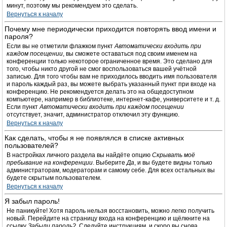
минут, поэтому мы рекомендуем это сделать.
Вернуться к началу
Почему мне периодически приходится повторять ввод имени и
пароля?
Если вы не отметили флажком пункт
Автоматически входить при
каждом посещении
, вы сможете оставаться под своим именем на
конференции только некоторое ограниченное время. Это сделано для
того, чтобы никто другой не смог воспользоваться вашей учётной
записью. Для того чтобы вам не приходилось вводить имя пользователя
и пароль каждый раз, вы можете выбрать указанный пункт при входе на
конференцию. Не рекомендуется делать это на общедоступном
компьютере, например в библиотеке, интернет-кафе, университете и т. д.
Если пункт
Автоматически входить при каждом посещении
отсутствует, значит, администратор отключил эту функцию.
Вернуться к началу
Как сделать, чтобы я не появлялся в списке активных
пользователей?
В настройках личного раздела вы найдёте опцию
Скрывать моё
пребывание на конференции
. Выберите
Да
, и вы будете видны только
администраторам, модераторам и самому себе. Для всех остальных вы
будете скрытым пользователем.
Вернуться к началу
Я забыл пароль!
Не паникуйте! Хотя пароль нельзя восстановить, можно легко получить
новый. Перейдите на страницу входа на конференцию и щёлкните на
ссылку
Забыли пароль?
. Следуйте инструкциям, и скоро вы снова