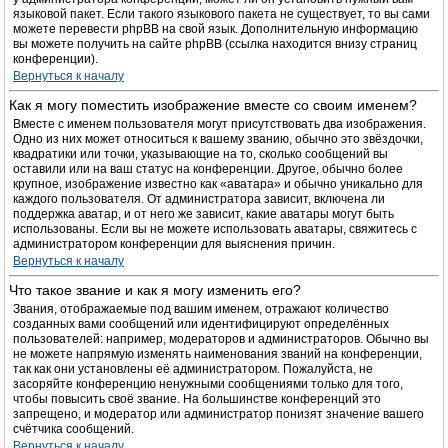
языковой пакет. Если такого языкового пакета не существует, то вы сами
можете перевести phpBB на свой язык. Дополнительную информацию
вы можете получить на сайте phpBB (ссылка находится внизу страниц
конференции).
Вернуться к началу
Как я могу поместить изображение вместе со своим именем?
Вместе с именем пользователя могут присутствовать два изображения.
Одно из них может относиться к вашему званию, обычно это звёздочки,
квадратики или точки, указывающие на то, сколько сообщений вы
оставили или на ваш статус на конференции. Другое, обычно более
крупное, изображение известно как «аватара» и обычно уникально для
каждого пользователя. От администратора зависит, включена ли
поддержка аватар, и от него же зависит, какие аватары могут быть
использованы. Если вы не можете использовать аватары, свяжитесь с
администратором конференции для выяснения причин.
Вернуться к началу
Что такое звание и как я могу изменить его?
Звания, отображаемые под вашим именем, отражают количество
созданных вами сообщений или идентифицируют определённых
пользователей: например, модераторов и администраторов. Обычно вы
не можете напрямую изменять наименования званий на конференции,
так как они установлены её администратором. Пожалуйста, не
засоряйте конференцию ненужными сообщениями только для того,
чтобы повысить своё звание. На большинстве конференций это
запрещено, и модератор или администратор понизят значение вашего
счётчика сообщений.
Вернуться к началу