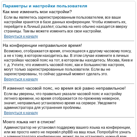
Параметры и настройки пользователя
Как мне изменить мои настройки?
Если вы являетесь зарегистрированным пользователем, все ваши
настройки хранятся в базе данных конференции. Чтобы изменить их,
перейдите в
Личный раздел
; ссылка на него обычно находится вверху
страницы. Там вы можете изменить все свои настройки.
Вернуться к началу
На конференции неправильное время!
Возможно, отображается время, относящееся к другому часовому поясу,
а не к тому, в котором находитесь вы. В этом случае измените в личных
настройках часовой пояс на тот, в котором вы находитесь: Москва, Киев и
т. д. Учтите, что изменять часовой пояс, как и большинство настроек,
могут только зарегистрированные пользователи. Если вы не
зарегистрированы, то сейчас удачный момент сделать это.
Вернуться к началу
Я изменил часовой пояс, но время всё равно неправильное!
Если вы уверены, что правильно указали часовой пояс и настройку
летнего времени, но время отображается по-прежнему неверное,
значит, неправильно установлено время на сервере. Уведомите
администратора для устранения проблемы.
Вернуться к началу
Моего языка нет в списке!
Администратор не установил поддержку вашего языка на конференции,
или же просто никто не перевёл phpBB на ваш язык. Попробуйте узнать
у администратора конференции, может ли он установить нужный вам