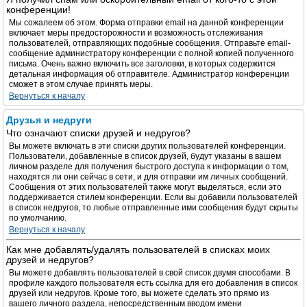
конференции!
Мы сожалеем об этом. Форма отправки email на данной конференции
включает меры предосторожности и возможность отслеживания
пользователей, отправляющих подобные сообщения. Отправьте email-
сообщение администратору конференции с полной копией полученного
письма. Очень важно включить все заголовки, в которых содержится
детальная информация об отправителе. Администратор конференции
сможет в этом случае принять меры.
Вернуться к началу
Друзья и недруги
Что означают списки друзей и недругов?
Вы можете включать в эти списки других пользователей конференции.
Пользователи, добавленные в список друзей, будут указаны в вашем
личном разделе для получения быстрого доступа к информации о том,
находятся ли они сейчас в сети, и для отправки им личных сообщений.
Сообщения от этих пользователей также могут выделяться, если это
поддерживается стилем конференции. Если вы добавили пользователей
в список недругов, то любые отправленные ими сообщения будут скрыты
по умолчанию.
Вернуться к началу
Как мне добавлять/удалять пользователей в списках моих
друзей и недругов?
Вы можете добавлять пользователей в свой список двумя способами. В
профиле каждого пользователя есть ссылка для его добавления в список
друзей или недругов. Кроме того, вы можете сделать это прямо из
вашего личного раздела, непосредственным вводом имени