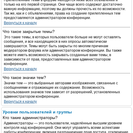
Прилепленные темы в форуме находятся ниже всех объявлений и
только на его первой странице. Они чаще всего содержат достаточно
важную информацию, поэтому вы должны прочесть их по возможности.
Так же, как и с объявлениями, права на создание прилепленных тем
предоставляются администратором конференции.
Вернуться к началу
Что такое закрытые темы?
Это такие темы, в которых пользователи больше не могут оставлять
сообщения, и все находящиеся в них опросы автоматически
завершаются. Темы могут быть закрыты по многим причинам
модератором форума или администратором конференции. Вы также
можете иметь возможность закрывать созданные вами темы, в
зависимости от прав, предоставленных вам администратором
конференции.
Вернуться к началу
Что такое значки тем?
Значки тем — это выбранные авторами изображения, связанные с
сообщениями и отражающие их содержание. Возможность
использования значков тем зависит от разрешений, установленных
администратором конференции.
Вернуться к началу
Уровни пользователей и группы
Кто такие администраторы?
Администраторы — это пользователи, наделённые высшим уровнем
контроля над конференцией. Они могут управлять всеми аспектами
работы конференции, включая разграничение прав доступа, отключение