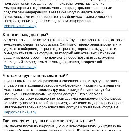
пользователей, создание групп пользователей, назначение
модераторов и т. п., в зависимости от прав, предоставленных им
создателем конференции. Они также могут обладать всеми
возможностями модераторов во всех форумах, в зависимости от
настроек, произведённых создателем конференции.
Вернуться к началу
Кто такие модераторы?
Модераторы — это пользователи (или группы пользователей), которые
ежедневно следят за форумами. Они имеют право редактировать или
удалять сообщения, закрывать, открывать, перемещать, удалять и
объединять темы на форуме, за который они отвечают. Основные
задачи модераторов — не допускать несоответствия содержания
сообщений обсуждаемым темам (оффтопик), оскорблений.
Вернуться к началу
Что такое группы пользователей?
Группы пользователей разбивают сообщество на структурные части,
управляемые администратором конференции. Каждый пользователь
может состоять в нескольких группах, и каждой группе могут быть
назначены индивидуальные права доступа. Это облегчает
администраторам назначение прав доступа одновременно большому
количеству пользователей, например, изменение модераторских прав
или предоставление пользователям доступа к приватным форумам.
Вернуться к началу
Где находятся группы и как мне вступить в них?
Вы можете получить информацию обо всех существующих группах по
ссылке «Группы» в вашем личном разделе. Если вы хотите вступить в