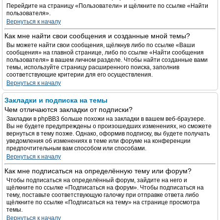
Перейдите на страницу «Пользователи» и щёлкните по ссылке «Найти
пользователя».
Вернуться к началу
Как мне найти свои сообщения и созданные мной темы?
Вы можете найти свои сообщения, щёлкнув либо по ссылке «Ваши
сообщения» на главной странице, либо по ссылке «Найти сообщения
пользователя» в вашем личном разделе. Чтобы найти созданные вами
темы, используйте страницу расширенного поиска, заполнив
соответствующие критерии для его осуществления.
Вернуться к началу
Закладки и подписка на темы
Чем отличаются закладки от подписки?
Закладки в phpBB3 больше похожи на закладки в вашем веб-браузере.
Вы не будете предупреждены о произошедших изменениях, но сможете
вернуться в тему позже. Однако, оформив подписку, вы будете получать
уведомления об изменениях в теме или форуме на конференции
предпочтительным вам способом или способами.
Вернуться к началу
Как мне подписаться на определённую тему или форум?
Чтобы подписаться на определённый форум, зайдите на него и
щёлкните по ссылке «Подписаться на форум». Чтобы подписаться на
тему, поставьте соответствующую галочку при отправке ответа либо
щёлкните по ссылке «Подписаться на тему» на странице просмотра
темы.
Вернуться к началу