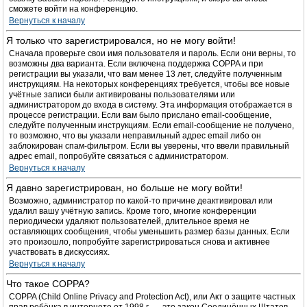
сможете войти на конференцию.
Вернуться к началу
Я только что зарегистрировался, но не могу войти!
Сначала проверьте свои имя пользователя и пароль. Если они верны, то
возможны два варианта. Если включена поддержка COPPA и при
регистрации вы указали, что вам менее 13 лет, следуйте полученным
инструкциям. На некоторых конференциях требуется, чтобы все новые
учётные записи были активированы пользователями или
администратором до входа в систему. Эта информация отображается в
процессе регистрации. Если вам было прислано email-сообщение,
следуйте полученным инструкциям. Если email-сообщение не получено,
то возможно, что вы указали неправильный адрес email либо он
заблокирован спам-фильтром. Если вы уверены, что ввели правильный
адрес email, попробуйте связаться с администратором.
Вернуться к началу
Я давно зарегистрирован, но больше не могу войти!
Возможно, администратор по какой-то причине деактивировал или
удалил вашу учётную запись. Кроме того, многие конференции
периодически удаляют пользователей, длительное время не
оставляющих сообщения, чтобы уменьшить размер базы данных. Если
это произошло, попробуйте зарегистрироваться снова и активнее
участвовать в дискуссиях.
Вернуться к началу
Что такое COPPA?
COPPA (Child Online Privacy and Protection Act), или Акт о защите частных