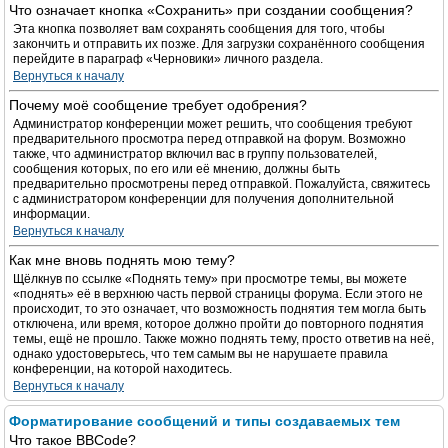
Что означает кнопка «Сохранить» при создании сообщения?
Эта кнопка позволяет вам сохранять сообщения для того, чтобы
закончить и отправить их позже. Для загрузки сохранённого сообщения
перейдите в параграф «Черновики» личного раздела.
Вернуться к началу
Почему моё сообщение требует одобрения?
Администратор конференции может решить, что сообщения требуют
предварительного просмотра перед отправкой на форум. Возможно
также, что администратор включил вас в группу пользователей,
сообщения которых, по его или её мнению, должны быть
предварительно просмотрены перед отправкой. Пожалуйста, свяжитесь
с администратором конференции для получения дополнительной
информации.
Вернуться к началу
Как мне вновь поднять мою тему?
Щёлкнув по ссылке «Поднять тему» при просмотре темы, вы можете
«поднять» её в верхнюю часть первой страницы форума. Если этого не
происходит, то это означает, что возможность поднятия тем могла быть
отключена, или время, которое должно пройти до повторного поднятия
темы, ещё не прошло. Также можно поднять тему, просто ответив на неё,
однако удостоверьтесь, что тем самым вы не нарушаете правила
конференции, на которой находитесь.
Вернуться к началу
Форматирование сообщений и типы создаваемых тем
Что такое BBCode?