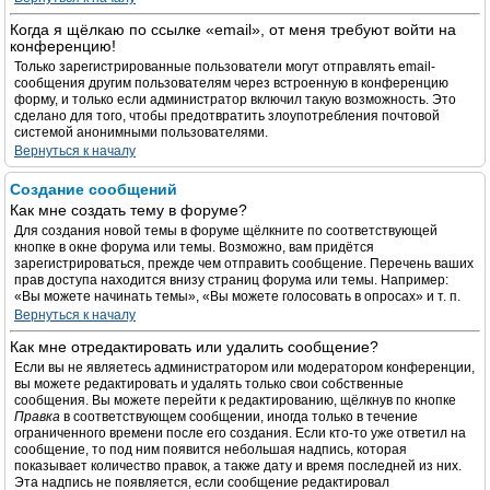
Когда я щёлкаю по ссылке «email», от меня требуют войти на
конференцию!
Только зарегистрированные пользователи могут отправлять email-
сообщения другим пользователям через встроенную в конференцию
форму, и только если администратор включил такую возможность. Это
сделано для того, чтобы предотвратить злоупотребления почтовой
системой анонимными пользователями.
Вернуться к началу
Создание сообщений
Как мне создать тему в форуме?
Для создания новой темы в форуме щёлкните по соответствующей
кнопке в окне форума или темы. Возможно, вам придётся
зарегистрироваться, прежде чем отправить сообщение. Перечень ваших
прав доступа находится внизу страниц форума или темы. Например:
«Вы можете начинать темы», «Вы можете голосовать в опросах» и т. п.
Вернуться к началу
Как мне отредактировать или удалить сообщение?
Если вы не являетесь администратором или модератором конференции,
вы можете редактировать и удалять только свои собственные
сообщения. Вы можете перейти к редактированию, щёлкнув по кнопке
Правка
в соответствующем сообщении, иногда только в течение
ограниченного времени после его создания. Если кто-то уже ответил на
сообщение, то под ним появится небольшая надпись, которая
показывает количество правок, а также дату и время последней из них.
Эта надпись не появляется, если сообщение редактировал