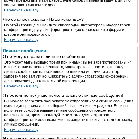
может предоставить вам разрешение самому изменять вашу группу по
умолчанию в личном разделе.
Вернуться к началу
Что означает ссылка «Наша команда»?
На этой странице вы найдёте список администраторов и модераторов
конференции и другую информацию, такую как сведения о форумах,
которые они модерируют.
Вернуться к началу
Личные сообщения
Я не могу отправить личные сообщения!
Это может быть вызвано тремя причинами: вы не зарегистрированы и/
или не вошли на конференцию, администратор запретил отправку
личных сообщений на всей конференции или же администратор
запретил это вам лично. Свяжитесь с администратором конференции
для получения дополнительной информации.
Вернуться к началу
Я постоянно получаю нежелательные личные сообщения!
Вы можете запретить пользователю отправлять вам личные сообщения,
используя правила для сообщений в вашем личном разделе. Если вы
получаете оскорбительные личные сообщения от конкретного
пользователя, проинформируйте об этом администратора
конференции; он имеет возможность запретить пользователю отправку
личных сообщений.
Вернуться к началу
Я получил спам или оскорбительный email от кого-то с этой