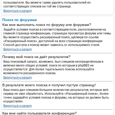
пользователя. Вы можете также удалять пользователей из
соответствующих списков на той же странице.
Вернуться к началу
Поиск по форумам
Как мне выполнить поиск по форуму или форумам?
Задайте условие поиска в соответствующем поле, расположенном на
главной странице конференции, страницах просмотра форума или темы.
Вы можете осуществить расширенный поиск, щёлкнув по ссылке
«Расширенный поиск», доступной на всех страницах конференции.
Способ доступа к поиску может зависеть от используемого стиля.
Вернуться к началу
Почему мой поиск не даёт результатов?
Ваш поисковый запрос, возможно, был слишком неопределённым и
включал много общих условий, поиск по которым в phpBB3 не
осуществляется. Для более тщательного поиска используйте
возможности расширенного поиска.
Вернуться к началу
В результате моего поиска я получил пустую страницу!
Ваш поиск дал слишком большое количество результатов, которые веб-
сервер не смог обработать. Используйте «Расширенный поиск», более
точно задавайте условия поиска и форумы, на которых он должен быть
осуществлён.
Вернуться к началу
Как мне найти пользователя конференции?