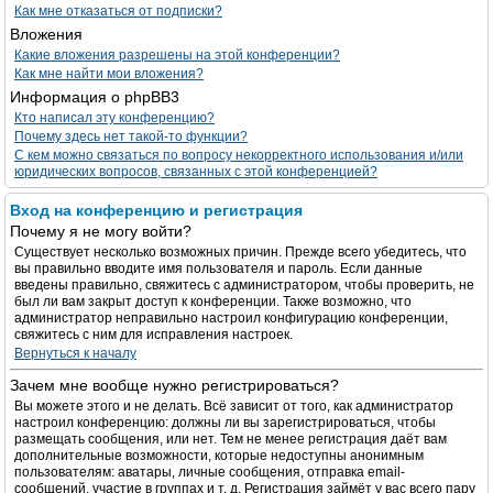
Как мне отказаться от подписки?
Вложения
Какие вложения разрешены на этой конференции?
Как мне найти мои вложения?
Информация о phpBB3
Кто написал эту конференцию?
Почему здесь нет такой-то функции?
С кем можно связаться по вопросу некорректного использования и/или
юридических вопросов, связанных с этой конференцией?
Вход на конференцию и регистрация
Почему я не могу войти?
Существует несколько возможных причин. Прежде всего убедитесь, что
вы правильно вводите имя пользователя и пароль. Если данные
введены правильно, свяжитесь с администратором, чтобы проверить, не
был ли вам закрыт доступ к конференции. Также возможно, что
администратор неправильно настроил конфигурацию конференции,
свяжитесь с ним для исправления настроек.
Вернуться к началу
Зачем мне вообще нужно регистрироваться?
Вы можете этого и не делать. Всё зависит от того, как администратор
настроил конференцию: должны ли вы зарегистрироваться, чтобы
размещать сообщения, или нет. Тем не менее регистрация даёт вам
дополнительные возможности, которые недоступны анонимным
пользователям: аватары, личные сообщения, отправка email-
сообщений, участие в группах и т. д. Регистрация займёт у вас всего пару