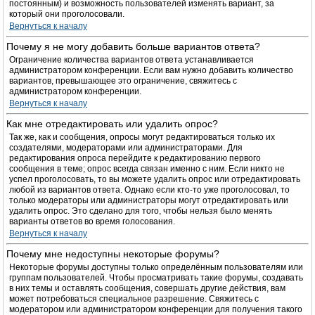
постоянным) и возможность пользователей изменять вариант, за
который они проголосовали.
Вернуться к началу
Почему я не могу добавить больше вариантов ответа?
Ограничение количества вариантов ответа устанавливается
администратором конференции. Если вам нужно добавить количество
вариантов, превышающее это ограничение, свяжитесь с
администратором конференции.
Вернуться к началу
Как мне отредактировать или удалить опрос?
Так же, как и сообщения, опросы могут редактироваться только их
создателями, модераторами или администраторами. Для
редактирования опроса перейдите к редактированию первого
сообщения в теме; опрос всегда связан именно с ним. Если никто не
успел проголосовать, то вы можете удалить опрос или отредактировать
любой из вариантов ответа. Однако если кто-то уже проголосовал, то
только модераторы или администраторы могут отредактировать или
удалить опрос. Это сделано для того, чтобы нельзя было менять
варианты ответов во время голосования.
Вернуться к началу
Почему мне недоступны некоторые форумы?
Некоторые форумы доступны только определённым пользователям или
группам пользователей. Чтобы просматривать такие форумы, создавать
в них темы и оставлять сообщения, совершать другие действия, вам
может потребоваться специальное разрешение. Свяжитесь с
модератором или администратором конференции для получения такого