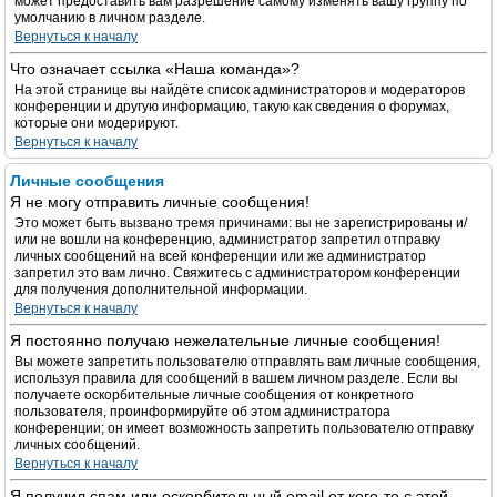
может предоставить вам разрешение самому изменять вашу группу по
умолчанию в личном разделе.
Вернуться к началу
Что означает ссылка «Наша команда»?
На этой странице вы найдёте список администраторов и модераторов
конференции и другую информацию, такую как сведения о форумах,
которые они модерируют.
Вернуться к началу
Личные сообщения
Я не могу отправить личные сообщения!
Это может быть вызвано тремя причинами: вы не зарегистрированы и/
или не вошли на конференцию, администратор запретил отправку
личных сообщений на всей конференции или же администратор
запретил это вам лично. Свяжитесь с администратором конференции
для получения дополнительной информации.
Вернуться к началу
Я постоянно получаю нежелательные личные сообщения!
Вы можете запретить пользователю отправлять вам личные сообщения,
используя правила для сообщений в вашем личном разделе. Если вы
получаете оскорбительные личные сообщения от конкретного
пользователя, проинформируйте об этом администратора
конференции; он имеет возможность запретить пользователю отправку
личных сообщений.
Вернуться к началу
Я получил спам или оскорбительный email от кого-то с этой