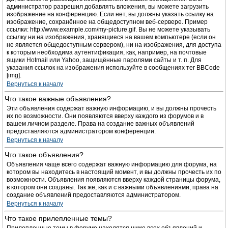
администратор разрешил добавлять вложения, вы можете загрузить
изображение на конференцию. Если нет, вы должны указать ссылку на
изображение, сохранённое на общедоступном веб-сервере. Пример
ссылки: http://www.example.com/my-picture.gif. Вы не можете указывать
ссылку ни на изображения, хранящиеся на вашем компьютере (если он
не является общедоступным сервером), ни на изображения, для доступа
к которым необходима аутентификация, как, например, на почтовые
ящики Hotmail или Yahoo, защищённые паролями сайты и т. п. Для
указания ссылок на изображения используйте в сообщениях тег BBCode
[img].
Вернуться к началу
Что такое важные объявления?
Эти объявления содержат важную информацию, и вы должны прочесть
их по возможности. Они появляются вверху каждого из форумов и в
вашем личном разделе. Права на создание важных объявлений
предоставляются администратором конференции.
Вернуться к началу
Что такое объявления?
Объявления чаще всего содержат важную информацию для форума, на
котором вы находитесь в настоящий момент, и вы должны прочесть их по
возможности. Объявления появляются вверху каждой страницы форума,
в котором они созданы. Так же, как и с важными объявлениями, права на
создание объявлений предоставляются администратором.
Вернуться к началу
Что такое прилепленные темы?