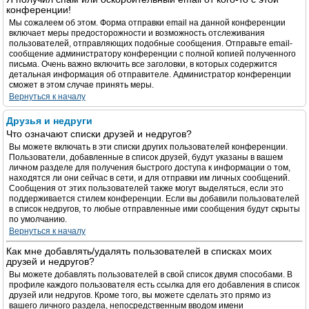
конференции!
Мы сожалеем об этом. Форма отправки email на данной конференции
включает меры предосторожности и возможность отслеживания
пользователей, отправляющих подобные сообщения. Отправьте email-
сообщение администратору конференции с полной копией полученного
письма. Очень важно включить все заголовки, в которых содержится
детальная информация об отправителе. Администратор конференции
сможет в этом случае принять меры.
Вернуться к началу
Друзья и недруги
Что означают списки друзей и недругов?
Вы можете включать в эти списки других пользователей конференции.
Пользователи, добавленные в список друзей, будут указаны в вашем
личном разделе для получения быстрого доступа к информации о том,
находятся ли они сейчас в сети, и для отправки им личных сообщений.
Сообщения от этих пользователей также могут выделяться, если это
поддерживается стилем конференции. Если вы добавили пользователей
в список недругов, то любые отправленные ими сообщения будут скрыты
по умолчанию.
Вернуться к началу
Как мне добавлять/удалять пользователей в списках моих
друзей и недругов?
Вы можете добавлять пользователей в свой список двумя способами. В
профиле каждого пользователя есть ссылка для его добавления в список
друзей или недругов. Кроме того, вы можете сделать это прямо из
вашего личного раздела, непосредственным вводом имени