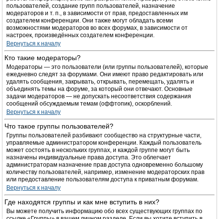
пользователей, создание групп пользователей, назначение
модераторов и т. п., в зависимости от прав, предоставленных им
создателем конференции. Они также могут обладать всеми
возможностями модераторов во всех форумах, в зависимости от
настроек, произведённых создателем конференции.
Вернуться к началу
Кто такие модераторы?
Модераторы — это пользователи (или группы пользователей), которые
ежедневно следят за форумами. Они имеют право редактировать или
удалять сообщения, закрывать, открывать, перемещать, удалять и
объединять темы на форуме, за который они отвечают. Основные
задачи модераторов — не допускать несоответствия содержания
сообщений обсуждаемым темам (оффтопик), оскорблений.
Вернуться к началу
Что такое группы пользователей?
Группы пользователей разбивают сообщество на структурные части,
управляемые администратором конференции. Каждый пользователь
может состоять в нескольких группах, и каждой группе могут быть
назначены индивидуальные права доступа. Это облегчает
администраторам назначение прав доступа одновременно большому
количеству пользователей, например, изменение модераторских прав
или предоставление пользователям доступа к приватным форумам.
Вернуться к началу
Где находятся группы и как мне вступить в них?
Вы можете получить информацию обо всех существующих группах по
ссылке «Группы» в вашем личном разделе. Если вы хотите вступить в