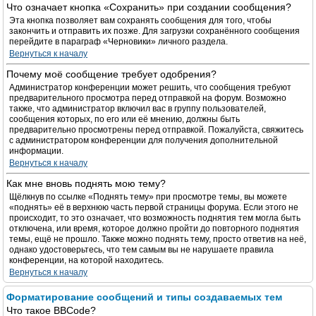
Что означает кнопка «Сохранить» при создании сообщения?
Эта кнопка позволяет вам сохранять сообщения для того, чтобы
закончить и отправить их позже. Для загрузки сохранённого сообщения
перейдите в параграф «Черновики» личного раздела.
Вернуться к началу
Почему моё сообщение требует одобрения?
Администратор конференции может решить, что сообщения требуют
предварительного просмотра перед отправкой на форум. Возможно
также, что администратор включил вас в группу пользователей,
сообщения которых, по его или её мнению, должны быть
предварительно просмотрены перед отправкой. Пожалуйста, свяжитесь
с администратором конференции для получения дополнительной
информации.
Вернуться к началу
Как мне вновь поднять мою тему?
Щёлкнув по ссылке «Поднять тему» при просмотре темы, вы можете
«поднять» её в верхнюю часть первой страницы форума. Если этого не
происходит, то это означает, что возможность поднятия тем могла быть
отключена, или время, которое должно пройти до повторного поднятия
темы, ещё не прошло. Также можно поднять тему, просто ответив на неё,
однако удостоверьтесь, что тем самым вы не нарушаете правила
конференции, на которой находитесь.
Вернуться к началу
Форматирование сообщений и типы создаваемых тем
Что такое BBCode?