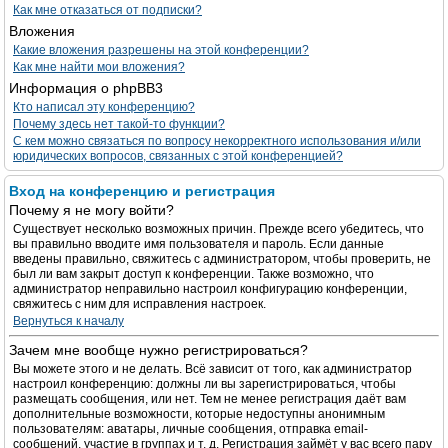
Как мне отказаться от подписки?
Вложения
Какие вложения разрешены на этой конференции?
Как мне найти мои вложения?
Информация о phpBB3
Кто написал эту конференцию?
Почему здесь нет такой-то функции?
С кем можно связаться по вопросу некорректного использования и/или
юридических вопросов, связанных с этой конференцией?
Вход на конференцию и регистрация
Почему я не могу войти?
Существует несколько возможных причин. Прежде всего убедитесь, что
вы правильно вводите имя пользователя и пароль. Если данные
введены правильно, свяжитесь с администратором, чтобы проверить, не
был ли вам закрыт доступ к конференции. Также возможно, что
администратор неправильно настроил конфигурацию конференции,
свяжитесь с ним для исправления настроек.
Вернуться к началу
Зачем мне вообще нужно регистрироваться?
Вы можете этого и не делать. Всё зависит от того, как администратор
настроил конференцию: должны ли вы зарегистрироваться, чтобы
размещать сообщения, или нет. Тем не менее регистрация даёт вам
дополнительные возможности, которые недоступны анонимным
пользователям: аватары, личные сообщения, отправка email-
сообщений, участие в группах и т. д. Регистрация займёт у вас всего пару