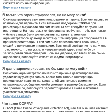
сможете войти на конференцию.
Вернуться к началу
Я только что зарегистрировался, но не могу войти!
Сначала проверьте свои имя пользователя и пароль. Если они верны, то
возможны два варианта. Если включена поддержка COPPA и при
регистрации вы указали, что вам менее 13 лет, следуйте полученным
инструкциям. На некоторых конференциях требуется, чтобы все новые
учётные записи были активированы пользователями или
администратором до входа в систему. Эта информация отображается в
процессе регистрации. Если вам было прислано email-сообщение,
следуйте полученным инструкциям. Если email-сообщение не получено,
то возможно, что вы указали неправильный адрес email либо он
заблокирован спам-фильтром. Если вы уверены, что ввели правильный
адрес email, попробуйте связаться с администратором.
Вернуться к началу
Я давно зарегистрирован, но больше не могу войти!
Возможно, администратор по какой-то причине деактивировал или
удалил вашу учётную запись. Кроме того, многие конференции
периодически удаляют пользователей, длительное время не
оставляющих сообщения, чтобы уменьшить размер базы данных. Если
это произошло, попробуйте зарегистрироваться снова и активнее
участвовать в дискуссиях.
Вернуться к началу
Что такое COPPA?
COPPA (Child Online Privacy and Protection Act), или Акт о защите частных