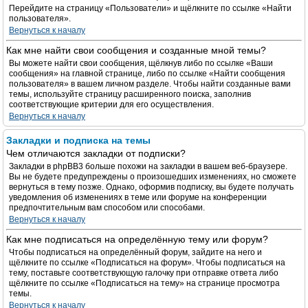
Перейдите на страницу «Пользователи» и щёлкните по ссылке «Найти
пользователя».
Вернуться к началу
Как мне найти свои сообщения и созданные мной темы?
Вы можете найти свои сообщения, щёлкнув либо по ссылке «Ваши
сообщения» на главной странице, либо по ссылке «Найти сообщения
пользователя» в вашем личном разделе. Чтобы найти созданные вами
темы, используйте страницу расширенного поиска, заполнив
соответствующие критерии для его осуществления.
Вернуться к началу
Закладки и подписка на темы
Чем отличаются закладки от подписки?
Закладки в phpBB3 больше похожи на закладки в вашем веб-браузере.
Вы не будете предупреждены о произошедших изменениях, но сможете
вернуться в тему позже. Однако, оформив подписку, вы будете получать
уведомления об изменениях в теме или форуме на конференции
предпочтительным вам способом или способами.
Вернуться к началу
Как мне подписаться на определённую тему или форум?
Чтобы подписаться на определённый форум, зайдите на него и
щёлкните по ссылке «Подписаться на форум». Чтобы подписаться на
тему, поставьте соответствующую галочку при отправке ответа либо
щёлкните по ссылке «Подписаться на тему» на странице просмотра
темы.
Вернуться к началу