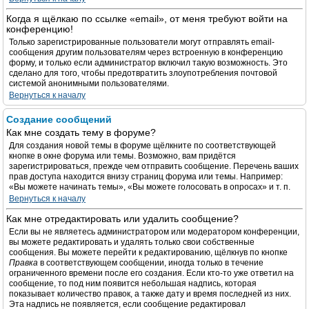
Когда я щёлкаю по ссылке «email», от меня требуют войти на
конференцию!
Только зарегистрированные пользователи могут отправлять email-
сообщения другим пользователям через встроенную в конференцию
форму, и только если администратор включил такую возможность. Это
сделано для того, чтобы предотвратить злоупотребления почтовой
системой анонимными пользователями.
Вернуться к началу
Создание сообщений
Как мне создать тему в форуме?
Для создания новой темы в форуме щёлкните по соответствующей
кнопке в окне форума или темы. Возможно, вам придётся
зарегистрироваться, прежде чем отправить сообщение. Перечень ваших
прав доступа находится внизу страниц форума или темы. Например:
«Вы можете начинать темы», «Вы можете голосовать в опросах» и т. п.
Вернуться к началу
Как мне отредактировать или удалить сообщение?
Если вы не являетесь администратором или модератором конференции,
вы можете редактировать и удалять только свои собственные
сообщения. Вы можете перейти к редактированию, щёлкнув по кнопке
Правка
в соответствующем сообщении, иногда только в течение
ограниченного времени после его создания. Если кто-то уже ответил на
сообщение, то под ним появится небольшая надпись, которая
показывает количество правок, а также дату и время последней из них.
Эта надпись не появляется, если сообщение редактировал