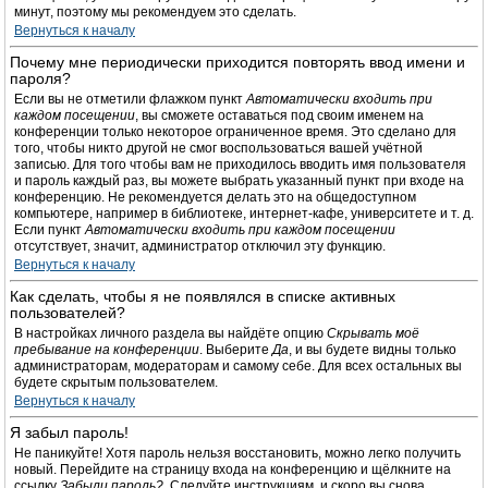
минут, поэтому мы рекомендуем это сделать.
Вернуться к началу
Почему мне периодически приходится повторять ввод имени и
пароля?
Если вы не отметили флажком пункт
Автоматически входить при
каждом посещении
, вы сможете оставаться под своим именем на
конференции только некоторое ограниченное время. Это сделано для
того, чтобы никто другой не смог воспользоваться вашей учётной
записью. Для того чтобы вам не приходилось вводить имя пользователя
и пароль каждый раз, вы можете выбрать указанный пункт при входе на
конференцию. Не рекомендуется делать это на общедоступном
компьютере, например в библиотеке, интернет-кафе, университете и т. д.
Если пункт
Автоматически входить при каждом посещении
отсутствует, значит, администратор отключил эту функцию.
Вернуться к началу
Как сделать, чтобы я не появлялся в списке активных
пользователей?
В настройках личного раздела вы найдёте опцию
Скрывать моё
пребывание на конференции
. Выберите
Да
, и вы будете видны только
администраторам, модераторам и самому себе. Для всех остальных вы
будете скрытым пользователем.
Вернуться к началу
Я забыл пароль!
Не паникуйте! Хотя пароль нельзя восстановить, можно легко получить
новый. Перейдите на страницу входа на конференцию и щёлкните на
ссылку
Забыли пароль?
. Следуйте инструкциям, и скоро вы снова