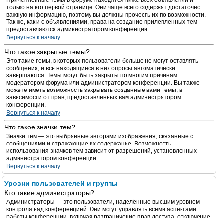
Прилепленные темы в форуме находятся ниже всех объявлений и
только на его первой странице. Они чаще всего содержат достаточно
важную информацию, поэтому вы должны прочесть их по возможности.
Так же, как и с объявлениями, права на создание прилепленных тем
предоставляются администратором конференции.
Вернуться к началу
Что такое закрытые темы?
Это такие темы, в которых пользователи больше не могут оставлять
сообщения, и все находящиеся в них опросы автоматически
завершаются. Темы могут быть закрыты по многим причинам
модератором форума или администратором конференции. Вы также
можете иметь возможность закрывать созданные вами темы, в
зависимости от прав, предоставленных вам администратором
конференции.
Вернуться к началу
Что такое значки тем?
Значки тем — это выбранные авторами изображения, связанные с
сообщениями и отражающие их содержание. Возможность
использования значков тем зависит от разрешений, установленных
администратором конференции.
Вернуться к началу
Уровни пользователей и группы
Кто такие администраторы?
Администраторы — это пользователи, наделённые высшим уровнем
контроля над конференцией. Они могут управлять всеми аспектами
работы конференции, включая разграничение прав доступа, отключение