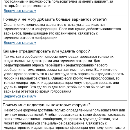
постоянным) и возможность пользователей изменять вариант, за
который они проголосовали.
Вернуться к началу
Почему я не могу добавить больше вариантов ответа?
Ограничение количества вариантов ответа устанавливается
администратором конференции. Если вам нужно добавить количество
вариантов, превышающее это ограничение, свяжитесь с
администратором конференции.
Вернуться к началу
Как мне отредактировать или удалить опрос?
Так же, как и сообщения, опросы могут редактироваться только их
создателями, модераторами или администраторами. Для
редактирования опроса перейдите к редактированию первого
сообщения в теме; опрос всегда связан именно с ним. Если никто не
успел проголосовать, то вы можете удалить опрос или отредактировать
любой из вариантов ответа. Однако если кто-то уже проголосовал, то
только модераторы или администраторы могут отредактировать или
удалить опрос. Это сделано для того, чтобы нельзя было менять
варианты ответов во время голосования.
Вернуться к началу
Почему мне недоступны некоторые форумы?
Некоторые форумы доступны только определённым пользователям или
группам пользователей. Чтобы просматривать такие форумы, создавать
в них темы и оставлять сообщения, совершать другие действия, вам
может потребоваться специальное разрешение. Свяжитесь с
модератором или администратором конференции для получения такого