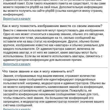
языковой пакет. Если такого языкового пакета не существует, то вы сами
можете перевести phpBB на свой язык. Дополнительную информацию
вы можете получить на сайте phpBB (ссылка находится внизу страниц
конференции).
Вернуться к началу
Как я могу поместить изображение вместе со своим именем?
Вместе с именем пользователя могут присутствовать два изображения.
Одно из них может относиться к вашему званию, обычно это звёздочки,
квадратики или точки, указывающие на то, сколько сообщений вы
оставили или на ваш статус на конференции. Другое, обычно более
крупное, изображение известно как «аватара» и обычно уникально для
каждого пользователя. От администратора зависит, включена ли
поддержка аватар, и от него же зависит, какие аватары могут быть
использованы. Если вы не можете использовать аватары, свяжитесь с
администратором конференции для выяснения причин.
Вернуться к началу
Что такое звание и как я могу изменить его?
Звания, отображаемые под вашим именем, отражают количество
созданных вами сообщений или идентифицируют определённых
пользователей: например, модераторов и администраторов. Обычно вы
не можете напрямую изменять наименования званий на конференции,
так как они установлены её администратором. Пожалуйста, не
засоряйте конференцию ненужными сообщениями только для того,
чтобы повысить своё звание. На большинстве конференций это
запрещено, и модератор или администратор понизят значение вашего
счётчика сообщений.
Вернуться к началу