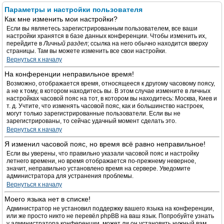
Параметры и настройки пользователя
Как мне изменить мои настройки?
Если вы являетесь зарегистрированным пользователем, все ваши
настройки хранятся в базе данных конференции. Чтобы изменить их,
перейдите в
Личный раздел
; ссылка на него обычно находится вверху
страницы. Там вы можете изменить все свои настройки.
Вернуться к началу
На конференции неправильное время!
Возможно, отображается время, относящееся к другому часовому поясу,
а не к тому, в котором находитесь вы. В этом случае измените в личных
настройках часовой пояс на тот, в котором вы находитесь: Москва, Киев и
т. д. Учтите, что изменять часовой пояс, как и большинство настроек,
могут только зарегистрированные пользователи. Если вы не
зарегистрированы, то сейчас удачный момент сделать это.
Вернуться к началу
Я изменил часовой пояс, но время всё равно неправильное!
Если вы уверены, что правильно указали часовой пояс и настройку
летнего времени, но время отображается по-прежнему неверное,
значит, неправильно установлено время на сервере. Уведомите
администратора для устранения проблемы.
Вернуться к началу
Моего языка нет в списке!
Администратор не установил поддержку вашего языка на конференции,
или же просто никто не перевёл phpBB на ваш язык. Попробуйте узнать
у администратора конференции, может ли он установить нужный вам