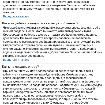
администратор или модератор, хотя они могут сами написать о
сделанных изменениях по своему усмотрению. Учтите, что обычные
пользователи не могут удалить сообщение, если на него уже кто-то
ответил.
Вернуться к началу
Как мне добавить подпись к своему сообщению?
Чтобы добавить подпись к сообщению, вы должны сначала создать её в
личном разделе. После этого вы можете отметить флажком пункт
Присоединить подпись
в форме отправки сообщения, чтобы подпись
добавилась. Вы также можете настроить добавление подписи по
умолчанию ко всем вашим сообщениям, сделав соответствующий выбор
в параграфе «Отправка сообщений» пункта «Личные настройки» в
личном разделе. Несмотря на это, вы сможете отменить добавление
подписи в отдельных сообщениях, убрав флажок
Присоединить подпись
в форме отправки сообщения.
Вернуться к началу
Как мне создать опрос?
При создании темы или редактировании первого сообщения темы
щёлкните на закладке или перейдите в форму
Создать опрос
под
основной формой для создания сообщения, в зависимости от
используемого стиля; если вы не видите такой закладки или формы, то
вы не имеете прав на создание опросов. Задайте тему и как минимум два
варианта ответа в соответствующих полях, убедившись, что каждый
вариант находится на отдельной строке текстового поля. Вы также
можете задать количество вариантов, которые могут выбрать
пользователи при голосовании, с помощью опции «Вариантов ответа»,
период проведения опроса в днях (0 означает, что опрос будет