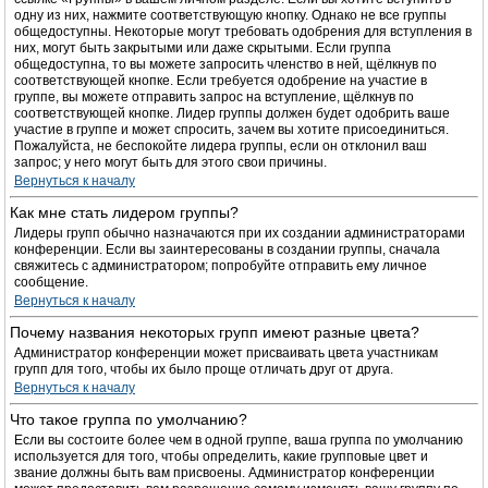
одну из них, нажмите соответствующую кнопку. Однако не все группы
общедоступны. Некоторые могут требовать одобрения для вступления в
них, могут быть закрытыми или даже скрытыми. Если группа
общедоступна, то вы можете запросить членство в ней, щёлкнув по
соответствующей кнопке. Если требуется одобрение на участие в
группе, вы можете отправить запрос на вступление, щёлкнув по
соответствующей кнопке. Лидер группы должен будет одобрить ваше
участие в группе и может спросить, зачем вы хотите присоединиться.
Пожалуйста, не беспокойте лидера группы, если он отклонил ваш
запрос; у него могут быть для этого свои причины.
Вернуться к началу
Как мне стать лидером группы?
Лидеры групп обычно назначаются при их создании администраторами
конференции. Если вы заинтересованы в создании группы, сначала
свяжитесь с администратором; попробуйте отправить ему личное
сообщение.
Вернуться к началу
Почему названия некоторых групп имеют разные цвета?
Администратор конференции может присваивать цвета участникам
групп для того, чтобы их было проще отличать друг от друга.
Вернуться к началу
Что такое группа по умолчанию?
Если вы состоите более чем в одной группе, ваша группа по умолчанию
используется для того, чтобы определить, какие групповые цвет и
звание должны быть вам присвоены. Администратор конференции