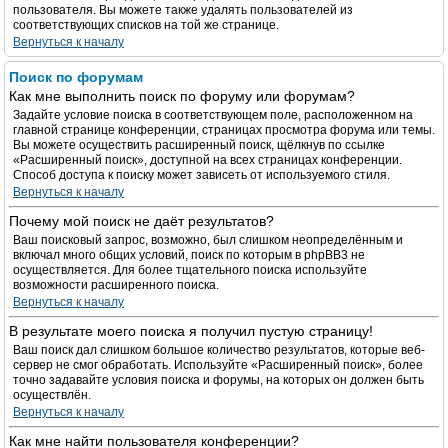
пользователя. Вы можете также удалять пользователей из
соответствующих списков на той же странице.
Вернуться к началу
Поиск по форумам
Как мне выполнить поиск по форуму или форумам?
Задайте условие поиска в соответствующем поле, расположенном на
главной странице конференции, страницах просмотра форума или темы.
Вы можете осуществить расширенный поиск, щёлкнув по ссылке
«Расширенный поиск», доступной на всех страницах конференции.
Способ доступа к поиску может зависеть от используемого стиля.
Вернуться к началу
Почему мой поиск не даёт результатов?
Ваш поисковый запрос, возможно, был слишком неопределённым и
включал много общих условий, поиск по которым в phpBB3 не
осуществляется. Для более тщательного поиска используйте
возможности расширенного поиска.
Вернуться к началу
В результате моего поиска я получил пустую страницу!
Ваш поиск дал слишком большое количество результатов, которые веб-
сервер не смог обработать. Используйте «Расширенный поиск», более
точно задавайте условия поиска и форумы, на которых он должен быть
осуществлён.
Вернуться к началу
Как мне найти пользователя конференции?