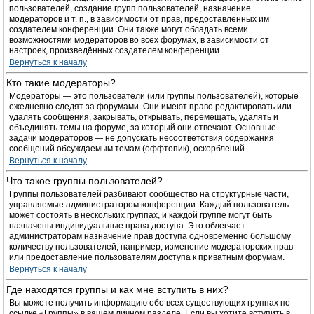
пользователей, создание групп пользователей, назначение
модераторов и т. п., в зависимости от прав, предоставленных им
создателем конференции. Они также могут обладать всеми
возможностями модераторов во всех форумах, в зависимости от
настроек, произведённых создателем конференции.
Вернуться к началу
Кто такие модераторы?
Модераторы — это пользователи (или группы пользователей), которые
ежедневно следят за форумами. Они имеют право редактировать или
удалять сообщения, закрывать, открывать, перемещать, удалять и
объединять темы на форуме, за который они отвечают. Основные
задачи модераторов — не допускать несоответствия содержания
сообщений обсуждаемым темам (оффтопик), оскорблений.
Вернуться к началу
Что такое группы пользователей?
Группы пользователей разбивают сообщество на структурные части,
управляемые администратором конференции. Каждый пользователь
может состоять в нескольких группах, и каждой группе могут быть
назначены индивидуальные права доступа. Это облегчает
администраторам назначение прав доступа одновременно большому
количеству пользователей, например, изменение модераторских прав
или предоставление пользователям доступа к приватным форумам.
Вернуться к началу
Где находятся группы и как мне вступить в них?
Вы можете получить информацию обо всех существующих группах по
ссылке «Группы» в вашем личном разделе. Если вы хотите вступить в