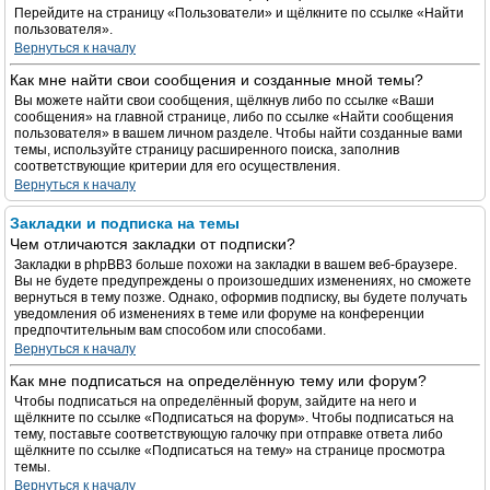
Перейдите на страницу «Пользователи» и щёлкните по ссылке «Найти
пользователя».
Вернуться к началу
Как мне найти свои сообщения и созданные мной темы?
Вы можете найти свои сообщения, щёлкнув либо по ссылке «Ваши
сообщения» на главной странице, либо по ссылке «Найти сообщения
пользователя» в вашем личном разделе. Чтобы найти созданные вами
темы, используйте страницу расширенного поиска, заполнив
соответствующие критерии для его осуществления.
Вернуться к началу
Закладки и подписка на темы
Чем отличаются закладки от подписки?
Закладки в phpBB3 больше похожи на закладки в вашем веб-браузере.
Вы не будете предупреждены о произошедших изменениях, но сможете
вернуться в тему позже. Однако, оформив подписку, вы будете получать
уведомления об изменениях в теме или форуме на конференции
предпочтительным вам способом или способами.
Вернуться к началу
Как мне подписаться на определённую тему или форум?
Чтобы подписаться на определённый форум, зайдите на него и
щёлкните по ссылке «Подписаться на форум». Чтобы подписаться на
тему, поставьте соответствующую галочку при отправке ответа либо
щёлкните по ссылке «Подписаться на тему» на странице просмотра
темы.
Вернуться к началу