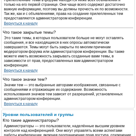
Прилепленные темы в форуме находятся ниже всех объявлений и
только на его первой странице. Они чаще всего содержат достаточно
важную информацию, поэтому вы должны прочесть их по возможности.
Так же, как и с объявлениями, права на создание прилепленных тем
предоставляются администратором конференции.
Вернуться к началу
Что такое закрытые темы?
Это такие темы, в которых пользователи больше не могут оставлять
сообщения, и все находящиеся в них опросы автоматически
завершаются. Темы могут быть закрыты по многим причинам
модератором форума или администратором конференции. Вы также
можете иметь возможность закрывать созданные вами темы, в
зависимости от прав, предоставленных вам администратором
конференции.
Вернуться к началу
Что такое значки тем?
Значки тем — это выбранные авторами изображения, связанные с
сообщениями и отражающие их содержание. Возможность
использования значков тем зависит от разрешений, установленных
администратором конференции.
Вернуться к началу
Уровни пользователей и группы
Кто такие администраторы?
Администраторы — это пользователи, наделённые высшим уровнем
контроля над конференцией. Они могут управлять всеми аспектами
работы конференции, включая разграничение прав доступа, отключение