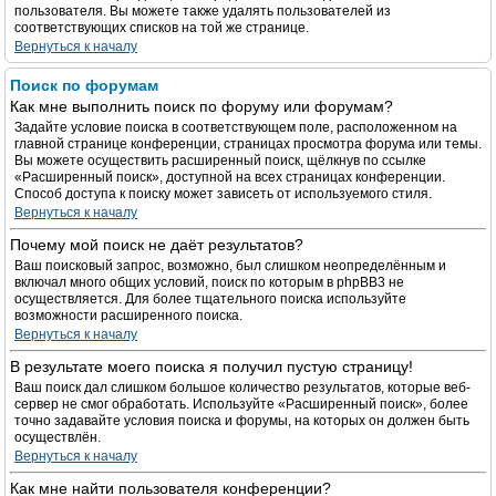
пользователя. Вы можете также удалять пользователей из
соответствующих списков на той же странице.
Вернуться к началу
Поиск по форумам
Как мне выполнить поиск по форуму или форумам?
Задайте условие поиска в соответствующем поле, расположенном на
главной странице конференции, страницах просмотра форума или темы.
Вы можете осуществить расширенный поиск, щёлкнув по ссылке
«Расширенный поиск», доступной на всех страницах конференции.
Способ доступа к поиску может зависеть от используемого стиля.
Вернуться к началу
Почему мой поиск не даёт результатов?
Ваш поисковый запрос, возможно, был слишком неопределённым и
включал много общих условий, поиск по которым в phpBB3 не
осуществляется. Для более тщательного поиска используйте
возможности расширенного поиска.
Вернуться к началу
В результате моего поиска я получил пустую страницу!
Ваш поиск дал слишком большое количество результатов, которые веб-
сервер не смог обработать. Используйте «Расширенный поиск», более
точно задавайте условия поиска и форумы, на которых он должен быть
осуществлён.
Вернуться к началу
Как мне найти пользователя конференции?