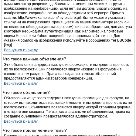
администратор разрешил добавлять вложения, вы можете загрузить
изображение на конференцию. Если нет, вы должны указать ссылку на
изображение, сохранённое на общедоступном веб-сервере. Пример
ссылки: http://www.example.com/my-picture.gif. Вы не можете указывать
ссылку ни на изображения, хранящиеся на вашем компьютере (если он
не является общедоступным сервером), ни на изображения, для доступа
к которым необходима аутентификация, как, например, на почтовые
ящики Hotmail или Yahoo, защищённые паролями сайты и т. п. Для
указания ссылок на изображения используйте в сообщениях тег BBCode
[img].
Вернуться к началу
Что такое важные объявления?
Эти объявления содержат важную информацию, и вы должны прочесть
их по возможности. Они появляются вверху каждого из форумов и в
вашем личном разделе. Права на создание важных объявлений
предоставляются администратором конференции.
Вернуться к началу
Что такое объявления?
Объявления чаще всего содержат важную информацию для форума, на
котором вы находитесь в настоящий момент, и вы должны прочесть их по
возможности. Объявления появляются вверху каждой страницы форума,
в котором они созданы. Так же, как и с важными объявлениями, права на
создание объявлений предоставляются администратором.
Вернуться к началу
Что такое прилепленные темы?