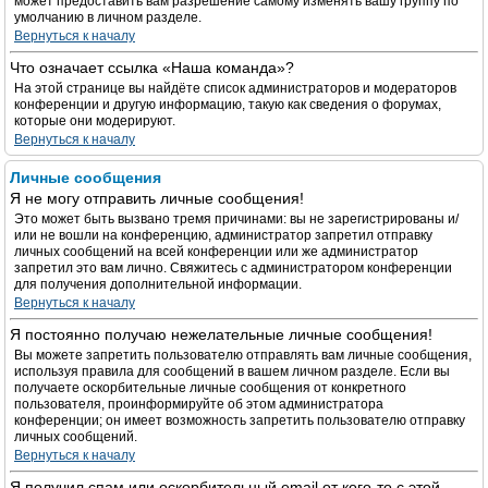
может предоставить вам разрешение самому изменять вашу группу по
умолчанию в личном разделе.
Вернуться к началу
Что означает ссылка «Наша команда»?
На этой странице вы найдёте список администраторов и модераторов
конференции и другую информацию, такую как сведения о форумах,
которые они модерируют.
Вернуться к началу
Личные сообщения
Я не могу отправить личные сообщения!
Это может быть вызвано тремя причинами: вы не зарегистрированы и/
или не вошли на конференцию, администратор запретил отправку
личных сообщений на всей конференции или же администратор
запретил это вам лично. Свяжитесь с администратором конференции
для получения дополнительной информации.
Вернуться к началу
Я постоянно получаю нежелательные личные сообщения!
Вы можете запретить пользователю отправлять вам личные сообщения,
используя правила для сообщений в вашем личном разделе. Если вы
получаете оскорбительные личные сообщения от конкретного
пользователя, проинформируйте об этом администратора
конференции; он имеет возможность запретить пользователю отправку
личных сообщений.
Вернуться к началу
Я получил спам или оскорбительный email от кого-то с этой