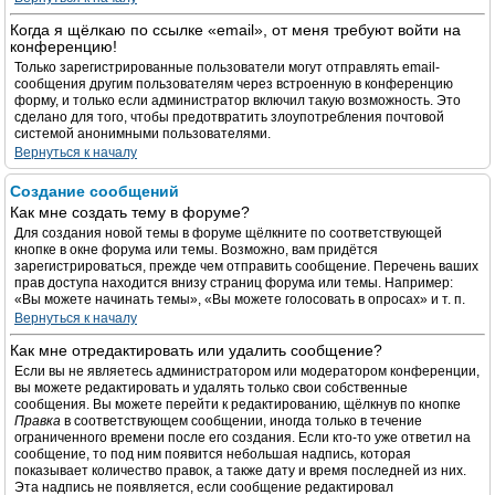
Когда я щёлкаю по ссылке «email», от меня требуют войти на
конференцию!
Только зарегистрированные пользователи могут отправлять email-
сообщения другим пользователям через встроенную в конференцию
форму, и только если администратор включил такую возможность. Это
сделано для того, чтобы предотвратить злоупотребления почтовой
системой анонимными пользователями.
Вернуться к началу
Создание сообщений
Как мне создать тему в форуме?
Для создания новой темы в форуме щёлкните по соответствующей
кнопке в окне форума или темы. Возможно, вам придётся
зарегистрироваться, прежде чем отправить сообщение. Перечень ваших
прав доступа находится внизу страниц форума или темы. Например:
«Вы можете начинать темы», «Вы можете голосовать в опросах» и т. п.
Вернуться к началу
Как мне отредактировать или удалить сообщение?
Если вы не являетесь администратором или модератором конференции,
вы можете редактировать и удалять только свои собственные
сообщения. Вы можете перейти к редактированию, щёлкнув по кнопке
Правка
в соответствующем сообщении, иногда только в течение
ограниченного времени после его создания. Если кто-то уже ответил на
сообщение, то под ним появится небольшая надпись, которая
показывает количество правок, а также дату и время последней из них.
Эта надпись не появляется, если сообщение редактировал