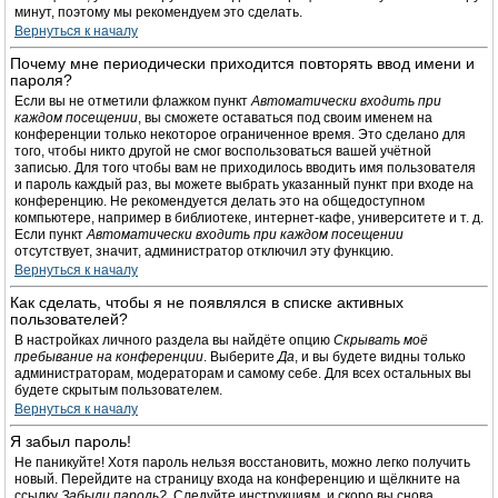
минут, поэтому мы рекомендуем это сделать.
Вернуться к началу
Почему мне периодически приходится повторять ввод имени и
пароля?
Если вы не отметили флажком пункт
Автоматически входить при
каждом посещении
, вы сможете оставаться под своим именем на
конференции только некоторое ограниченное время. Это сделано для
того, чтобы никто другой не смог воспользоваться вашей учётной
записью. Для того чтобы вам не приходилось вводить имя пользователя
и пароль каждый раз, вы можете выбрать указанный пункт при входе на
конференцию. Не рекомендуется делать это на общедоступном
компьютере, например в библиотеке, интернет-кафе, университете и т. д.
Если пункт
Автоматически входить при каждом посещении
отсутствует, значит, администратор отключил эту функцию.
Вернуться к началу
Как сделать, чтобы я не появлялся в списке активных
пользователей?
В настройках личного раздела вы найдёте опцию
Скрывать моё
пребывание на конференции
. Выберите
Да
, и вы будете видны только
администраторам, модераторам и самому себе. Для всех остальных вы
будете скрытым пользователем.
Вернуться к началу
Я забыл пароль!
Не паникуйте! Хотя пароль нельзя восстановить, можно легко получить
новый. Перейдите на страницу входа на конференцию и щёлкните на
ссылку
Забыли пароль?
. Следуйте инструкциям, и скоро вы снова