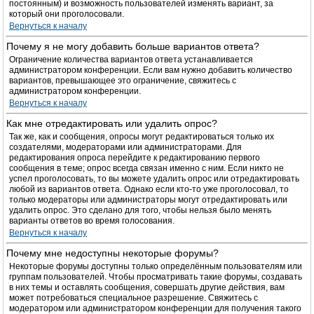
постоянным) и возможность пользователей изменять вариант, за
который они проголосовали.
Вернуться к началу
Почему я не могу добавить больше вариантов ответа?
Ограничение количества вариантов ответа устанавливается
администратором конференции. Если вам нужно добавить количество
вариантов, превышающее это ограничение, свяжитесь с
администратором конференции.
Вернуться к началу
Как мне отредактировать или удалить опрос?
Так же, как и сообщения, опросы могут редактироваться только их
создателями, модераторами или администраторами. Для
редактирования опроса перейдите к редактированию первого
сообщения в теме; опрос всегда связан именно с ним. Если никто не
успел проголосовать, то вы можете удалить опрос или отредактировать
любой из вариантов ответа. Однако если кто-то уже проголосовал, то
только модераторы или администраторы могут отредактировать или
удалить опрос. Это сделано для того, чтобы нельзя было менять
варианты ответов во время голосования.
Вернуться к началу
Почему мне недоступны некоторые форумы?
Некоторые форумы доступны только определённым пользователям или
группам пользователей. Чтобы просматривать такие форумы, создавать
в них темы и оставлять сообщения, совершать другие действия, вам
может потребоваться специальное разрешение. Свяжитесь с
модератором или администратором конференции для получения такого