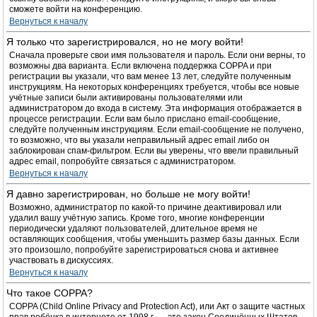
сможете войти на конференцию.
Вернуться к началу
Я только что зарегистрировался, но не могу войти!
Сначала проверьте свои имя пользователя и пароль. Если они верны, то
возможны два варианта. Если включена поддержка COPPA и при
регистрации вы указали, что вам менее 13 лет, следуйте полученным
инструкциям. На некоторых конференциях требуется, чтобы все новые
учётные записи были активированы пользователями или
администратором до входа в систему. Эта информация отображается в
процессе регистрации. Если вам было прислано email-сообщение,
следуйте полученным инструкциям. Если email-сообщение не получено,
то возможно, что вы указали неправильный адрес email либо он
заблокирован спам-фильтром. Если вы уверены, что ввели правильный
адрес email, попробуйте связаться с администратором.
Вернуться к началу
Я давно зарегистрирован, но больше не могу войти!
Возможно, администратор по какой-то причине деактивировал или
удалил вашу учётную запись. Кроме того, многие конференции
периодически удаляют пользователей, длительное время не
оставляющих сообщения, чтобы уменьшить размер базы данных. Если
это произошло, попробуйте зарегистрироваться снова и активнее
участвовать в дискуссиях.
Вернуться к началу
Что такое COPPA?
COPPA (Child Online Privacy and Protection Act), или Акт о защите частных