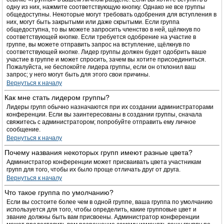
одну из них, нажмите соответствующую кнопку. Однако не все группы
общедоступны. Некоторые могут требовать одобрения для вступления в
них, могут быть закрытыми или даже скрытыми. Если группа
общедоступна, то вы можете запросить членство в ней, щёлкнув по
соответствующей кнопке. Если требуется одобрение на участие в
группе, вы можете отправить запрос на вступление, щёлкнув по
соответствующей кнопке. Лидер группы должен будет одобрить ваше
участие в группе и может спросить, зачем вы хотите присоединиться.
Пожалуйста, не беспокойте лидера группы, если он отклонил ваш
запрос; у него могут быть для этого свои причины.
Вернуться к началу
Как мне стать лидером группы?
Лидеры групп обычно назначаются при их создании администраторами
конференции. Если вы заинтересованы в создании группы, сначала
свяжитесь с администратором; попробуйте отправить ему личное
сообщение.
Вернуться к началу
Почему названия некоторых групп имеют разные цвета?
Администратор конференции может присваивать цвета участникам
групп для того, чтобы их было проще отличать друг от друга.
Вернуться к началу
Что такое группа по умолчанию?
Если вы состоите более чем в одной группе, ваша группа по умолчанию
используется для того, чтобы определить, какие групповые цвет и
звание должны быть вам присвоены. Администратор конференции