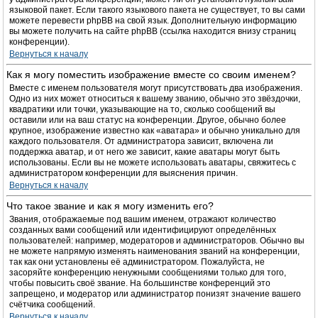
языковой пакет. Если такого языкового пакета не существует, то вы сами
можете перевести phpBB на свой язык. Дополнительную информацию
вы можете получить на сайте phpBB (ссылка находится внизу страниц
конференции).
Вернуться к началу
Как я могу поместить изображение вместе со своим именем?
Вместе с именем пользователя могут присутствовать два изображения.
Одно из них может относиться к вашему званию, обычно это звёздочки,
квадратики или точки, указывающие на то, сколько сообщений вы
оставили или на ваш статус на конференции. Другое, обычно более
крупное, изображение известно как «аватара» и обычно уникально для
каждого пользователя. От администратора зависит, включена ли
поддержка аватар, и от него же зависит, какие аватары могут быть
использованы. Если вы не можете использовать аватары, свяжитесь с
администратором конференции для выяснения причин.
Вернуться к началу
Что такое звание и как я могу изменить его?
Звания, отображаемые под вашим именем, отражают количество
созданных вами сообщений или идентифицируют определённых
пользователей: например, модераторов и администраторов. Обычно вы
не можете напрямую изменять наименования званий на конференции,
так как они установлены её администратором. Пожалуйста, не
засоряйте конференцию ненужными сообщениями только для того,
чтобы повысить своё звание. На большинстве конференций это
запрещено, и модератор или администратор понизят значение вашего
счётчика сообщений.
Вернуться к началу