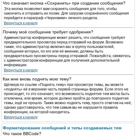
Что означает кнопка «Сохранить» при создании сообщения?
Эта кнопка позволяет вам сохранять сообщения для того, чтобы
закончить и отправить их позже. Для загрузки сохранённого сообщения
перейдите в параграф «Черновики» личного раздела.
Вернуться к началу
Почему моё сообщение требует одобрения?
Администратор конференции может решить, что сообщения требуют
предварительного просмотра перед отправкой на форум. Возможно
также, что администратор включил вас в группу пользователей,
сообщения которых, по его или её мнению, должны быть
предварительно просмотрены перед отправкой. Пожалуйста, свяжитесь
с администратором конференции для получения дополнительной
информации.
Вернуться к началу
Как мне вновь поднять мою тему?
Щёлкнув по ссылке «Поднять тему» при просмотре темы, вы можете
«поднять» её в верхнюю часть первой страницы форума. Если этого не
происходит, то это означает, что возможность поднятия тем могла быть
отключена, или время, которое должно пройти до повторного поднятия
темы, ещё не прошло. Также можно поднять тему, просто ответив на неё,
однако удостоверьтесь, что тем самым вы не нарушаете правила
конференции, на которой находитесь.
Вернуться к началу
Форматирование сообщений и типы создаваемых тем
Что такое BBCode?