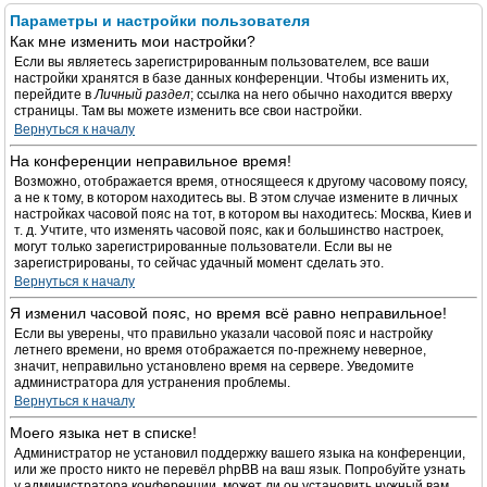
Параметры и настройки пользователя
Как мне изменить мои настройки?
Если вы являетесь зарегистрированным пользователем, все ваши
настройки хранятся в базе данных конференции. Чтобы изменить их,
перейдите в
Личный раздел
; ссылка на него обычно находится вверху
страницы. Там вы можете изменить все свои настройки.
Вернуться к началу
На конференции неправильное время!
Возможно, отображается время, относящееся к другому часовому поясу,
а не к тому, в котором находитесь вы. В этом случае измените в личных
настройках часовой пояс на тот, в котором вы находитесь: Москва, Киев и
т. д. Учтите, что изменять часовой пояс, как и большинство настроек,
могут только зарегистрированные пользователи. Если вы не
зарегистрированы, то сейчас удачный момент сделать это.
Вернуться к началу
Я изменил часовой пояс, но время всё равно неправильное!
Если вы уверены, что правильно указали часовой пояс и настройку
летнего времени, но время отображается по-прежнему неверное,
значит, неправильно установлено время на сервере. Уведомите
администратора для устранения проблемы.
Вернуться к началу
Моего языка нет в списке!
Администратор не установил поддержку вашего языка на конференции,
или же просто никто не перевёл phpBB на ваш язык. Попробуйте узнать
у администратора конференции, может ли он установить нужный вам