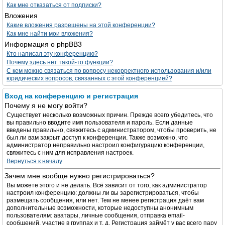
Как мне отказаться от подписки?
Вложения
Какие вложения разрешены на этой конференции?
Как мне найти мои вложения?
Информация о phpBB3
Кто написал эту конференцию?
Почему здесь нет такой-то функции?
С кем можно связаться по вопросу некорректного использования и/или
юридических вопросов, связанных с этой конференцией?
Вход на конференцию и регистрация
Почему я не могу войти?
Существует несколько возможных причин. Прежде всего убедитесь, что
вы правильно вводите имя пользователя и пароль. Если данные
введены правильно, свяжитесь с администратором, чтобы проверить, не
был ли вам закрыт доступ к конференции. Также возможно, что
администратор неправильно настроил конфигурацию конференции,
свяжитесь с ним для исправления настроек.
Вернуться к началу
Зачем мне вообще нужно регистрироваться?
Вы можете этого и не делать. Всё зависит от того, как администратор
настроил конференцию: должны ли вы зарегистрироваться, чтобы
размещать сообщения, или нет. Тем не менее регистрация даёт вам
дополнительные возможности, которые недоступны анонимным
пользователям: аватары, личные сообщения, отправка email-
сообщений, участие в группах и т. д. Регистрация займёт у вас всего пару