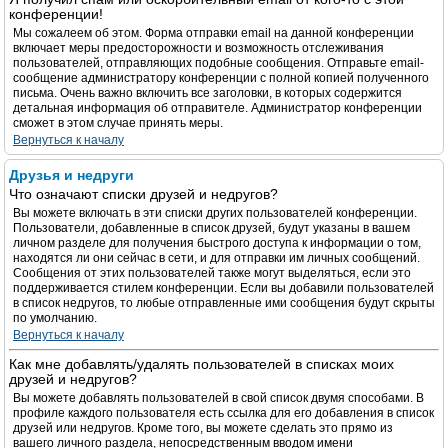
конференции!
Мы сожалеем об этом. Форма отправки email на данной конференции
включает меры предосторожности и возможность отслеживания
пользователей, отправляющих подобные сообщения. Отправьте email-
сообщение администратору конференции с полной копией полученного
письма. Очень важно включить все заголовки, в которых содержится
детальная информация об отправителе. Администратор конференции
сможет в этом случае принять меры.
Вернуться к началу
Друзья и недруги
Что означают списки друзей и недругов?
Вы можете включать в эти списки других пользователей конференции.
Пользователи, добавленные в список друзей, будут указаны в вашем
личном разделе для получения быстрого доступа к информации о том,
находятся ли они сейчас в сети, и для отправки им личных сообщений.
Сообщения от этих пользователей также могут выделяться, если это
поддерживается стилем конференции. Если вы добавили пользователей
в список недругов, то любые отправленные ими сообщения будут скрыты
по умолчанию.
Вернуться к началу
Как мне добавлять/удалять пользователей в списках моих
друзей и недругов?
Вы можете добавлять пользователей в свой список двумя способами. В
профиле каждого пользователя есть ссылка для его добавления в список
друзей или недругов. Кроме того, вы можете сделать это прямо из
вашего личного раздела, непосредственным вводом имени