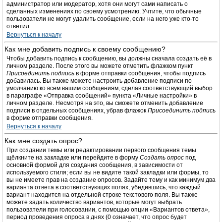
администратор или модератор, хотя они могут сами написать о
сделанных изменениях по своему усмотрению. Учтите, что обычные
пользователи не могут удалить сообщение, если на него уже кто-то
ответил.
Вернуться к началу
Как мне добавить подпись к своему сообщению?
Чтобы добавить подпись к сообщению, вы должны сначала создать её в
личном разделе. После этого вы можете отметить флажком пункт
Присоединить подпись
в форме отправки сообщения, чтобы подпись
добавилась. Вы также можете настроить добавление подписи по
умолчанию ко всем вашим сообщениям, сделав соответствующий выбор
в параграфе «Отправка сообщений» пункта «Личные настройки» в
личном разделе. Несмотря на это, вы сможете отменить добавление
подписи в отдельных сообщениях, убрав флажок
Присоединить подпись
в форме отправки сообщения.
Вернуться к началу
Как мне создать опрос?
При создании темы или редактировании первого сообщения темы
щёлкните на закладке или перейдите в форму
Создать опрос
под
основной формой для создания сообщения, в зависимости от
используемого стиля; если вы не видите такой закладки или формы, то
вы не имеете прав на создание опросов. Задайте тему и как минимум два
варианта ответа в соответствующих полях, убедившись, что каждый
вариант находится на отдельной строке текстового поля. Вы также
можете задать количество вариантов, которые могут выбрать
пользователи при голосовании, с помощью опции «Вариантов ответа»,
период проведения опроса в днях (0 означает, что опрос будет