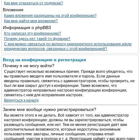
Как мне отказаться от подписки?
Вложения
Какие вложения разрешены на этой конференции?
Как мне найти мои вложения?
Информация о phpBB3
Кто написал эту конференцию?
Почему здесь нет такой-то функции?
С кем можно связаться по вопросу некорректного использования и/или
юридических вопросов, связанных с этой конференцией?
Вход на конференцию и регистрация
Почему я не могу войти?
Существует несколько возможных причин. Прежде всего убедитесь, что
вы правильно вводите имя пользователя и пароль. Если данные
введены правильно, свяжитесь с администратором, чтобы проверить, не
был ли вам закрыт доступ к конференции. Также возможно, что
администратор неправильно настроил конфигурацию конференции,
свяжитесь с ним для исправления настроек.
Вернуться к началу
Зачем мне вообще нужно регистрироваться?
Вы можете этого и не делать. Всё зависит от того, как администратор
настроил конференцию: должны ли вы зарегистрироваться, чтобы
размещать сообщения, или нет. Тем не менее регистрация даёт вам
дополнительные возможности, которые недоступны анонимным
пользователям: аватары, личные сообщения, отправка email-
сообщений, участие в группах и т. д. Регистрация займёт у вас всего пару