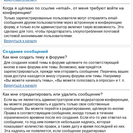
Когда я щёлкаю по ссылке «email», от меня требуют войти на
конференцию!
Только зарегистрированные пользователи могут отправлять email-
сообщения другим пользователям через встроенную в конференцию
форму, и только если администратор включил такую возможность. Это
сделано для того, чтобы предотвратить злоупотребления почтовой
системой анонимными пользователями.
Вернуться к началу
Создание сообщений
Как мне создать тему в форуме?
Для создания новой темы в форуме щёлкните по соответствующей
кнопке в окне форума или темы. Возможно, вам придётся
зарегистрироваться, прежде чем отправить сообщение. Перечень ваших
прав доступа находится внизу страниц форума или темы. Например:
«Вы можете начинать темы», «Вы можете голосовать в опросах» и т. п.
Вернуться к началу
Как мне отредактировать или удалить сообщение?
Если вы не являетесь администратором или модератором конференции,
вы можете редактировать и удалять только свои собственные
сообщения. Вы можете перейти к редактированию, щёлкнув по кнопке
Правка
в соответствующем сообщении, иногда только в течение
ограниченного времени после его создания. Если кто-то уже ответил на
сообщение, то под ним появится небольшая надпись, которая
показывает количество правок, а также дату и время последней из них.
Эта надпись не появляется, если сообщение редактировал