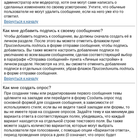
администратор или модератор, хотя они могут сами написать о
сделанных изменениях по своему усмотрению. Учтите, что обычные
пользователи не могут удалить сообщение, если на него уже кто-то
ответил.
Вернуться к началу
Как мне добавить подпись к своему сообщению?
Чтобы добавить подпись к сообщению, вы должны сначала создать её в
личном разделе. После этого вы можете отметить флажком пункт
Присоединить подпись
в форме отправки сообщения, чтобы подпись
добавилась. Вы также можете настроить добавление подписи по
умолчанию ко всем вашим сообщениям, сделав соответствующий выбор
в параграфе «Отправка сообщений» пункта «Личные настройки» в
личном разделе. Несмотря на это, вы сможете отменить добавление
подписи в отдельных сообщениях, убрав флажок
Присоединить подпись
в форме отправки сообщения.
Вернуться к началу
Как мне создать опрос?
При создании темы или редактировании первого сообщения темы
щёлкните на закладке или перейдите в форму
Создать опрос
под
основной формой для создания сообщения, в зависимости от
используемого стиля; если вы не видите такой закладки или формы, то
вы не имеете прав на создание опросов. Задайте тему и как минимум два
варианта ответа в соответствующих полях, убедившись, что каждый
вариант находится на отдельной строке текстового поля. Вы также
можете задать количество вариантов, которые могут выбрать
пользователи при голосовании, с помощью опции «Вариантов ответа»,
период проведения опроса в днях (0 означает, что опрос будет