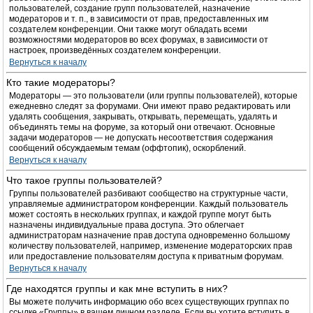
пользователей, создание групп пользователей, назначение
модераторов и т. п., в зависимости от прав, предоставленных им
создателем конференции. Они также могут обладать всеми
возможностями модераторов во всех форумах, в зависимости от
настроек, произведённых создателем конференции.
Вернуться к началу
Кто такие модераторы?
Модераторы — это пользователи (или группы пользователей), которые
ежедневно следят за форумами. Они имеют право редактировать или
удалять сообщения, закрывать, открывать, перемещать, удалять и
объединять темы на форуме, за который они отвечают. Основные
задачи модераторов — не допускать несоответствия содержания
сообщений обсуждаемым темам (оффтопик), оскорблений.
Вернуться к началу
Что такое группы пользователей?
Группы пользователей разбивают сообщество на структурные части,
управляемые администратором конференции. Каждый пользователь
может состоять в нескольких группах, и каждой группе могут быть
назначены индивидуальные права доступа. Это облегчает
администраторам назначение прав доступа одновременно большому
количеству пользователей, например, изменение модераторских прав
или предоставление пользователям доступа к приватным форумам.
Вернуться к началу
Где находятся группы и как мне вступить в них?
Вы можете получить информацию обо всех существующих группах по
ссылке «Группы» в вашем личном разделе. Если вы хотите вступить в