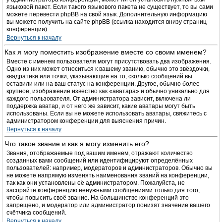
языковой пакет. Если такого языкового пакета не существует, то вы сами
можете перевести phpBB на свой язык. Дополнительную информацию
вы можете получить на сайте phpBB (ссылка находится внизу страниц
конференции).
Вернуться к началу
Как я могу поместить изображение вместе со своим именем?
Вместе с именем пользователя могут присутствовать два изображения.
Одно из них может относиться к вашему званию, обычно это звёздочки,
квадратики или точки, указывающие на то, сколько сообщений вы
оставили или на ваш статус на конференции. Другое, обычно более
крупное, изображение известно как «аватара» и обычно уникально для
каждого пользователя. От администратора зависит, включена ли
поддержка аватар, и от него же зависит, какие аватары могут быть
использованы. Если вы не можете использовать аватары, свяжитесь с
администратором конференции для выяснения причин.
Вернуться к началу
Что такое звание и как я могу изменить его?
Звания, отображаемые под вашим именем, отражают количество
созданных вами сообщений или идентифицируют определённых
пользователей: например, модераторов и администраторов. Обычно вы
не можете напрямую изменять наименования званий на конференции,
так как они установлены её администратором. Пожалуйста, не
засоряйте конференцию ненужными сообщениями только для того,
чтобы повысить своё звание. На большинстве конференций это
запрещено, и модератор или администратор понизят значение вашего
счётчика сообщений.
Вернуться к началу