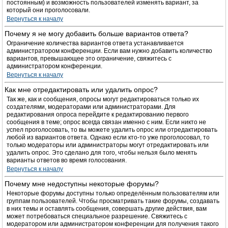
постоянным) и возможность пользователей изменять вариант, за
который они проголосовали.
Вернуться к началу
Почему я не могу добавить больше вариантов ответа?
Ограничение количества вариантов ответа устанавливается
администратором конференции. Если вам нужно добавить количество
вариантов, превышающее это ограничение, свяжитесь с
администратором конференции.
Вернуться к началу
Как мне отредактировать или удалить опрос?
Так же, как и сообщения, опросы могут редактироваться только их
создателями, модераторами или администраторами. Для
редактирования опроса перейдите к редактированию первого
сообщения в теме; опрос всегда связан именно с ним. Если никто не
успел проголосовать, то вы можете удалить опрос или отредактировать
любой из вариантов ответа. Однако если кто-то уже проголосовал, то
только модераторы или администраторы могут отредактировать или
удалить опрос. Это сделано для того, чтобы нельзя было менять
варианты ответов во время голосования.
Вернуться к началу
Почему мне недоступны некоторые форумы?
Некоторые форумы доступны только определённым пользователям или
группам пользователей. Чтобы просматривать такие форумы, создавать
в них темы и оставлять сообщения, совершать другие действия, вам
может потребоваться специальное разрешение. Свяжитесь с
модератором или администратором конференции для получения такого