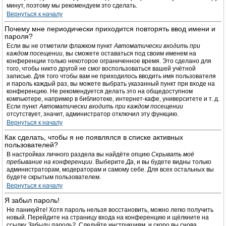
минут, поэтому мы рекомендуем это сделать.
Вернуться к началу
Почему мне периодически приходится повторять ввод имени и
пароля?
Если вы не отметили флажком пункт
Автоматически входить при
каждом посещении
, вы сможете оставаться под своим именем на
конференции только некоторое ограниченное время. Это сделано для
того, чтобы никто другой не смог воспользоваться вашей учётной
записью. Для того чтобы вам не приходилось вводить имя пользователя
и пароль каждый раз, вы можете выбрать указанный пункт при входе на
конференцию. Не рекомендуется делать это на общедоступном
компьютере, например в библиотеке, интернет-кафе, университете и т. д.
Если пункт
Автоматически входить при каждом посещении
отсутствует, значит, администратор отключил эту функцию.
Вернуться к началу
Как сделать, чтобы я не появлялся в списке активных
пользователей?
В настройках личного раздела вы найдёте опцию
Скрывать моё
пребывание на конференции
. Выберите
Да
, и вы будете видны только
администраторам, модераторам и самому себе. Для всех остальных вы
будете скрытым пользователем.
Вернуться к началу
Я забыл пароль!
Не паникуйте! Хотя пароль нельзя восстановить, можно легко получить
новый. Перейдите на страницу входа на конференцию и щёлкните на
ссылку
Забыли пароль?
. Следуйте инструкциям, и скоро вы снова