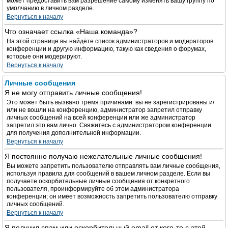
может предоставить вам разрешение самому изменять вашу группу по
умолчанию в личном разделе.
Вернуться к началу
Что означает ссылка «Наша команда»?
На этой странице вы найдёте список администраторов и модераторов
конференции и другую информацию, такую как сведения о форумах,
которые они модерируют.
Вернуться к началу
Личные сообщения
Я не могу отправить личные сообщения!
Это может быть вызвано тремя причинами: вы не зарегистрированы и/
или не вошли на конференцию, администратор запретил отправку
личных сообщений на всей конференции или же администратор
запретил это вам лично. Свяжитесь с администратором конференции
для получения дополнительной информации.
Вернуться к началу
Я постоянно получаю нежелательные личные сообщения!
Вы можете запретить пользователю отправлять вам личные сообщения,
используя правила для сообщений в вашем личном разделе. Если вы
получаете оскорбительные личные сообщения от конкретного
пользователя, проинформируйте об этом администратора
конференции; он имеет возможность запретить пользователю отправку
личных сообщений.
Вернуться к началу
Я получил спам или оскорбительный email от кого-то с этой