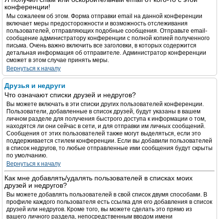
конференции!
Мы сожалеем об этом. Форма отправки email на данной конференции
включает меры предосторожности и возможность отслеживания
пользователей, отправляющих подобные сообщения. Отправьте email-
сообщение администратору конференции с полной копией полученного
письма. Очень важно включить все заголовки, в которых содержится
детальная информация об отправителе. Администратор конференции
сможет в этом случае принять меры.
Вернуться к началу
Друзья и недруги
Что означают списки друзей и недругов?
Вы можете включать в эти списки других пользователей конференции.
Пользователи, добавленные в список друзей, будут указаны в вашем
личном разделе для получения быстрого доступа к информации о том,
находятся ли они сейчас в сети, и для отправки им личных сообщений.
Сообщения от этих пользователей также могут выделяться, если это
поддерживается стилем конференции. Если вы добавили пользователей
в список недругов, то любые отправленные ими сообщения будут скрыты
по умолчанию.
Вернуться к началу
Как мне добавлять/удалять пользователей в списках моих
друзей и недругов?
Вы можете добавлять пользователей в свой список двумя способами. В
профиле каждого пользователя есть ссылка для его добавления в список
друзей или недругов. Кроме того, вы можете сделать это прямо из
вашего личного раздела, непосредственным вводом имени