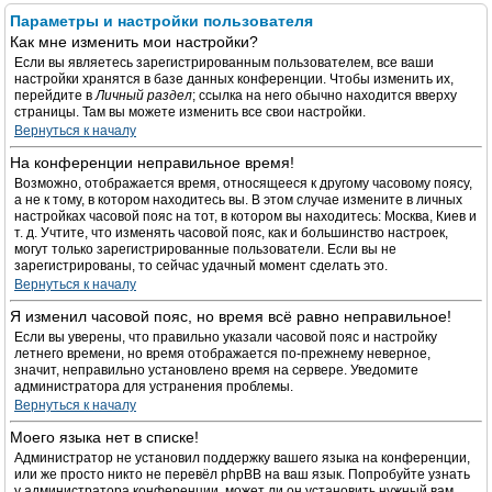
Параметры и настройки пользователя
Как мне изменить мои настройки?
Если вы являетесь зарегистрированным пользователем, все ваши
настройки хранятся в базе данных конференции. Чтобы изменить их,
перейдите в
Личный раздел
; ссылка на него обычно находится вверху
страницы. Там вы можете изменить все свои настройки.
Вернуться к началу
На конференции неправильное время!
Возможно, отображается время, относящееся к другому часовому поясу,
а не к тому, в котором находитесь вы. В этом случае измените в личных
настройках часовой пояс на тот, в котором вы находитесь: Москва, Киев и
т. д. Учтите, что изменять часовой пояс, как и большинство настроек,
могут только зарегистрированные пользователи. Если вы не
зарегистрированы, то сейчас удачный момент сделать это.
Вернуться к началу
Я изменил часовой пояс, но время всё равно неправильное!
Если вы уверены, что правильно указали часовой пояс и настройку
летнего времени, но время отображается по-прежнему неверное,
значит, неправильно установлено время на сервере. Уведомите
администратора для устранения проблемы.
Вернуться к началу
Моего языка нет в списке!
Администратор не установил поддержку вашего языка на конференции,
или же просто никто не перевёл phpBB на ваш язык. Попробуйте узнать
у администратора конференции, может ли он установить нужный вам