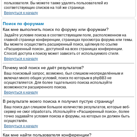
пользователя. Вы можете также удалять пользователей из
соответствующих списков на той же странице.
Вернуться к началу
Поиск по форумам
Как мне выполнить поиск по форуму или форумам?
Задайте условие поиска в соответствующем поле, расположенном на
главной странице конференции, страницах просмотра форума или темы.
Вы можете осуществить расширенный поиск, щёлкнув по ссылке
«Расширенный поиск», доступной на всех страницах конференции.
Способ доступа к поиску может зависеть от используемого стиля.
Вернуться к началу
Почему мой поиск не даёт результатов?
Ваш поисковый запрос, возможно, был слишком неопределённым и
включал много общих условий, поиск по которым в phpBB3 не
осуществляется. Для более тщательного поиска используйте
возможности расширенного поиска.
Вернуться к началу
В результате моего поиска я получил пустую страницу!
Ваш поиск дал слишком большое количество результатов, которые веб-
сервер не смог обработать. Используйте «Расширенный поиск», более
точно задавайте условия поиска и форумы, на которых он должен быть
осуществлён.
Вернуться к началу
Как мне найти пользователя конференции?