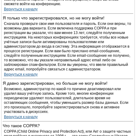
сможете войти на конференцию.
Вернуться к началу
Я только что зарегистрировался, но не могу войти!
Сначала проверьте свои имя пользователя и пароль. Если они верны, то
возможны два варианта. Если включена поддержка COPPA и при
регистрации вы указали, что вам менее 13 лет, следуйте полученным
инструкциям. На некоторых конференциях требуется, чтобы все новые
учётные записи были активированы пользователями или
администратором до входа в систему. Эта информация отображается в
процессе регистрации. Если вам было прислано email-сообщение,
следуйте полученным инструкциям. Если email-сообщение не получено,
то возможно, что вы указали неправильный адрес email либо он
заблокирован спам-фильтром. Если вы уверены, что ввели правильный
адрес email, попробуйте связаться с администратором.
Вернуться к началу
Я давно зарегистрирован, но больше не могу войти!
Возможно, администратор по какой-то причине деактивировал или
удалил вашу учётную запись. Кроме того, многие конференции
периодически удаляют пользователей, длительное время не
оставляющих сообщения, чтобы уменьшить размер базы данных. Если
это произошло, попробуйте зарегистрироваться снова и активнее
участвовать в дискуссиях.
Вернуться к началу
Что такое COPPA?
COPPA (Child Online Privacy and Protection Act), или Акт о защите частных