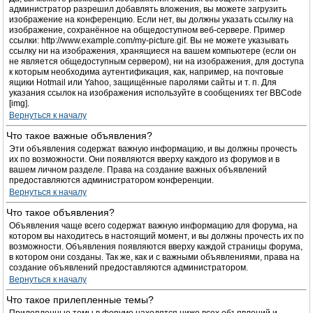
администратор разрешил добавлять вложения, вы можете загрузить
изображение на конференцию. Если нет, вы должны указать ссылку на
изображение, сохранённое на общедоступном веб-сервере. Пример
ссылки: http://www.example.com/my-picture.gif. Вы не можете указывать
ссылку ни на изображения, хранящиеся на вашем компьютере (если он
не является общедоступным сервером), ни на изображения, для доступа
к которым необходима аутентификация, как, например, на почтовые
ящики Hotmail или Yahoo, защищённые паролями сайты и т. п. Для
указания ссылок на изображения используйте в сообщениях тег BBCode
[img].
Вернуться к началу
Что такое важные объявления?
Эти объявления содержат важную информацию, и вы должны прочесть
их по возможности. Они появляются вверху каждого из форумов и в
вашем личном разделе. Права на создание важных объявлений
предоставляются администратором конференции.
Вернуться к началу
Что такое объявления?
Объявления чаще всего содержат важную информацию для форума, на
котором вы находитесь в настоящий момент, и вы должны прочесть их по
возможности. Объявления появляются вверху каждой страницы форума,
в котором они созданы. Так же, как и с важными объявлениями, права на
создание объявлений предоставляются администратором.
Вернуться к началу
Что такое прилепленные темы?