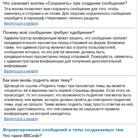
Что означает кнопка «Сохранить» при создании сообщения?
Эта кнопка позволяет вам сохранять сообщения для того, чтобы
закончить и отправить их позже. Для загрузки сохранённого сообщения
перейдите в параграф «Черновики» личного раздела.
Вернуться к началу
Почему моё сообщение требует одобрения?
Администратор конференции может решить, что сообщения требуют
предварительного просмотра перед отправкой на форум. Возможно
также, что администратор включил вас в группу пользователей,
сообщения которых, по его или её мнению, должны быть
предварительно просмотрены перед отправкой. Пожалуйста, свяжитесь
с администратором конференции для получения дополнительной
информации.
Вернуться к началу
Как мне вновь поднять мою тему?
Щёлкнув по ссылке «Поднять тему» при просмотре темы, вы можете
«поднять» её в верхнюю часть первой страницы форума. Если этого не
происходит, то это означает, что возможность поднятия тем могла быть
отключена, или время, которое должно пройти до повторного поднятия
темы, ещё не прошло. Также можно поднять тему, просто ответив на неё,
однако удостоверьтесь, что тем самым вы не нарушаете правила
конференции, на которой находитесь.
Вернуться к началу
Форматирование сообщений и типы создаваемых тем
Что такое BBCode?