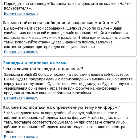
Перейдите на страницу «Пользователи» и щёлкните по ссылке «Найти
пользователя».
Вернуться к началу
Как мне найти свои сообщения и созданные мной темы?
Вы можете найти свои сообщения, щёлкнув либо по ссылке «Ваши
сообщения» на главной странице, либо по ссылке «Найти сообщения
пользователя» в вашем личном разделе. Чтобы найти созданные вами
темы, используйте страницу расширенного поиска, заполнив
соответствующие критерии для его осуществления.
Вернуться к началу
Закладки и подписка на темы
Чем отличаются закладки от подписки?
Закладки в phpBB3 больше похожи на закладки в вашем веб-браузере.
Вы не будете предупреждены о произошедших изменениях, но сможете
вернуться в тему позже. Однако, оформив подписку, вы будете получать
уведомления об изменениях в теме или форуме на конференции
предпочтительным вам способом или способами.
Вернуться к началу
Как мне подписаться на определённую тему или форум?
Чтобы подписаться на определённый форум, зайдите на него и
щёлкните по ссылке «Подписаться на форум». Чтобы подписаться на
тему, поставьте соответствующую галочку при отправке ответа либо
щёлкните по ссылке «Подписаться на тему» на странице просмотра
темы.
Вернуться к началу