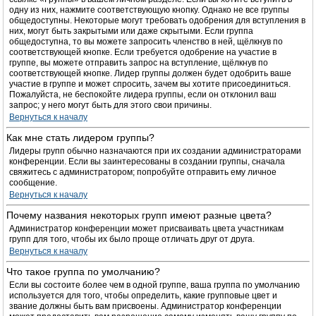
одну из них, нажмите соответствующую кнопку. Однако не все группы
общедоступны. Некоторые могут требовать одобрения для вступления в
них, могут быть закрытыми или даже скрытыми. Если группа
общедоступна, то вы можете запросить членство в ней, щёлкнув по
соответствующей кнопке. Если требуется одобрение на участие в
группе, вы можете отправить запрос на вступление, щёлкнув по
соответствующей кнопке. Лидер группы должен будет одобрить ваше
участие в группе и может спросить, зачем вы хотите присоединиться.
Пожалуйста, не беспокойте лидера группы, если он отклонил ваш
запрос; у него могут быть для этого свои причины.
Вернуться к началу
Как мне стать лидером группы?
Лидеры групп обычно назначаются при их создании администраторами
конференции. Если вы заинтересованы в создании группы, сначала
свяжитесь с администратором; попробуйте отправить ему личное
сообщение.
Вернуться к началу
Почему названия некоторых групп имеют разные цвета?
Администратор конференции может присваивать цвета участникам
групп для того, чтобы их было проще отличать друг от друга.
Вернуться к началу
Что такое группа по умолчанию?
Если вы состоите более чем в одной группе, ваша группа по умолчанию
используется для того, чтобы определить, какие групповые цвет и
звание должны быть вам присвоены. Администратор конференции