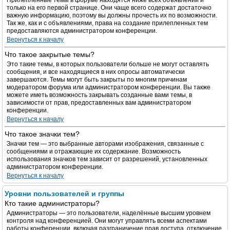
Прилепленные темы в форуме находятся ниже всех объявлений и
только на его первой странице. Они чаще всего содержат достаточно
важную информацию, поэтому вы должны прочесть их по возможности.
Так же, как и с объявлениями, права на создание прилепленных тем
предоставляются администратором конференции.
Вернуться к началу
Что такое закрытые темы?
Это такие темы, в которых пользователи больше не могут оставлять
сообщения, и все находящиеся в них опросы автоматически
завершаются. Темы могут быть закрыты по многим причинам
модератором форума или администратором конференции. Вы также
можете иметь возможность закрывать созданные вами темы, в
зависимости от прав, предоставленных вам администратором
конференции.
Вернуться к началу
Что такое значки тем?
Значки тем — это выбранные авторами изображения, связанные с
сообщениями и отражающие их содержание. Возможность
использования значков тем зависит от разрешений, установленных
администратором конференции.
Вернуться к началу
Уровни пользователей и группы
Кто такие администраторы?
Администраторы — это пользователи, наделённые высшим уровнем
контроля над конференцией. Они могут управлять всеми аспектами
работы конференции, включая разграничение прав доступа, отключение