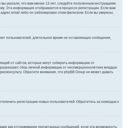
вы указали, что вам менее 13 лет, следуйте полученным инструкциям.
му. Эта информация отображается в процессе регистрации. Если вам
адрес email либо он заблокирован спам-фильтром. Если вы уверены,
ляют пользователей, длительное время не оставляющих сообщения,
ребующий от сайтов, которые могут собирать информацию от
уны разрешают сбор личной информации от несовершеннолетних младше
юрисконсульту. Обратите внимание, что phpBB Group не может давать
 отключить регистрацию новых пользователей. Обратитесь за помощью к
такие как отслеживание прочитанных сообщений, если эта возможность