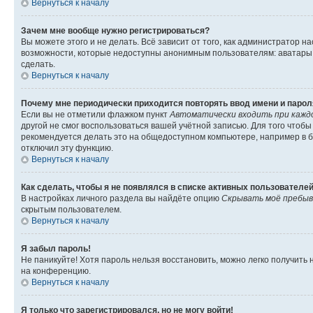
Вернуться к началу
Зачем мне вообще нужно регистрироваться?
Вы можете этого и не делать. Всё зависит от того, как администратор
возможности, которые недоступны анонимным пользователям: аватары, ли
сделать.
Вернуться к началу
Почему мне периодически приходится повторять ввод имени и парол
Если вы не отметили флажком пункт
Автоматически входить при кажд
другой не смог воспользоваться вашей учётной записью. Для того чтоб
рекомендуется делать это на общедоступном компьютере, например в би
отключил эту функцию.
Вернуться к началу
Как сделать, чтобы я не появлялся в списке активных пользователе
В настройках личного раздела вы найдёте опцию
Скрывать моё пребыв
скрытым пользователем.
Вернуться к началу
Я забыл пароль!
Не паникуйте! Хотя пароль нельзя восстановить, можно легко получить
на конференцию.
Вернуться к началу
Я только что зарегистрировался, но не могу войти!