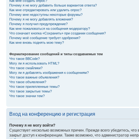
Как мне создать опрос?
Почему я не могу добавить больше вариантов ответа?
Как мне отредактировать или удалить опрос?
Почему мне недоступны некоторые форумы?
Почему я не могу добавлять вложения?
Почему я получил предупреждение?
Как мне пожаловаться на сообщения модератору?
Что означает кнопка «Сохранить» при создании сообщения?
Почему моё сообщение требует одобрения?
Как мне вновь поднять мою тему?
Форматирование сообщений и типы создаваемых тем
Что такое BBCode?
Могу ли я использовать HTML?
Что такое смайлики?
Могу ли я добавлять изображения к сообщениям?
Что такое важные объявления?
Что такое объявления?
Что такое прилепленные темы?
Что такое закрытые темы?
Что такое значки тем?
Вход на конференцию и регистрация
Почему я не могу войти?
Существует несколько возможных причин. Прежде всего убедитесь, что 
закрыт доступ к конференции. Также возможно, что администратор неп