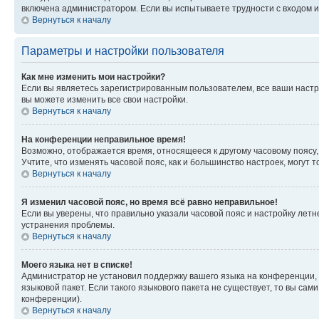
включена администратором. Если вы испытываете трудности с входом и
Вернуться к началу
Параметры и настройки пользователя
Как мне изменить мои настройки?
Если вы являетесь зарегистрированным пользователем, все ваши настр
вы можете изменить все свои настройки.
Вернуться к началу
На конференции неправильное время!
Возможно, отображается время, относящееся к другому часовому поясу, а 
Учтите, что изменять часовой пояс, как и большинство настроек, могут
Вернуться к началу
Я изменил часовой пояс, но время всё равно неправильное!
Если вы уверены, что правильно указали часовой пояс и настройку лет
устранения проблемы.
Вернуться к началу
Моего языка нет в списке!
Администратор не установил поддержку вашего языка на конференции, 
языковой пакет. Если такого языкового пакета не существует, то вы с
конференции).
Вернуться к началу