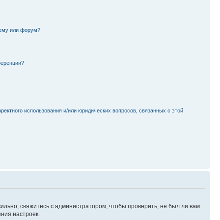
тему или форум?
ференции?
рректного использования и/или юридических вопросов, связанных с этой
ильно, свяжитесь с администратором, чтобы проверить, не был ли вам
ния настроек.