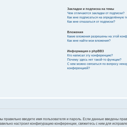
Закладки и подписка на темы
Чем отличаются закладки от подписки?
Как мне подписаться на определённую 
Как мне отказаться от подписки?
Вложения
Какие вложения разрешены на этой кон
Как мне найти мои вложения?
Информация о phpBB3
Кто написал эту конференцию?
Почему здесь нет такой-то функции?
С кем можно связаться по вопросу неко
конференцией?
вы правильно вводите имя пользователя и пароль. Если данные введены прав
равильно настроил конфигурацию конференции, свяжитесь с ним для исправле