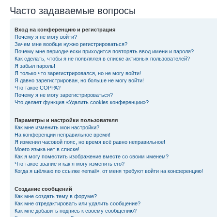
Часто задаваемые вопросы
Вход на конференцию и регистрация
Почему я не могу войти?
Зачем мне вообще нужно регистрироваться?
Почему мне периодически приходится повторять ввод имени и пароля?
Как сделать, чтобы я не появлялся в списке активных пользователей?
Я забыл пароль!
Я только что зарегистрировался, но не могу войти!
Я давно зарегистрирован, но больше не могу войти!
Что такое COPPA?
Почему я не могу зарегистрироваться?
Что делает функция «Удалить cookies конференции»?
Параметры и настройки пользователя
Как мне изменить мои настройки?
На конференции неправильное время!
Я изменил часовой пояс, но время всё равно неправильное!
Моего языка нет в списке!
Как я могу поместить изображение вместе со своим именем?
Что такое звание и как я могу изменить его?
Когда я щёлкаю по ссылке «email», от меня требуют войти на конференцию!
Создание сообщений
Как мне создать тему в форуме?
Как мне отредактировать или удалить сообщение?
Как мне добавить подпись к своему сообщению?