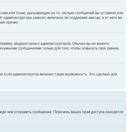
атики или точки, указывающие на то, сколько сообщений вы оставили или
т администратора зависит, включена ли поддержка аватар, и от него же
ния причин.
пример, модераторов и администраторов. Обычно вы не можете
енужными сообщениями только для того, чтобы повысить своё звание.
ко если администратор включил такую возможность. Это сделано для
ежде чем отправить сообщение. Перечень ваших прав доступа находится