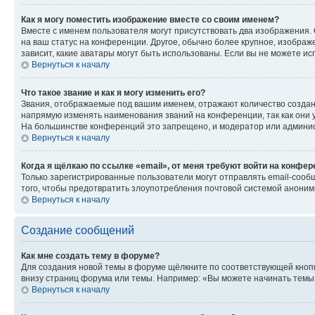
Как я могу поместить изображение вместе со своим именем?
Вместе с именем пользователя могут присутствовать два изображения. О
на ваш статус на конференции. Другое, обычно более крупное, изображе
зависит, какие аватары могут быть использованы. Если вы не можете 
Вернуться к началу
Что такое звание и как я могу изменить его?
Звания, отображаемые под вашим именем, отражают количество созда
напрямую изменять наименования званий на конференции, так как они 
На большинстве конференций это запрещено, и модератор или админис
Вернуться к началу
Когда я щёлкаю по ссылке «email», от меня требуют войти на конфе
Только зарегистрированные пользователи могут отправлять email-сооб
того, чтобы предотвратить злоупотребления почтовой системой анони
Вернуться к началу
Создание сообщений
Как мне создать тему в форуме?
Для создания новой темы в форуме щёлкните по соответствующей кнопк
внизу страниц форума или темы. Например: «Вы можете начинать темы»,
Вернуться к началу