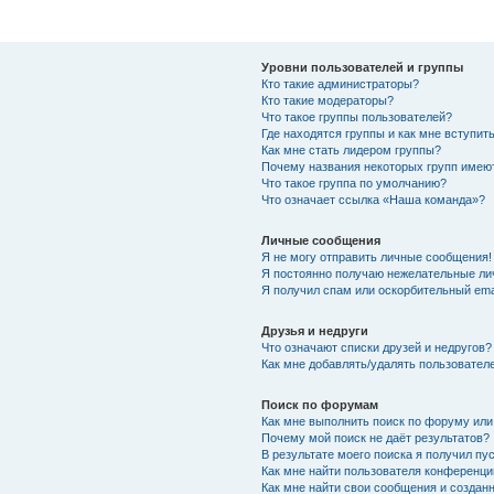
Уровни пользователей и группы
Кто такие администраторы?
Кто такие модераторы?
Что такое группы пользователей?
Где находятся группы и как мне вступить
Как мне стать лидером группы?
Почему названия некоторых групп имею
Что такое группа по умолчанию?
Что означает ссылка «Наша команда»?
Личные сообщения
Я не могу отправить личные сообщения!
Я постоянно получаю нежелательные ли
Я получил спам или оскорбительный emai
Друзья и недруги
Что означают списки друзей и недругов?
Как мне добавлять/удалять пользователе
Поиск по форумам
Как мне выполнить поиск по форуму ил
Почему мой поиск не даёт результатов?
В результате моего поиска я получил пу
Как мне найти пользователя конференци
Как мне найти свои сообщения и создан