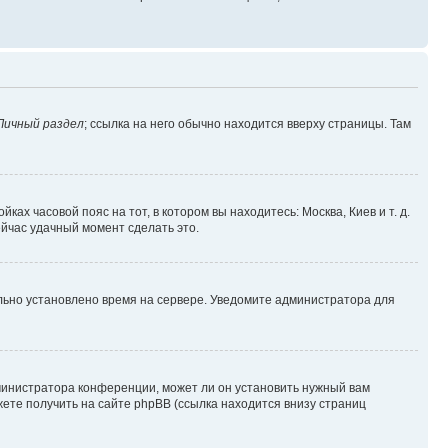
Личный раздел
; ссылка на него обычно находится вверху страницы. Там
ках часовой пояс на тот, в котором вы находитесь: Москва, Киев и т. д.
ейчас удачный момент сделать это.
ильно установлено время на сервере. Уведомите администратора для
министратора конференции, может ли он установить нужный вам
жете получить на сайте phpBB (ссылка находится внизу страниц