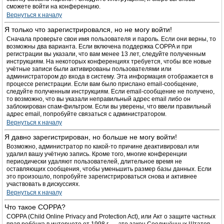
сможете войти на конференцию.
Вернуться к началу
Я только что зарегистрировался, но не могу войти!
Сначала проверьте свои имя пользователя и пароль. Если они верны, то
возможны два варианта. Если включена поддержка COPPA и при
регистрации вы указали, что вам менее 13 лет, следуйте полученным
инструкциям. На некоторых конференциях требуется, чтобы все новые
учётные записи были активированы пользователями или
администратором до входа в систему. Эта информация отображается в
процессе регистрации. Если вам было прислано email-сообщение,
следуйте полученным инструкциям. Если email-сообщение не получено,
то возможно, что вы указали неправильный адрес email либо он
заблокирован спам-фильтром. Если вы уверены, что ввели правильный
адрес email, попробуйте связаться с администратором.
Вернуться к началу
Я давно зарегистрирован, но больше не могу войти!
Возможно, администратор по какой-то причине деактивировал или
удалил вашу учётную запись. Кроме того, многие конференции
периодически удаляют пользователей, длительное время не
оставляющих сообщения, чтобы уменьшить размер базы данных. Если
это произошло, попробуйте зарегистрироваться снова и активнее
участвовать в дискуссиях.
Вернуться к началу
Что такое COPPA?
COPPA (Child Online Privacy and Protection Act), или Акт о защите частных