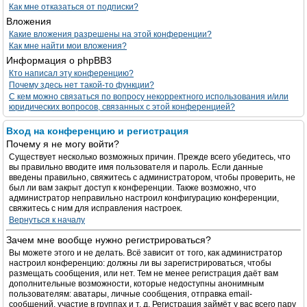
Как мне отказаться от подписки?
Вложения
Какие вложения разрешены на этой конференции?
Как мне найти мои вложения?
Информация о phpBB3
Кто написал эту конференцию?
Почему здесь нет такой-то функции?
С кем можно связаться по вопросу некорректного использования и/или
юридических вопросов, связанных с этой конференцией?
Вход на конференцию и регистрация
Почему я не могу войти?
Существует несколько возможных причин. Прежде всего убедитесь, что
вы правильно вводите имя пользователя и пароль. Если данные
введены правильно, свяжитесь с администратором, чтобы проверить, не
был ли вам закрыт доступ к конференции. Также возможно, что
администратор неправильно настроил конфигурацию конференции,
свяжитесь с ним для исправления настроек.
Вернуться к началу
Зачем мне вообще нужно регистрироваться?
Вы можете этого и не делать. Всё зависит от того, как администратор
настроил конференцию: должны ли вы зарегистрироваться, чтобы
размещать сообщения, или нет. Тем не менее регистрация даёт вам
дополнительные возможности, которые недоступны анонимным
пользователям: аватары, личные сообщения, отправка email-
сообщений, участие в группах и т. д. Регистрация займёт у вас всего пару