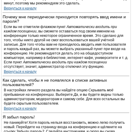
минут, поэтому мы рекомендуем это сделать.
Вернуться к началу
Почему мне периодически приходится повторять ввод имени и
пароля?
Если вы не отметили флажком пункт
Автоматически входить при
каждом посещении
, вы сможете оставаться под своим именем на
конференции только некоторое ограниченное время. Это сделано для
того, чтобы никто другой не смог воспользоваться вашей учётной
записью. Для того чтобы вам не приходилось вводить имя пользователя
и пароль каждый раз, вы можете выбрать указанный пункт при входе на
конференцию. Не рекомендуется делать это на общедоступном
компьютере, например в библиотеке, интернет-кафе, университете и т. д.
Если пункт
Автоматически входить при каждом посещении
отсутствует, значит, администратор отключил эту функцию.
Вернуться к началу
Как сделать, чтобы я не появлялся в списке активных
пользователей?
В настройках личного раздела вы найдёте опцию
Скрывать моё
пребывание на конференции
. Выберите
Да
, и вы будете видны только
администраторам, модераторам и самому себе. Для всех остальных вы
будете скрытым пользователем.
Вернуться к началу
Я забыл пароль!
Не паникуйте! Хотя пароль нельзя восстановить, можно легко получить
новый. Перейдите на страницу входа на конференцию и щёлкните на
ссылку
Забыли пароль?
. Следуйте инструкциям, и скоро вы снова