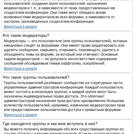
пользователей, создание групп пользователей, назначение
модераторов и т. п., в зависимости от прав, предоставленных им
создателем конференции. Они также могут обладать всеми
возможностями модераторов во всех форумах, в зависимости от
настроек, произведённых создателем конференции.
Вернуться к началу
Кто такие модераторы?
Модераторы — это пользователи (или группы пользователей), которые
ежедневно следят за форумами. Они имеют право редактировать или
удалять сообщения, закрывать, открывать, перемещать, удалять и
объединять темы на форуме, за который они отвечают. Основные
задачи модераторов — не допускать несоответствия содержания
сообщений обсуждаемым темам (оффтопик), оскорблений.
Вернуться к началу
Что такое группы пользователей?
Группы пользователей разбивают сообщество на структурные части,
управляемые администратором конференции. Каждый пользователь
может состоять в нескольких группах, и каждой группе могут быть
назначены индивидуальные права доступа. Это облегчает
администраторам назначение прав доступа одновременно большому
количеству пользователей, например, изменение модераторских прав
или предоставление пользователям доступа к приватным форумам.
Вернуться к началу
Где находятся группы и как мне вступить в них?
Вы можете получить информацию обо всех существующих группах по
ссылке «Группы» в вашем личном разделе. Если вы хотите вступить в