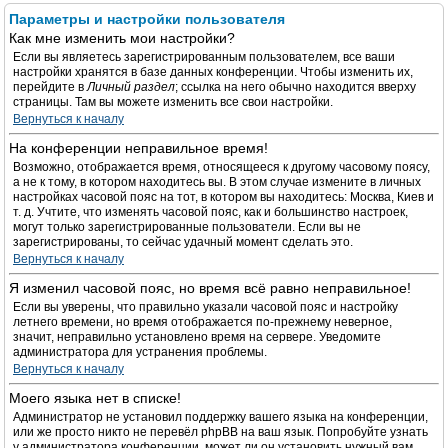
Параметры и настройки пользователя
Как мне изменить мои настройки?
Если вы являетесь зарегистрированным пользователем, все ваши
настройки хранятся в базе данных конференции. Чтобы изменить их,
перейдите в
Личный раздел
; ссылка на него обычно находится вверху
страницы. Там вы можете изменить все свои настройки.
Вернуться к началу
На конференции неправильное время!
Возможно, отображается время, относящееся к другому часовому поясу,
а не к тому, в котором находитесь вы. В этом случае измените в личных
настройках часовой пояс на тот, в котором вы находитесь: Москва, Киев и
т. д. Учтите, что изменять часовой пояс, как и большинство настроек,
могут только зарегистрированные пользователи. Если вы не
зарегистрированы, то сейчас удачный момент сделать это.
Вернуться к началу
Я изменил часовой пояс, но время всё равно неправильное!
Если вы уверены, что правильно указали часовой пояс и настройку
летнего времени, но время отображается по-прежнему неверное,
значит, неправильно установлено время на сервере. Уведомите
администратора для устранения проблемы.
Вернуться к началу
Моего языка нет в списке!
Администратор не установил поддержку вашего языка на конференции,
или же просто никто не перевёл phpBB на ваш язык. Попробуйте узнать
у администратора конференции, может ли он установить нужный вам