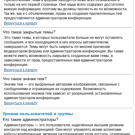
Прилепленные темы в форуме находятся ниже всех объявлений и
только на его первой странице. Они чаще всего содержат достаточно
важную информацию, поэтому вы должны прочесть их по возможности.
Так же, как и с объявлениями, права на создание прилепленных тем
предоставляются администратором конференции.
Вернуться к началу
Что такое закрытые темы?
Это такие темы, в которых пользователи больше не могут оставлять
сообщения, и все находящиеся в них опросы автоматически
завершаются. Темы могут быть закрыты по многим причинам
модератором форума или администратором конференции. Вы также
можете иметь возможность закрывать созданные вами темы, в
зависимости от прав, предоставленных вам администратором
конференции.
Вернуться к началу
Что такое значки тем?
Значки тем — это выбранные авторами изображения, связанные с
сообщениями и отражающие их содержание. Возможность
использования значков тем зависит от разрешений, установленных
администратором конференции.
Вернуться к началу
Уровни пользователей и группы
Кто такие администраторы?
Администраторы — это пользователи, наделённые высшим уровнем
контроля над конференцией. Они могут управлять всеми аспектами
работы конференции, включая разграничение прав доступа, отключение