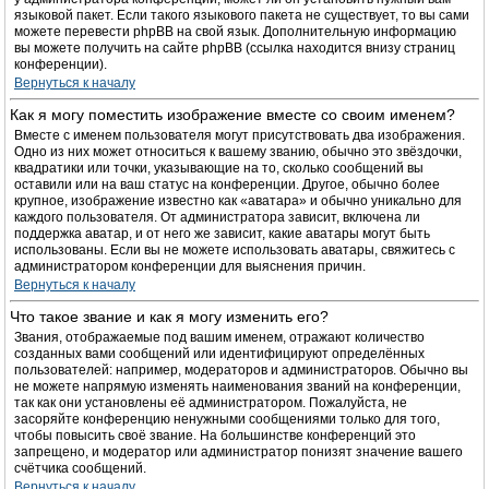
языковой пакет. Если такого языкового пакета не существует, то вы сами
можете перевести phpBB на свой язык. Дополнительную информацию
вы можете получить на сайте phpBB (ссылка находится внизу страниц
конференции).
Вернуться к началу
Как я могу поместить изображение вместе со своим именем?
Вместе с именем пользователя могут присутствовать два изображения.
Одно из них может относиться к вашему званию, обычно это звёздочки,
квадратики или точки, указывающие на то, сколько сообщений вы
оставили или на ваш статус на конференции. Другое, обычно более
крупное, изображение известно как «аватара» и обычно уникально для
каждого пользователя. От администратора зависит, включена ли
поддержка аватар, и от него же зависит, какие аватары могут быть
использованы. Если вы не можете использовать аватары, свяжитесь с
администратором конференции для выяснения причин.
Вернуться к началу
Что такое звание и как я могу изменить его?
Звания, отображаемые под вашим именем, отражают количество
созданных вами сообщений или идентифицируют определённых
пользователей: например, модераторов и администраторов. Обычно вы
не можете напрямую изменять наименования званий на конференции,
так как они установлены её администратором. Пожалуйста, не
засоряйте конференцию ненужными сообщениями только для того,
чтобы повысить своё звание. На большинстве конференций это
запрещено, и модератор или администратор понизят значение вашего
счётчика сообщений.
Вернуться к началу