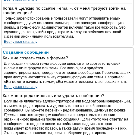
Когда я щёлкаю по ссылке «email», от меня требуют войти на
конференцию!
Только зарегистрированные пользователи могут отправлять email-
сообщения другим пользователям через встроенную в конференцию
форму, и только если администратор включил такую возможность. Это
сделано для того, чтобы предотвратить злоупотребления почтовой
системой анонимными пользователями.
Вернуться к началу
Создание сообщений
Как мне создать тему в форуме?
Для создания новой темы в форуме щёлкните по соответствующей
кнопке в окне форума или темы. Возможно, вам придётся
зарегистрироваться, прежде чем отправить сообщение. Перечень ваших
прав доступа находится внизу страниц форума или темы. Например:
«Вы можете начинать темы», «Вы можете голосовать в опросах» и т. п.
Вернуться к началу
Как мне отредактировать или удалить сообщение?
Если вы не являетесь администратором или модератором конференции,
вы можете редактировать и удалять только свои собственные
сообщения. Вы можете перейти к редактированию, щёлкнув по кнопке
Правка
в соответствующем сообщении, иногда только в течение
ограниченного времени после его создания. Если кто-то уже ответил на
сообщение, то под ним появится небольшая надпись, которая
показывает количество правок, а также дату и время последней из них.
Эта надпись не появляется, если сообщение редактировал