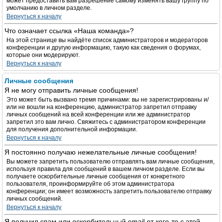
может предоставить вам разрешение самому изменять вашу группу по
умолчанию в личном разделе.
Вернуться к началу
Что означает ссылка «Наша команда»?
На этой странице вы найдёте список администраторов и модераторов
конференции и другую информацию, такую как сведения о форумах,
которые они модерируют.
Вернуться к началу
Личные сообщения
Я не могу отправить личные сообщения!
Это может быть вызвано тремя причинами: вы не зарегистрированы и/
или не вошли на конференцию, администратор запретил отправку
личных сообщений на всей конференции или же администратор
запретил это вам лично. Свяжитесь с администратором конференции
для получения дополнительной информации.
Вернуться к началу
Я постоянно получаю нежелательные личные сообщения!
Вы можете запретить пользователю отправлять вам личные сообщения,
используя правила для сообщений в вашем личном разделе. Если вы
получаете оскорбительные личные сообщения от конкретного
пользователя, проинформируйте об этом администратора
конференции; он имеет возможность запретить пользователю отправку
личных сообщений.
Вернуться к началу
Я получил спам или оскорбительный email от кого-то с этой