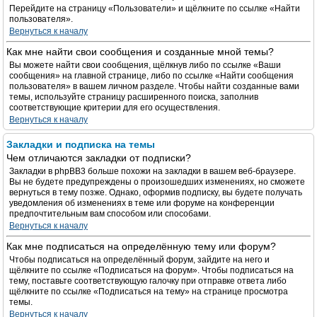
Перейдите на страницу «Пользователи» и щёлкните по ссылке «Найти
пользователя».
Вернуться к началу
Как мне найти свои сообщения и созданные мной темы?
Вы можете найти свои сообщения, щёлкнув либо по ссылке «Ваши
сообщения» на главной странице, либо по ссылке «Найти сообщения
пользователя» в вашем личном разделе. Чтобы найти созданные вами
темы, используйте страницу расширенного поиска, заполнив
соответствующие критерии для его осуществления.
Вернуться к началу
Закладки и подписка на темы
Чем отличаются закладки от подписки?
Закладки в phpBB3 больше похожи на закладки в вашем веб-браузере.
Вы не будете предупреждены о произошедших изменениях, но сможете
вернуться в тему позже. Однако, оформив подписку, вы будете получать
уведомления об изменениях в теме или форуме на конференции
предпочтительным вам способом или способами.
Вернуться к началу
Как мне подписаться на определённую тему или форум?
Чтобы подписаться на определённый форум, зайдите на него и
щёлкните по ссылке «Подписаться на форум». Чтобы подписаться на
тему, поставьте соответствующую галочку при отправке ответа либо
щёлкните по ссылке «Подписаться на тему» на странице просмотра
темы.
Вернуться к началу