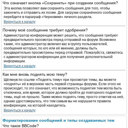
Что означает кнопка «Сохранить» при создании сообщения?
Эта кнопка позволяет вам сохранять сообщения для того, чтобы
закончить и отправить их позже. Для загрузки сохранённого сообщения
перейдите в параграф «Черновики» личного раздела.
Вернуться к началу
Почему моё сообщение требует одобрения?
Администратор конференции может решить, что сообщения требуют
предварительного просмотра перед отправкой на форум. Возможно
также, что администратор включил вас в группу пользователей,
сообщения которых, по его или её мнению, должны быть
предварительно просмотрены перед отправкой. Пожалуйста, свяжитесь
с администратором конференции для получения дополнительной
информации.
Вернуться к началу
Как мне вновь поднять мою тему?
Щёлкнув по ссылке «Поднять тему» при просмотре темы, вы можете
«поднять» её в верхнюю часть первой страницы форума. Если этого не
происходит, то это означает, что возможность поднятия тем могла быть
отключена, или время, которое должно пройти до повторного поднятия
темы, ещё не прошло. Также можно поднять тему, просто ответив на неё,
однако удостоверьтесь, что тем самым вы не нарушаете правила
конференции, на которой находитесь.
Вернуться к началу
Форматирование сообщений и типы создаваемых тем
Что такое BBCode?