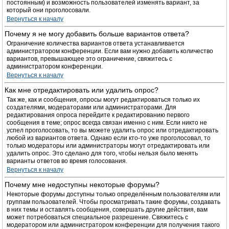
постоянным) и возможность пользователей изменять вариант, за
который они проголосовали.
Вернуться к началу
Почему я не могу добавить больше вариантов ответа?
Ограничение количества вариантов ответа устанавливается
администратором конференции. Если вам нужно добавить количество
вариантов, превышающее это ограничение, свяжитесь с
администратором конференции.
Вернуться к началу
Как мне отредактировать или удалить опрос?
Так же, как и сообщения, опросы могут редактироваться только их
создателями, модераторами или администраторами. Для
редактирования опроса перейдите к редактированию первого
сообщения в теме; опрос всегда связан именно с ним. Если никто не
успел проголосовать, то вы можете удалить опрос или отредактировать
любой из вариантов ответа. Однако если кто-то уже проголосовал, то
только модераторы или администраторы могут отредактировать или
удалить опрос. Это сделано для того, чтобы нельзя было менять
варианты ответов во время голосования.
Вернуться к началу
Почему мне недоступны некоторые форумы?
Некоторые форумы доступны только определённым пользователям или
группам пользователей. Чтобы просматривать такие форумы, создавать
в них темы и оставлять сообщения, совершать другие действия, вам
может потребоваться специальное разрешение. Свяжитесь с
модератором или администратором конференции для получения такого