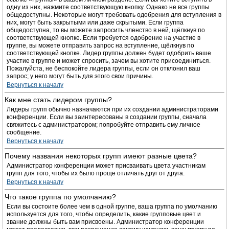
одну из них, нажмите соответствующую кнопку. Однако не все группы
общедоступны. Некоторые могут требовать одобрения для вступления в
них, могут быть закрытыми или даже скрытыми. Если группа
общедоступна, то вы можете запросить членство в ней, щёлкнув по
соответствующей кнопке. Если требуется одобрение на участие в
группе, вы можете отправить запрос на вступление, щёлкнув по
соответствующей кнопке. Лидер группы должен будет одобрить ваше
участие в группе и может спросить, зачем вы хотите присоединиться.
Пожалуйста, не беспокойте лидера группы, если он отклонил ваш
запрос; у него могут быть для этого свои причины.
Вернуться к началу
Как мне стать лидером группы?
Лидеры групп обычно назначаются при их создании администраторами
конференции. Если вы заинтересованы в создании группы, сначала
свяжитесь с администратором; попробуйте отправить ему личное
сообщение.
Вернуться к началу
Почему названия некоторых групп имеют разные цвета?
Администратор конференции может присваивать цвета участникам
групп для того, чтобы их было проще отличать друг от друга.
Вернуться к началу
Что такое группа по умолчанию?
Если вы состоите более чем в одной группе, ваша группа по умолчанию
используется для того, чтобы определить, какие групповые цвет и
звание должны быть вам присвоены. Администратор конференции