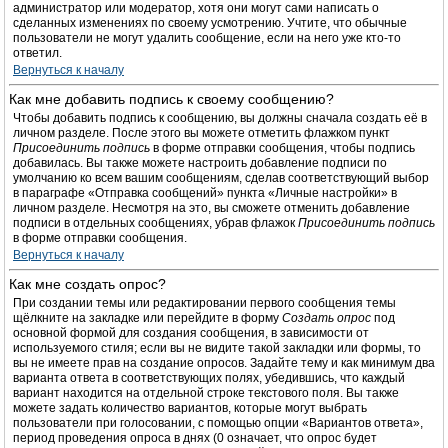
администратор или модератор, хотя они могут сами написать о
сделанных изменениях по своему усмотрению. Учтите, что обычные
пользователи не могут удалить сообщение, если на него уже кто-то
ответил.
Вернуться к началу
Как мне добавить подпись к своему сообщению?
Чтобы добавить подпись к сообщению, вы должны сначала создать её в
личном разделе. После этого вы можете отметить флажком пункт
Присоединить подпись
в форме отправки сообщения, чтобы подпись
добавилась. Вы также можете настроить добавление подписи по
умолчанию ко всем вашим сообщениям, сделав соответствующий выбор
в параграфе «Отправка сообщений» пункта «Личные настройки» в
личном разделе. Несмотря на это, вы сможете отменить добавление
подписи в отдельных сообщениях, убрав флажок
Присоединить подпись
в форме отправки сообщения.
Вернуться к началу
Как мне создать опрос?
При создании темы или редактировании первого сообщения темы
щёлкните на закладке или перейдите в форму
Создать опрос
под
основной формой для создания сообщения, в зависимости от
используемого стиля; если вы не видите такой закладки или формы, то
вы не имеете прав на создание опросов. Задайте тему и как минимум два
варианта ответа в соответствующих полях, убедившись, что каждый
вариант находится на отдельной строке текстового поля. Вы также
можете задать количество вариантов, которые могут выбрать
пользователи при голосовании, с помощью опции «Вариантов ответа»,
период проведения опроса в днях (0 означает, что опрос будет