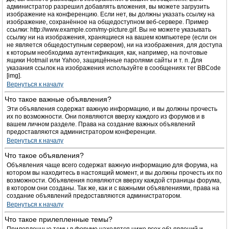
администратор разрешил добавлять вложения, вы можете загрузить
изображение на конференцию. Если нет, вы должны указать ссылку на
изображение, сохранённое на общедоступном веб-сервере. Пример
ссылки: http://www.example.com/my-picture.gif. Вы не можете указывать
ссылку ни на изображения, хранящиеся на вашем компьютере (если он
не является общедоступным сервером), ни на изображения, для доступа
к которым необходима аутентификация, как, например, на почтовые
ящики Hotmail или Yahoo, защищённые паролями сайты и т. п. Для
указания ссылок на изображения используйте в сообщениях тег BBCode
[img].
Вернуться к началу
Что такое важные объявления?
Эти объявления содержат важную информацию, и вы должны прочесть
их по возможности. Они появляются вверху каждого из форумов и в
вашем личном разделе. Права на создание важных объявлений
предоставляются администратором конференции.
Вернуться к началу
Что такое объявления?
Объявления чаще всего содержат важную информацию для форума, на
котором вы находитесь в настоящий момент, и вы должны прочесть их по
возможности. Объявления появляются вверху каждой страницы форума,
в котором они созданы. Так же, как и с важными объявлениями, права на
создание объявлений предоставляются администратором.
Вернуться к началу
Что такое прилепленные темы?