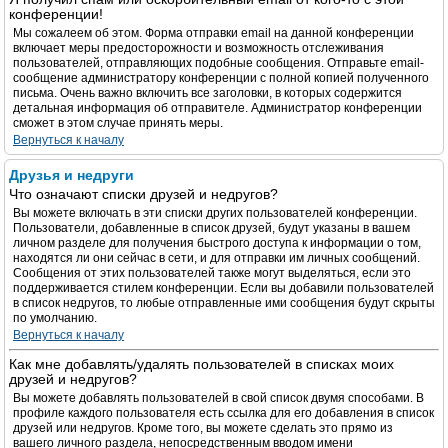
конференции!
Мы сожалеем об этом. Форма отправки email на данной конференции
включает меры предосторожности и возможность отслеживания
пользователей, отправляющих подобные сообщения. Отправьте email-
сообщение администратору конференции с полной копией полученного
письма. Очень важно включить все заголовки, в которых содержится
детальная информация об отправителе. Администратор конференции
сможет в этом случае принять меры.
Вернуться к началу
Друзья и недруги
Что означают списки друзей и недругов?
Вы можете включать в эти списки других пользователей конференции.
Пользователи, добавленные в список друзей, будут указаны в вашем
личном разделе для получения быстрого доступа к информации о том,
находятся ли они сейчас в сети, и для отправки им личных сообщений.
Сообщения от этих пользователей также могут выделяться, если это
поддерживается стилем конференции. Если вы добавили пользователей
в список недругов, то любые отправленные ими сообщения будут скрыты
по умолчанию.
Вернуться к началу
Как мне добавлять/удалять пользователей в списках моих
друзей и недругов?
Вы можете добавлять пользователей в свой список двумя способами. В
профиле каждого пользователя есть ссылка для его добавления в список
друзей или недругов. Кроме того, вы можете сделать это прямо из
вашего личного раздела, непосредственным вводом имени