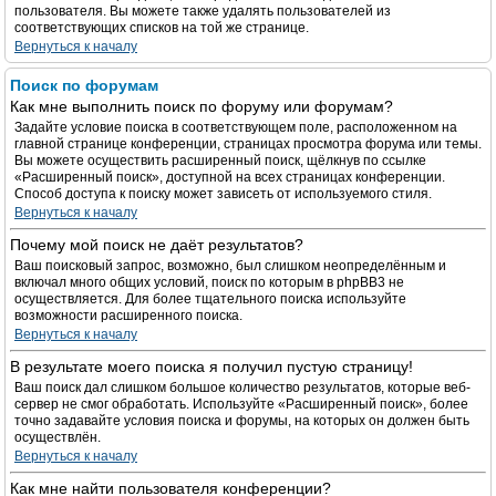
пользователя. Вы можете также удалять пользователей из
соответствующих списков на той же странице.
Вернуться к началу
Поиск по форумам
Как мне выполнить поиск по форуму или форумам?
Задайте условие поиска в соответствующем поле, расположенном на
главной странице конференции, страницах просмотра форума или темы.
Вы можете осуществить расширенный поиск, щёлкнув по ссылке
«Расширенный поиск», доступной на всех страницах конференции.
Способ доступа к поиску может зависеть от используемого стиля.
Вернуться к началу
Почему мой поиск не даёт результатов?
Ваш поисковый запрос, возможно, был слишком неопределённым и
включал много общих условий, поиск по которым в phpBB3 не
осуществляется. Для более тщательного поиска используйте
возможности расширенного поиска.
Вернуться к началу
В результате моего поиска я получил пустую страницу!
Ваш поиск дал слишком большое количество результатов, которые веб-
сервер не смог обработать. Используйте «Расширенный поиск», более
точно задавайте условия поиска и форумы, на которых он должен быть
осуществлён.
Вернуться к началу
Как мне найти пользователя конференции?