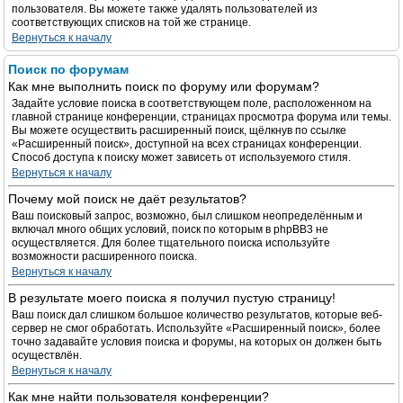
пользователя. Вы можете также удалять пользователей из
соответствующих списков на той же странице.
Вернуться к началу
Поиск по форумам
Как мне выполнить поиск по форуму или форумам?
Задайте условие поиска в соответствующем поле, расположенном на
главной странице конференции, страницах просмотра форума или темы.
Вы можете осуществить расширенный поиск, щёлкнув по ссылке
«Расширенный поиск», доступной на всех страницах конференции.
Способ доступа к поиску может зависеть от используемого стиля.
Вернуться к началу
Почему мой поиск не даёт результатов?
Ваш поисковый запрос, возможно, был слишком неопределённым и
включал много общих условий, поиск по которым в phpBB3 не
осуществляется. Для более тщательного поиска используйте
возможности расширенного поиска.
Вернуться к началу
В результате моего поиска я получил пустую страницу!
Ваш поиск дал слишком большое количество результатов, которые веб-
сервер не смог обработать. Используйте «Расширенный поиск», более
точно задавайте условия поиска и форумы, на которых он должен быть
осуществлён.
Вернуться к началу
Как мне найти пользователя конференции?