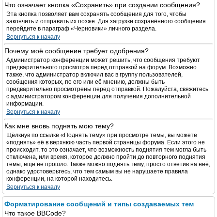
Что означает кнопка «Сохранить» при создании сообщения?
Эта кнопка позволяет вам сохранять сообщения для того, чтобы
закончить и отправить их позже. Для загрузки сохранённого сообщения
перейдите в параграф «Черновики» личного раздела.
Вернуться к началу
Почему моё сообщение требует одобрения?
Администратор конференции может решить, что сообщения требуют
предварительного просмотра перед отправкой на форум. Возможно
также, что администратор включил вас в группу пользователей,
сообщения которых, по его или её мнению, должны быть
предварительно просмотрены перед отправкой. Пожалуйста, свяжитесь
с администратором конференции для получения дополнительной
информации.
Вернуться к началу
Как мне вновь поднять мою тему?
Щёлкнув по ссылке «Поднять тему» при просмотре темы, вы можете
«поднять» её в верхнюю часть первой страницы форума. Если этого не
происходит, то это означает, что возможность поднятия тем могла быть
отключена, или время, которое должно пройти до повторного поднятия
темы, ещё не прошло. Также можно поднять тему, просто ответив на неё,
однако удостоверьтесь, что тем самым вы не нарушаете правила
конференции, на которой находитесь.
Вернуться к началу
Форматирование сообщений и типы создаваемых тем
Что такое BBCode?