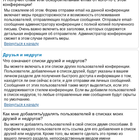
конференции!
Мы сожалеем об этом. Форма отправки email на данной конференции
включает меры предосторожности и возможность отслеживания
пользователей, отправляющих подобные сообщения. Отправьте email-
сообщение администратору конференции с полной копией полученного
письма. Очень важно включить все заголовки, в которых содержится
детальная информация об отправителе. Администратор конференции
сможет в этом случае принять меры.
Вернуться к началу
Друзья и недруги
Что означают списки друзей и недругов?
Вы можете включать в эти списки других пользователей конференции.
Пользователи, добавленные в список друзей, будут указаны в вашем
личном разделе для получения быстрого доступа к информации о том,
находятся ли они сейчас в сети, и для отправки им личных сообщений.
Сообщения от этих пользователей также могут выделяться, если это
поддерживается стилем конференции. Если вы добавили пользователей
в список недругов, то любые отправленные ими сообщения будут скрыты
по умолчанию.
Вернуться к началу
Как мне добавлять/удалять пользователей в списках моих
друзей и недругов?
Вы можете добавлять пользователей в свой список двумя способами. В
профиле каждого пользователя есть ссылка для его добавления в список
друзей или недругов. Кроме того, вы можете сделать это прямо из
вашего личного раздела, непосредственным вводом имени