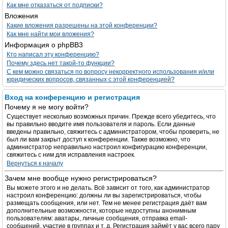
Как мне отказаться от подписки?
Вложения
Какие вложения разрешены на этой конференции?
Как мне найти мои вложения?
Информация о phpBB3
Кто написал эту конференцию?
Почему здесь нет такой-то функции?
С кем можно связаться по вопросу некорректного использования и/или
юридических вопросов, связанных с этой конференцией?
Вход на конференцию и регистрация
Почему я не могу войти?
Существует несколько возможных причин. Прежде всего убедитесь, что
вы правильно вводите имя пользователя и пароль. Если данные
введены правильно, свяжитесь с администратором, чтобы проверить, не
был ли вам закрыт доступ к конференции. Также возможно, что
администратор неправильно настроил конфигурацию конференции,
свяжитесь с ним для исправления настроек.
Вернуться к началу
Зачем мне вообще нужно регистрироваться?
Вы можете этого и не делать. Всё зависит от того, как администратор
настроил конференцию: должны ли вы зарегистрироваться, чтобы
размещать сообщения, или нет. Тем не менее регистрация даёт вам
дополнительные возможности, которые недоступны анонимным
пользователям: аватары, личные сообщения, отправка email-
сообщений, участие в группах и т. д. Регистрация займёт у вас всего пару