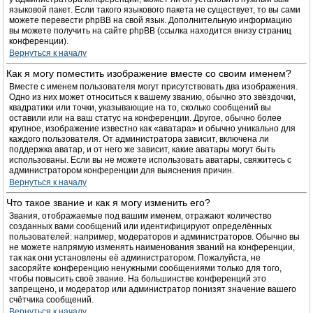
языковой пакет. Если такого языкового пакета не существует, то вы сами
можете перевести phpBB на свой язык. Дополнительную информацию
вы можете получить на сайте phpBB (ссылка находится внизу страниц
конференции).
Вернуться к началу
Как я могу поместить изображение вместе со своим именем?
Вместе с именем пользователя могут присутствовать два изображения.
Одно из них может относиться к вашему званию, обычно это звёздочки,
квадратики или точки, указывающие на то, сколько сообщений вы
оставили или на ваш статус на конференции. Другое, обычно более
крупное, изображение известно как «аватара» и обычно уникально для
каждого пользователя. От администратора зависит, включена ли
поддержка аватар, и от него же зависит, какие аватары могут быть
использованы. Если вы не можете использовать аватары, свяжитесь с
администратором конференции для выяснения причин.
Вернуться к началу
Что такое звание и как я могу изменить его?
Звания, отображаемые под вашим именем, отражают количество
созданных вами сообщений или идентифицируют определённых
пользователей: например, модераторов и администраторов. Обычно вы
не можете напрямую изменять наименования званий на конференции,
так как они установлены её администратором. Пожалуйста, не
засоряйте конференцию ненужными сообщениями только для того,
чтобы повысить своё звание. На большинстве конференций это
запрещено, и модератор или администратор понизят значение вашего
счётчика сообщений.
Вернуться к началу