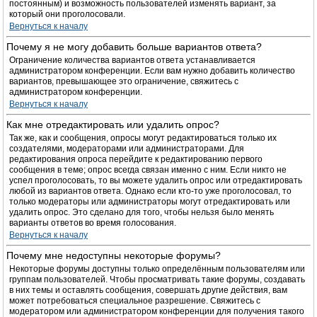
постоянным) и возможность пользователей изменять вариант, за
который они проголосовали.
Вернуться к началу
Почему я не могу добавить больше вариантов ответа?
Ограничение количества вариантов ответа устанавливается
администратором конференции. Если вам нужно добавить количество
вариантов, превышающее это ограничение, свяжитесь с
администратором конференции.
Вернуться к началу
Как мне отредактировать или удалить опрос?
Так же, как и сообщения, опросы могут редактироваться только их
создателями, модераторами или администраторами. Для
редактирования опроса перейдите к редактированию первого
сообщения в теме; опрос всегда связан именно с ним. Если никто не
успел проголосовать, то вы можете удалить опрос или отредактировать
любой из вариантов ответа. Однако если кто-то уже проголосовал, то
только модераторы или администраторы могут отредактировать или
удалить опрос. Это сделано для того, чтобы нельзя было менять
варианты ответов во время голосования.
Вернуться к началу
Почему мне недоступны некоторые форумы?
Некоторые форумы доступны только определённым пользователям или
группам пользователей. Чтобы просматривать такие форумы, создавать
в них темы и оставлять сообщения, совершать другие действия, вам
может потребоваться специальное разрешение. Свяжитесь с
модератором или администратором конференции для получения такого