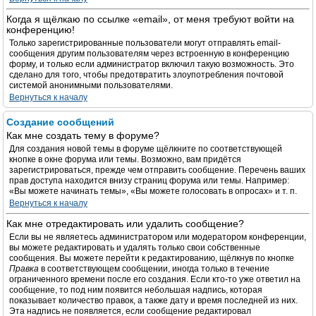
Когда я щёлкаю по ссылке «email», от меня требуют войти на
конференцию!
Только зарегистрированные пользователи могут отправлять email-
сообщения другим пользователям через встроенную в конференцию
форму, и только если администратор включил такую возможность. Это
сделано для того, чтобы предотвратить злоупотребления почтовой
системой анонимными пользователями.
Вернуться к началу
Создание сообщений
Как мне создать тему в форуме?
Для создания новой темы в форуме щёлкните по соответствующей
кнопке в окне форума или темы. Возможно, вам придётся
зарегистрироваться, прежде чем отправить сообщение. Перечень ваших
прав доступа находится внизу страниц форума или темы. Например:
«Вы можете начинать темы», «Вы можете голосовать в опросах» и т. п.
Вернуться к началу
Как мне отредактировать или удалить сообщение?
Если вы не являетесь администратором или модератором конференции,
вы можете редактировать и удалять только свои собственные
сообщения. Вы можете перейти к редактированию, щёлкнув по кнопке
Правка
в соответствующем сообщении, иногда только в течение
ограниченного времени после его создания. Если кто-то уже ответил на
сообщение, то под ним появится небольшая надпись, которая
показывает количество правок, а также дату и время последней из них.
Эта надпись не появляется, если сообщение редактировал