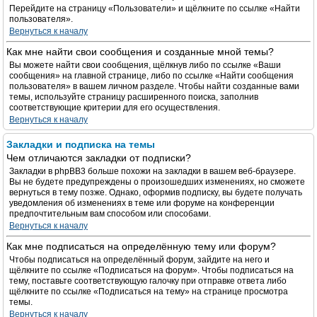
Перейдите на страницу «Пользователи» и щёлкните по ссылке «Найти
пользователя».
Вернуться к началу
Как мне найти свои сообщения и созданные мной темы?
Вы можете найти свои сообщения, щёлкнув либо по ссылке «Ваши
сообщения» на главной странице, либо по ссылке «Найти сообщения
пользователя» в вашем личном разделе. Чтобы найти созданные вами
темы, используйте страницу расширенного поиска, заполнив
соответствующие критерии для его осуществления.
Вернуться к началу
Закладки и подписка на темы
Чем отличаются закладки от подписки?
Закладки в phpBB3 больше похожи на закладки в вашем веб-браузере.
Вы не будете предупреждены о произошедших изменениях, но сможете
вернуться в тему позже. Однако, оформив подписку, вы будете получать
уведомления об изменениях в теме или форуме на конференции
предпочтительным вам способом или способами.
Вернуться к началу
Как мне подписаться на определённую тему или форум?
Чтобы подписаться на определённый форум, зайдите на него и
щёлкните по ссылке «Подписаться на форум». Чтобы подписаться на
тему, поставьте соответствующую галочку при отправке ответа либо
щёлкните по ссылке «Подписаться на тему» на странице просмотра
темы.
Вернуться к началу