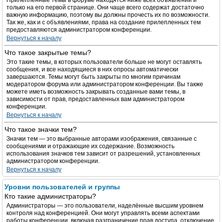
Прилепленные темы в форуме находятся ниже всех объявлений и
только на его первой странице. Они чаще всего содержат достаточно
важную информацию, поэтому вы должны прочесть их по возможности.
Так же, как и с объявлениями, права на создание прилепленных тем
предоставляются администратором конференции.
Вернуться к началу
Что такое закрытые темы?
Это такие темы, в которых пользователи больше не могут оставлять
сообщения, и все находящиеся в них опросы автоматически
завершаются. Темы могут быть закрыты по многим причинам
модератором форума или администратором конференции. Вы также
можете иметь возможность закрывать созданные вами темы, в
зависимости от прав, предоставленных вам администратором
конференции.
Вернуться к началу
Что такое значки тем?
Значки тем — это выбранные авторами изображения, связанные с
сообщениями и отражающие их содержание. Возможность
использования значков тем зависит от разрешений, установленных
администратором конференции.
Вернуться к началу
Уровни пользователей и группы
Кто такие администраторы?
Администраторы — это пользователи, наделённые высшим уровнем
контроля над конференцией. Они могут управлять всеми аспектами
работы конференции, включая разграничение прав доступа, отключение