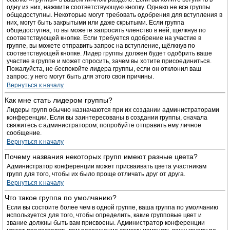
одну из них, нажмите соответствующую кнопку. Однако не все группы
общедоступны. Некоторые могут требовать одобрения для вступления в
них, могут быть закрытыми или даже скрытыми. Если группа
общедоступна, то вы можете запросить членство в ней, щёлкнув по
соответствующей кнопке. Если требуется одобрение на участие в
группе, вы можете отправить запрос на вступление, щёлкнув по
соответствующей кнопке. Лидер группы должен будет одобрить ваше
участие в группе и может спросить, зачем вы хотите присоединиться.
Пожалуйста, не беспокойте лидера группы, если он отклонил ваш
запрос; у него могут быть для этого свои причины.
Вернуться к началу
Как мне стать лидером группы?
Лидеры групп обычно назначаются при их создании администраторами
конференции. Если вы заинтересованы в создании группы, сначала
свяжитесь с администратором; попробуйте отправить ему личное
сообщение.
Вернуться к началу
Почему названия некоторых групп имеют разные цвета?
Администратор конференции может присваивать цвета участникам
групп для того, чтобы их было проще отличать друг от друга.
Вернуться к началу
Что такое группа по умолчанию?
Если вы состоите более чем в одной группе, ваша группа по умолчанию
используется для того, чтобы определить, какие групповые цвет и
звание должны быть вам присвоены. Администратор конференции