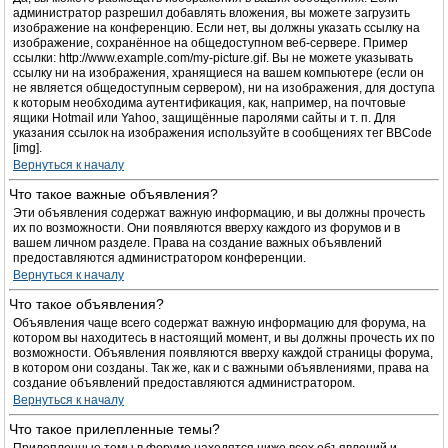
администратор разрешил добавлять вложения, вы можете загрузить
изображение на конференцию. Если нет, вы должны указать ссылку на
изображение, сохранённое на общедоступном веб-сервере. Пример
ссылки: http://www.example.com/my-picture.gif. Вы не можете указывать
ссылку ни на изображения, хранящиеся на вашем компьютере (если он
не является общедоступным сервером), ни на изображения, для доступа
к которым необходима аутентификация, как, например, на почтовые
ящики Hotmail или Yahoo, защищённые паролями сайты и т. п. Для
указания ссылок на изображения используйте в сообщениях тег BBCode
[img].
Вернуться к началу
Что такое важные объявления?
Эти объявления содержат важную информацию, и вы должны прочесть
их по возможности. Они появляются вверху каждого из форумов и в
вашем личном разделе. Права на создание важных объявлений
предоставляются администратором конференции.
Вернуться к началу
Что такое объявления?
Объявления чаще всего содержат важную информацию для форума, на
котором вы находитесь в настоящий момент, и вы должны прочесть их по
возможности. Объявления появляются вверху каждой страницы форума,
в котором они созданы. Так же, как и с важными объявлениями, права на
создание объявлений предоставляются администратором.
Вернуться к началу
Что такое прилепленные темы?