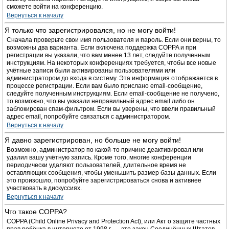
сможете войти на конференцию.
Вернуться к началу
Я только что зарегистрировался, но не могу войти!
Сначала проверьте свои имя пользователя и пароль. Если они верны, то
возможны два варианта. Если включена поддержка COPPA и при
регистрации вы указали, что вам менее 13 лет, следуйте полученным
инструкциям. На некоторых конференциях требуется, чтобы все новые
учётные записи были активированы пользователями или
администратором до входа в систему. Эта информация отображается в
процессе регистрации. Если вам было прислано email-сообщение,
следуйте полученным инструкциям. Если email-сообщение не получено,
то возможно, что вы указали неправильный адрес email либо он
заблокирован спам-фильтром. Если вы уверены, что ввели правильный
адрес email, попробуйте связаться с администратором.
Вернуться к началу
Я давно зарегистрирован, но больше не могу войти!
Возможно, администратор по какой-то причине деактивировал или
удалил вашу учётную запись. Кроме того, многие конференции
периодически удаляют пользователей, длительное время не
оставляющих сообщения, чтобы уменьшить размер базы данных. Если
это произошло, попробуйте зарегистрироваться снова и активнее
участвовать в дискуссиях.
Вернуться к началу
Что такое COPPA?
COPPA (Child Online Privacy and Protection Act), или Акт о защите частных