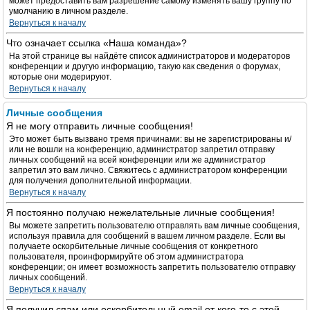
может предоставить вам разрешение самому изменять вашу группу по
умолчанию в личном разделе.
Вернуться к началу
Что означает ссылка «Наша команда»?
На этой странице вы найдёте список администраторов и модераторов
конференции и другую информацию, такую как сведения о форумах,
которые они модерируют.
Вернуться к началу
Личные сообщения
Я не могу отправить личные сообщения!
Это может быть вызвано тремя причинами: вы не зарегистрированы и/
или не вошли на конференцию, администратор запретил отправку
личных сообщений на всей конференции или же администратор
запретил это вам лично. Свяжитесь с администратором конференции
для получения дополнительной информации.
Вернуться к началу
Я постоянно получаю нежелательные личные сообщения!
Вы можете запретить пользователю отправлять вам личные сообщения,
используя правила для сообщений в вашем личном разделе. Если вы
получаете оскорбительные личные сообщения от конкретного
пользователя, проинформируйте об этом администратора
конференции; он имеет возможность запретить пользователю отправку
личных сообщений.
Вернуться к началу
Я получил спам или оскорбительный email от кого-то с этой