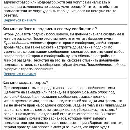
администратор или модератор, хотя они могут сами написать о
сделанных изменениях по своему усмотрению. Учтите, что обычные
пользователи не могут удалить сообщение, если на него уже кто-то
ответил.
Вернуться к началу
Как мне добавить подпись к своему сообщению?
Чтобы добавить подпись к сообщению, вы должны сначала создать её в
личном разделе. После этого вы можете отметить флажком пункт
Присоединить подпись
в форме отправки сообщения, чтобы подпись
добавилась. Вы также можете настроить добавление подписи по
умолчанию ко всем вашим сообщениям, сделав соответствующий выбор
в параграфе «Отправка сообщений» пункта «Личные настройки» в
личном разделе. Несмотря на это, вы сможете отменить добавление
подписи в отдельных сообщениях, убрав флажок
Присоединить подпись
в форме отправки сообщения.
Вернуться к началу
Как мне создать опрос?
При создании темы или редактировании первого сообщения темы
щёлкните на закладке или перейдите в форму
Создать опрос
под
основной формой для создания сообщения, в зависимости от
используемого стиля; если вы не видите такой закладки или формы, то
вы не имеете прав на создание опросов. Задайте тему и как минимум два
варианта ответа в соответствующих полях, убедившись, что каждый
вариант находится на отдельной строке текстового поля. Вы также
можете задать количество вариантов, которые могут выбрать
пользователи при голосовании, с помощью опции «Вариантов ответа»,
период проведения опроса в днях (0 означает, что опрос будет