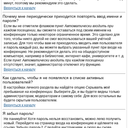
минут, поэтому мы рекомендуем это сделать.
Вернуться к началу
Почему мне периодически приходится повторять ввод имени и
пароля?
Если вы не отметили флажком пункт
Автоматически входить при
каждом посещении
, вы сможете оставаться под своим именем на
конференции только некоторое ограниченное время. Это сделано для
того, чтобы никто другой не смог воспользоваться вашей учётной
записью. Для того чтобы вам не приходилось вводить имя пользователя
и пароль каждый раз, вы можете выбрать указанный пункт при входе на
конференцию. Не рекомендуется делать это на общедоступном
компьютере, например в библиотеке, интернет-кафе, университете и т. д.
Если пункт
Автоматически входить при каждом посещении
отсутствует, значит, администратор отключил эту функцию.
Вернуться к началу
Как сделать, чтобы я не появлялся в списке активных
пользователей?
В настройках личного раздела вы найдёте опцию
Скрывать моё
пребывание на конференции
. Выберите
Да
, и вы будете видны только
администраторам, модераторам и самому себе. Для всех остальных вы
будете скрытым пользователем.
Вернуться к началу
Я забыл пароль!
Не паникуйте! Хотя пароль нельзя восстановить, можно легко получить
новый. Перейдите на страницу входа на конференцию и щёлкните на
ссылку
Забыли пароль?
. Следуйте инструкциям, и скоро вы снова