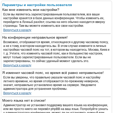
Параметры и настройки пользователя
Как мне изменить мои настройки?
Если вы являетесь зарегистрированным пользователем, все ваши
настройки хранятся в базе данных конференции. Чтобы изменить их,
перейдите в
Личный раздел
; ссылка на него обычно находится вверху
страницы. Там вы можете изменить все свои настройки.
Вернуться к началу
На конференции неправильное время!
Возможно, отображается время, относящееся к другому часовому поясу,
а не к тому, в котором находитесь вы. В этом случае измените в личных
настройках часовой пояс на тот, в котором вы находитесь: Москва, Киев и
т. д. Учтите, что изменять часовой пояс, как и большинство настроек,
могут только зарегистрированные пользователи. Если вы не
зарегистрированы, то сейчас удачный момент сделать это.
Вернуться к началу
Я изменил часовой пояс, но время всё равно неправильное!
Если вы уверены, что правильно указали часовой пояс и настройку
летнего времени, но время отображается по-прежнему неверное,
значит, неправильно установлено время на сервере. Уведомите
администратора для устранения проблемы.
Вернуться к началу
Моего языка нет в списке!
Администратор не установил поддержку вашего языка на конференции,
или же просто никто не перевёл phpBB на ваш язык. Попробуйте узнать
у администратора конференции, может ли он установить нужный вам