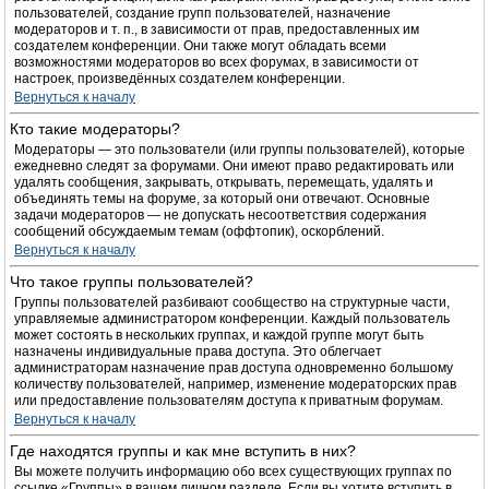
пользователей, создание групп пользователей, назначение
модераторов и т. п., в зависимости от прав, предоставленных им
создателем конференции. Они также могут обладать всеми
возможностями модераторов во всех форумах, в зависимости от
настроек, произведённых создателем конференции.
Вернуться к началу
Кто такие модераторы?
Модераторы — это пользователи (или группы пользователей), которые
ежедневно следят за форумами. Они имеют право редактировать или
удалять сообщения, закрывать, открывать, перемещать, удалять и
объединять темы на форуме, за который они отвечают. Основные
задачи модераторов — не допускать несоответствия содержания
сообщений обсуждаемым темам (оффтопик), оскорблений.
Вернуться к началу
Что такое группы пользователей?
Группы пользователей разбивают сообщество на структурные части,
управляемые администратором конференции. Каждый пользователь
может состоять в нескольких группах, и каждой группе могут быть
назначены индивидуальные права доступа. Это облегчает
администраторам назначение прав доступа одновременно большому
количеству пользователей, например, изменение модераторских прав
или предоставление пользователям доступа к приватным форумам.
Вернуться к началу
Где находятся группы и как мне вступить в них?
Вы можете получить информацию обо всех существующих группах по
ссылке «Группы» в вашем личном разделе. Если вы хотите вступить в