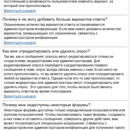
постоянным) и возможность пользователей изменять вариант, за
который они проголосовали.
Вернуться к началу
Почему я не могу добавить больше вариантов ответа?
Ограничение количества вариантов ответа устанавливается
администратором конференции. Если вам нужно добавить количество
вариантов, превышающее это ограничение, свяжитесь с
администратором конференции.
Вернуться к началу
Как мне отредактировать или удалить опрос?
Так же, как и сообщения, опросы могут редактироваться только их
создателями, модераторами или администраторами. Для
редактирования опроса перейдите к редактированию первого
сообщения в теме; опрос всегда связан именно с ним. Если никто не
успел проголосовать, то вы можете удалить опрос или отредактировать
любой из вариантов ответа. Однако если кто-то уже проголосовал, то
только модераторы или администраторы могут отредактировать или
удалить опрос. Это сделано для того, чтобы нельзя было менять
варианты ответов во время голосования.
Вернуться к началу
Почему мне недоступны некоторые форумы?
Некоторые форумы доступны только определённым пользователям или
группам пользователей. Чтобы просматривать такие форумы, создавать
в них темы и оставлять сообщения, совершать другие действия, вам
может потребоваться специальное разрешение. Свяжитесь с
модератором или администратором конференции для получения такого