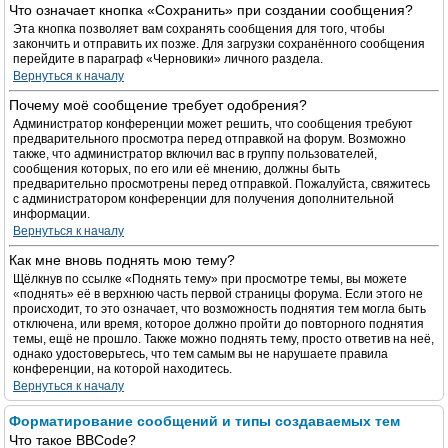
Что означает кнопка «Сохранить» при создании сообщения?
Эта кнопка позволяет вам сохранять сообщения для того, чтобы
закончить и отправить их позже. Для загрузки сохранённого сообщения
перейдите в параграф «Черновики» личного раздела.
Вернуться к началу
Почему моё сообщение требует одобрения?
Администратор конференции может решить, что сообщения требуют
предварительного просмотра перед отправкой на форум. Возможно
также, что администратор включил вас в группу пользователей,
сообщения которых, по его или её мнению, должны быть
предварительно просмотрены перед отправкой. Пожалуйста, свяжитесь
с администратором конференции для получения дополнительной
информации.
Вернуться к началу
Как мне вновь поднять мою тему?
Щёлкнув по ссылке «Поднять тему» при просмотре темы, вы можете
«поднять» её в верхнюю часть первой страницы форума. Если этого не
происходит, то это означает, что возможность поднятия тем могла быть
отключена, или время, которое должно пройти до повторного поднятия
темы, ещё не прошло. Также можно поднять тему, просто ответив на неё,
однако удостоверьтесь, что тем самым вы не нарушаете правила
конференции, на которой находитесь.
Вернуться к началу
Форматирование сообщений и типы создаваемых тем
Что такое BBCode?