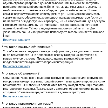
администратор разрешил добавлять вложения, вы можете загрузить
изображение на конференцию. Если нет, вы должны указать ссылку на
изображение, сохранённое на общедоступном веб-сервере. Пример
ссылки: http://www.example.com/my-picture.gif. Вы не можете указывать
ссылку ни на изображения, хранящиеся на вашем компьютере (если он
не является общедоступным сервером), ни на изображения, для доступа
к которым необходима аутентификация, как, например, на почтовые
ящики Hotmail или Yahoo, защищённые паролями сайты и т. п. Для
указания ссылок на изображения используйте в сообщениях тег BBCode
[img].
Вернуться к началу
Что такое важные объявления?
Эти объявления содержат важную информацию, и вы должны прочесть
их по возможности. Они появляются вверху каждого из форумов и в
вашем личном разделе. Права на создание важных объявлений
предоставляются администратором конференции.
Вернуться к началу
Что такое объявления?
Объявления чаще всего содержат важную информацию для форума, на
котором вы находитесь в настоящий момент, и вы должны прочесть их по
возможности. Объявления появляются вверху каждой страницы форума,
в котором они созданы. Так же, как и с важными объявлениями, права на
создание объявлений предоставляются администратором.
Вернуться к началу
Что такое прилепленные темы?