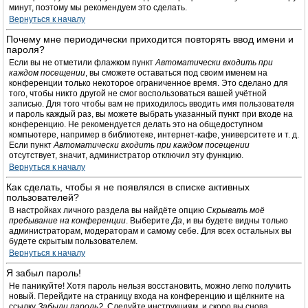
минут, поэтому мы рекомендуем это сделать.
Вернуться к началу
Почему мне периодически приходится повторять ввод имени и
пароля?
Если вы не отметили флажком пункт
Автоматически входить при
каждом посещении
, вы сможете оставаться под своим именем на
конференции только некоторое ограниченное время. Это сделано для
того, чтобы никто другой не смог воспользоваться вашей учётной
записью. Для того чтобы вам не приходилось вводить имя пользователя
и пароль каждый раз, вы можете выбрать указанный пункт при входе на
конференцию. Не рекомендуется делать это на общедоступном
компьютере, например в библиотеке, интернет-кафе, университете и т. д.
Если пункт
Автоматически входить при каждом посещении
отсутствует, значит, администратор отключил эту функцию.
Вернуться к началу
Как сделать, чтобы я не появлялся в списке активных
пользователей?
В настройках личного раздела вы найдёте опцию
Скрывать моё
пребывание на конференции
. Выберите
Да
, и вы будете видны только
администраторам, модераторам и самому себе. Для всех остальных вы
будете скрытым пользователем.
Вернуться к началу
Я забыл пароль!
Не паникуйте! Хотя пароль нельзя восстановить, можно легко получить
новый. Перейдите на страницу входа на конференцию и щёлкните на
ссылку
Забыли пароль?
. Следуйте инструкциям, и скоро вы снова