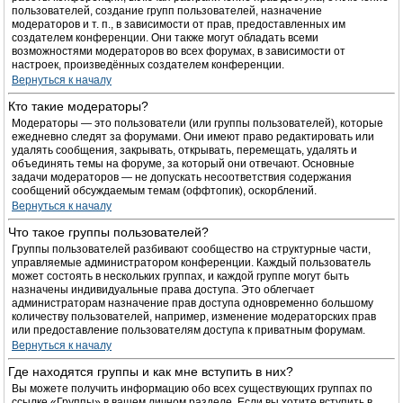
пользователей, создание групп пользователей, назначение
модераторов и т. п., в зависимости от прав, предоставленных им
создателем конференции. Они также могут обладать всеми
возможностями модераторов во всех форумах, в зависимости от
настроек, произведённых создателем конференции.
Вернуться к началу
Кто такие модераторы?
Модераторы — это пользователи (или группы пользователей), которые
ежедневно следят за форумами. Они имеют право редактировать или
удалять сообщения, закрывать, открывать, перемещать, удалять и
объединять темы на форуме, за который они отвечают. Основные
задачи модераторов — не допускать несоответствия содержания
сообщений обсуждаемым темам (оффтопик), оскорблений.
Вернуться к началу
Что такое группы пользователей?
Группы пользователей разбивают сообщество на структурные части,
управляемые администратором конференции. Каждый пользователь
может состоять в нескольких группах, и каждой группе могут быть
назначены индивидуальные права доступа. Это облегчает
администраторам назначение прав доступа одновременно большому
количеству пользователей, например, изменение модераторских прав
или предоставление пользователям доступа к приватным форумам.
Вернуться к началу
Где находятся группы и как мне вступить в них?
Вы можете получить информацию обо всех существующих группах по
ссылке «Группы» в вашем личном разделе. Если вы хотите вступить в