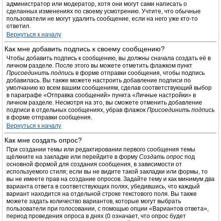
администратор или модератор, хотя они могут сами написать о
сделанных изменениях по своему усмотрению. Учтите, что обычные
пользователи не могут удалить сообщение, если на него уже кто-то
ответил.
Вернуться к началу
Как мне добавить подпись к своему сообщению?
Чтобы добавить подпись к сообщению, вы должны сначала создать её в
личном разделе. После этого вы можете отметить флажком пункт
Присоединить подпись
в форме отправки сообщения, чтобы подпись
добавилась. Вы также можете настроить добавление подписи по
умолчанию ко всем вашим сообщениям, сделав соответствующий выбор
в параграфе «Отправка сообщений» пункта «Личные настройки» в
личном разделе. Несмотря на это, вы сможете отменить добавление
подписи в отдельных сообщениях, убрав флажок
Присоединить подпись
в форме отправки сообщения.
Вернуться к началу
Как мне создать опрос?
При создании темы или редактировании первого сообщения темы
щёлкните на закладке или перейдите в форму
Создать опрос
под
основной формой для создания сообщения, в зависимости от
используемого стиля; если вы не видите такой закладки или формы, то
вы не имеете прав на создание опросов. Задайте тему и как минимум два
варианта ответа в соответствующих полях, убедившись, что каждый
вариант находится на отдельной строке текстового поля. Вы также
можете задать количество вариантов, которые могут выбрать
пользователи при голосовании, с помощью опции «Вариантов ответа»,
период проведения опроса в днях (0 означает, что опрос будет