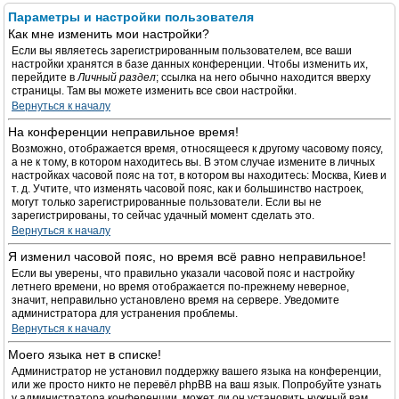
Параметры и настройки пользователя
Как мне изменить мои настройки?
Если вы являетесь зарегистрированным пользователем, все ваши
настройки хранятся в базе данных конференции. Чтобы изменить их,
перейдите в
Личный раздел
; ссылка на него обычно находится вверху
страницы. Там вы можете изменить все свои настройки.
Вернуться к началу
На конференции неправильное время!
Возможно, отображается время, относящееся к другому часовому поясу,
а не к тому, в котором находитесь вы. В этом случае измените в личных
настройках часовой пояс на тот, в котором вы находитесь: Москва, Киев и
т. д. Учтите, что изменять часовой пояс, как и большинство настроек,
могут только зарегистрированные пользователи. Если вы не
зарегистрированы, то сейчас удачный момент сделать это.
Вернуться к началу
Я изменил часовой пояс, но время всё равно неправильное!
Если вы уверены, что правильно указали часовой пояс и настройку
летнего времени, но время отображается по-прежнему неверное,
значит, неправильно установлено время на сервере. Уведомите
администратора для устранения проблемы.
Вернуться к началу
Моего языка нет в списке!
Администратор не установил поддержку вашего языка на конференции,
или же просто никто не перевёл phpBB на ваш язык. Попробуйте узнать
у администратора конференции, может ли он установить нужный вам