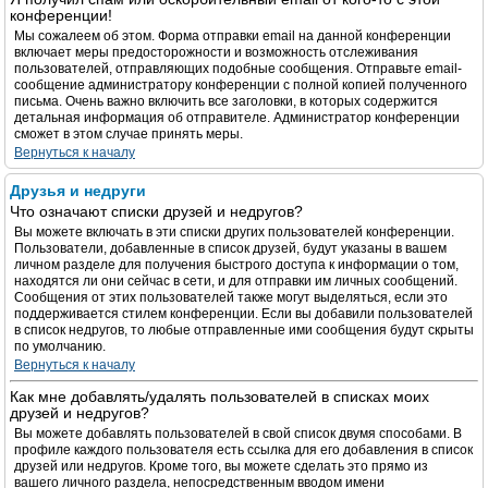
конференции!
Мы сожалеем об этом. Форма отправки email на данной конференции
включает меры предосторожности и возможность отслеживания
пользователей, отправляющих подобные сообщения. Отправьте email-
сообщение администратору конференции с полной копией полученного
письма. Очень важно включить все заголовки, в которых содержится
детальная информация об отправителе. Администратор конференции
сможет в этом случае принять меры.
Вернуться к началу
Друзья и недруги
Что означают списки друзей и недругов?
Вы можете включать в эти списки других пользователей конференции.
Пользователи, добавленные в список друзей, будут указаны в вашем
личном разделе для получения быстрого доступа к информации о том,
находятся ли они сейчас в сети, и для отправки им личных сообщений.
Сообщения от этих пользователей также могут выделяться, если это
поддерживается стилем конференции. Если вы добавили пользователей
в список недругов, то любые отправленные ими сообщения будут скрыты
по умолчанию.
Вернуться к началу
Как мне добавлять/удалять пользователей в списках моих
друзей и недругов?
Вы можете добавлять пользователей в свой список двумя способами. В
профиле каждого пользователя есть ссылка для его добавления в список
друзей или недругов. Кроме того, вы можете сделать это прямо из
вашего личного раздела, непосредственным вводом имени