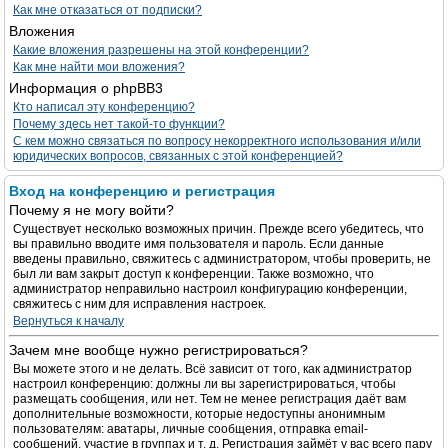
Как мне отказаться от подписки?
Вложения
Какие вложения разрешены на этой конференции?
Как мне найти мои вложения?
Информация о phpBB3
Кто написал эту конференцию?
Почему здесь нет такой-то функции?
С кем можно связаться по вопросу некорректного использования и/или
юридических вопросов, связанных с этой конференцией?
Вход на конференцию и регистрация
Почему я не могу войти?
Существует несколько возможных причин. Прежде всего убедитесь, что
вы правильно вводите имя пользователя и пароль. Если данные
введены правильно, свяжитесь с администратором, чтобы проверить, не
был ли вам закрыт доступ к конференции. Также возможно, что
администратор неправильно настроил конфигурацию конференции,
свяжитесь с ним для исправления настроек.
Вернуться к началу
Зачем мне вообще нужно регистрироваться?
Вы можете этого и не делать. Всё зависит от того, как администратор
настроил конференцию: должны ли вы зарегистрироваться, чтобы
размещать сообщения, или нет. Тем не менее регистрация даёт вам
дополнительные возможности, которые недоступны анонимным
пользователям: аватары, личные сообщения, отправка email-
сообщений, участие в группах и т. д. Регистрация займёт у вас всего пару