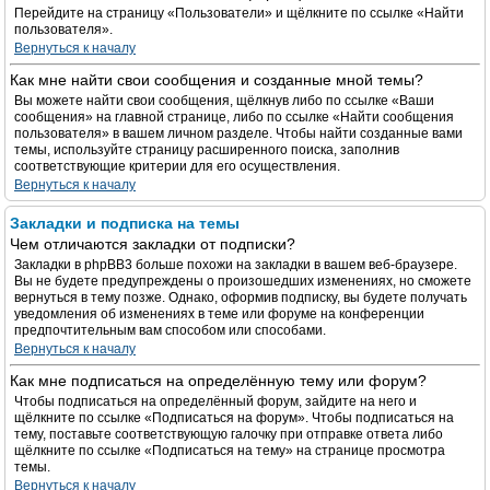
Перейдите на страницу «Пользователи» и щёлкните по ссылке «Найти
пользователя».
Вернуться к началу
Как мне найти свои сообщения и созданные мной темы?
Вы можете найти свои сообщения, щёлкнув либо по ссылке «Ваши
сообщения» на главной странице, либо по ссылке «Найти сообщения
пользователя» в вашем личном разделе. Чтобы найти созданные вами
темы, используйте страницу расширенного поиска, заполнив
соответствующие критерии для его осуществления.
Вернуться к началу
Закладки и подписка на темы
Чем отличаются закладки от подписки?
Закладки в phpBB3 больше похожи на закладки в вашем веб-браузере.
Вы не будете предупреждены о произошедших изменениях, но сможете
вернуться в тему позже. Однако, оформив подписку, вы будете получать
уведомления об изменениях в теме или форуме на конференции
предпочтительным вам способом или способами.
Вернуться к началу
Как мне подписаться на определённую тему или форум?
Чтобы подписаться на определённый форум, зайдите на него и
щёлкните по ссылке «Подписаться на форум». Чтобы подписаться на
тему, поставьте соответствующую галочку при отправке ответа либо
щёлкните по ссылке «Подписаться на тему» на странице просмотра
темы.
Вернуться к началу