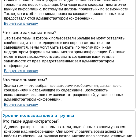
Прилепленные темы в форуме находятся ниже всех объявлений и
только на его первой странице. Они чаще всего содержат достаточно
важную информацию, поэтому вы должны прочесть их по возможности.
Так же, как и с объявлениями, права на создание прилепленных тем
предоставляются администратором конференции.
Вернуться к началу
Что такое закрытые темы?
Это такие темы, в которых пользователи больше не могут оставлять
сообщения, и все находящиеся в них опросы автоматически
завершаются. Темы могут быть закрыты по многим причинам
модератором форума или администратором конференции. Вы также
можете иметь возможность закрывать созданные вами темы, в
зависимости от прав, предоставленных вам администратором
конференции.
Вернуться к началу
Что такое значки тем?
Значки тем — это выбранные авторами изображения, связанные с
сообщениями и отражающие их содержание. Возможность
использования значков тем зависит от разрешений, установленных
администратором конференции.
Вернуться к началу
Уровни пользователей и группы
Кто такие администраторы?
Администраторы — это пользователи, наделённые высшим уровнем
контроля над конференцией. Они могут управлять всеми аспектами
работы конференции, включая разграничение прав доступа, отключение