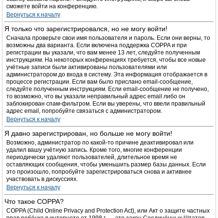
сможете войти на конференцию.
Вернуться к началу
Я только что зарегистрировался, но не могу войти!
Сначала проверьте свои имя пользователя и пароль. Если они верны, то
возможны два варианта. Если включена поддержка COPPA и при
регистрации вы указали, что вам менее 13 лет, следуйте полученным
инструкциям. На некоторых конференциях требуется, чтобы все новые
учётные записи были активированы пользователями или
администратором до входа в систему. Эта информация отображается в
процессе регистрации. Если вам было прислано email-сообщение,
следуйте полученным инструкциям. Если email-сообщение не получено,
то возможно, что вы указали неправильный адрес email либо он
заблокирован спам-фильтром. Если вы уверены, что ввели правильный
адрес email, попробуйте связаться с администратором.
Вернуться к началу
Я давно зарегистрирован, но больше не могу войти!
Возможно, администратор по какой-то причине деактивировал или
удалил вашу учётную запись. Кроме того, многие конференции
периодически удаляют пользователей, длительное время не
оставляющих сообщения, чтобы уменьшить размер базы данных. Если
это произошло, попробуйте зарегистрироваться снова и активнее
участвовать в дискуссиях.
Вернуться к началу
Что такое COPPA?
COPPA (Child Online Privacy and Protection Act), или Акт о защите частных