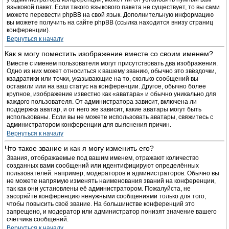
языковой пакет. Если такого языкового пакета не существует, то вы сами
можете перевести phpBB на свой язык. Дополнительную информацию
вы можете получить на сайте phpBB (ссылка находится внизу страниц
конференции).
Вернуться к началу
Как я могу поместить изображение вместе со своим именем?
Вместе с именем пользователя могут присутствовать два изображения.
Одно из них может относиться к вашему званию, обычно это звёздочки,
квадратики или точки, указывающие на то, сколько сообщений вы
оставили или на ваш статус на конференции. Другое, обычно более
крупное, изображение известно как «аватара» и обычно уникально для
каждого пользователя. От администратора зависит, включена ли
поддержка аватар, и от него же зависит, какие аватары могут быть
использованы. Если вы не можете использовать аватары, свяжитесь с
администратором конференции для выяснения причин.
Вернуться к началу
Что такое звание и как я могу изменить его?
Звания, отображаемые под вашим именем, отражают количество
созданных вами сообщений или идентифицируют определённых
пользователей: например, модераторов и администраторов. Обычно вы
не можете напрямую изменять наименования званий на конференции,
так как они установлены её администратором. Пожалуйста, не
засоряйте конференцию ненужными сообщениями только для того,
чтобы повысить своё звание. На большинстве конференций это
запрещено, и модератор или администратор понизят значение вашего
счётчика сообщений.
Вернуться к началу