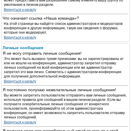
может предоставить вам разрешение самому изменять вашу группу по
умолчанию в личном разделе.
Вернуться к началу
Что означает ссылка «Наша команда»?
На этой странице вы найдёте список администраторов и модераторов
конференции и другую информацию, такую как сведения о форумах,
которые они модерируют.
Вернуться к началу
Личные сообщения
Я не могу отправить личные сообщения!
Это может быть вызвано тремя причинами: вы не зарегистрированы и/
или не вошли на конференцию, администратор запретил отправку
личных сообщений на всей конференции или же администратор
запретил это вам лично. Свяжитесь с администратором конференции
для получения дополнительной информации.
Вернуться к началу
Я постоянно получаю нежелательные личные сообщения!
Вы можете запретить пользователю отправлять вам личные сообщения,
используя правила для сообщений в вашем личном разделе. Если вы
получаете оскорбительные личные сообщения от конкретного
пользователя, проинформируйте об этом администратора
конференции; он имеет возможность запретить пользователю отправку
личных сообщений.
Вернуться к началу
Я получил спам или оскорбительный email от кого-то с этой