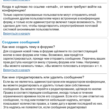
Когда я щёлкаю по ссылке «email», от меня требуют войти на
конференцию!
Только зарегистрированные пользователи могут отправлять email-
сообщения другим пользователям через встроенную в конференцию
форму, и только если администратор включил такую возможность. Это
сделано для того, чтобы предотвратить злоупотребления почтовой
системой анонимными пользователями.
Вернуться к началу
Создание сообщений
Как мне создать тему в форуме?
Для создания новой темы в форуме щёлкните по соответствующей
кнопке в окне форума или темы. Возможно, вам придётся
зарегистрироваться, прежде чем отправить сообщение. Перечень ваших
прав доступа находится внизу страниц форума или темы. Например:
«Вы можете начинать темы», «Вы можете голосовать в опросах» и т. п.
Вернуться к началу
Как мне отредактировать или удалить сообщение?
Если вы не являетесь администратором или модератором конференции,
вы можете редактировать и удалять только свои собственные
сообщения. Вы можете перейти к редактированию, щёлкнув по кнопке
Правка
в соответствующем сообщении, иногда только в течение
ограниченного времени после его создания. Если кто-то уже ответил на
сообщение, то под ним появится небольшая надпись, которая
показывает количество правок, а также дату и время последней из них.
Эта надпись не появляется, если сообщение редактировал