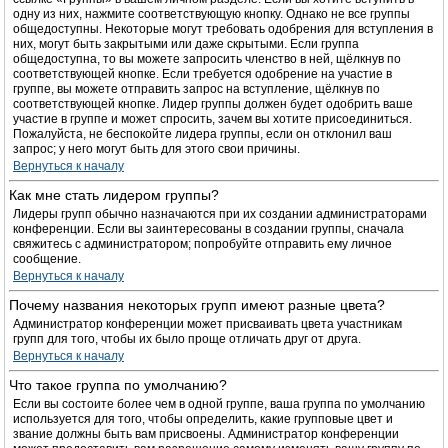
одну из них, нажмите соответствующую кнопку. Однако не все группы
общедоступны. Некоторые могут требовать одобрения для вступления в
них, могут быть закрытыми или даже скрытыми. Если группа
общедоступна, то вы можете запросить членство в ней, щёлкнув по
соответствующей кнопке. Если требуется одобрение на участие в
группе, вы можете отправить запрос на вступление, щёлкнув по
соответствующей кнопке. Лидер группы должен будет одобрить ваше
участие в группе и может спросить, зачем вы хотите присоединиться.
Пожалуйста, не беспокойте лидера группы, если он отклонил ваш
запрос; у него могут быть для этого свои причины.
Вернуться к началу
Как мне стать лидером группы?
Лидеры групп обычно назначаются при их создании администраторами
конференции. Если вы заинтересованы в создании группы, сначала
свяжитесь с администратором; попробуйте отправить ему личное
сообщение.
Вернуться к началу
Почему названия некоторых групп имеют разные цвета?
Администратор конференции может присваивать цвета участникам
групп для того, чтобы их было проще отличать друг от друга.
Вернуться к началу
Что такое группа по умолчанию?
Если вы состоите более чем в одной группе, ваша группа по умолчанию
используется для того, чтобы определить, какие групповые цвет и
звание должны быть вам присвоены. Администратор конференции