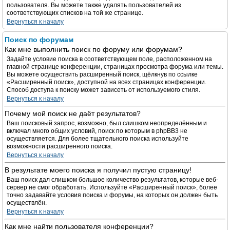
пользователя. Вы можете также удалять пользователей из
соответствующих списков на той же странице.
Вернуться к началу
Поиск по форумам
Как мне выполнить поиск по форуму или форумам?
Задайте условие поиска в соответствующем поле, расположенном на
главной странице конференции, страницах просмотра форума или темы.
Вы можете осуществить расширенный поиск, щёлкнув по ссылке
«Расширенный поиск», доступной на всех страницах конференции.
Способ доступа к поиску может зависеть от используемого стиля.
Вернуться к началу
Почему мой поиск не даёт результатов?
Ваш поисковый запрос, возможно, был слишком неопределённым и
включал много общих условий, поиск по которым в phpBB3 не
осуществляется. Для более тщательного поиска используйте
возможности расширенного поиска.
Вернуться к началу
В результате моего поиска я получил пустую страницу!
Ваш поиск дал слишком большое количество результатов, которые веб-
сервер не смог обработать. Используйте «Расширенный поиск», более
точно задавайте условия поиска и форумы, на которых он должен быть
осуществлён.
Вернуться к началу
Как мне найти пользователя конференции?