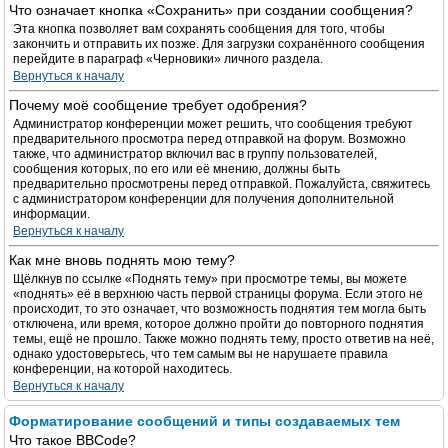
Что означает кнопка «Сохранить» при создании сообщения?
Эта кнопка позволяет вам сохранять сообщения для того, чтобы
закончить и отправить их позже. Для загрузки сохранённого сообщения
перейдите в параграф «Черновики» личного раздела.
Вернуться к началу
Почему моё сообщение требует одобрения?
Администратор конференции может решить, что сообщения требуют
предварительного просмотра перед отправкой на форум. Возможно
также, что администратор включил вас в группу пользователей,
сообщения которых, по его или её мнению, должны быть
предварительно просмотрены перед отправкой. Пожалуйста, свяжитесь
с администратором конференции для получения дополнительной
информации.
Вернуться к началу
Как мне вновь поднять мою тему?
Щёлкнув по ссылке «Поднять тему» при просмотре темы, вы можете
«поднять» её в верхнюю часть первой страницы форума. Если этого не
происходит, то это означает, что возможность поднятия тем могла быть
отключена, или время, которое должно пройти до повторного поднятия
темы, ещё не прошло. Также можно поднять тему, просто ответив на неё,
однако удостоверьтесь, что тем самым вы не нарушаете правила
конференции, на которой находитесь.
Вернуться к началу
Форматирование сообщений и типы создаваемых тем
Что такое BBCode?