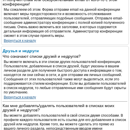
конференции!
Мы сожалеем об этом. Форма отправки email на данной конференции
включает меры предосторожности и возможность отслеживания
пользователей, отправляющих подобные сообщения. Отправьте email-
сообщение администратору конференции с полной копией полученного
письма. Очень важно включить все заголовки, в которых содержится
детальная информация об отправителе. Администратор конференции
сможет в этом случае принять меры.
Вернуться к началу
Друзья и недруги
Что означают списки друзей и недругов?
Вы можете включать в эти списки других пользователей конференции.
Пользователи, добавленные в список друзей, будут указаны в вашем
личном разделе для получения быстрого доступа к информации о том,
находятся ли они сейчас в сети, и для отправки им личных сообщений.
Сообщения от этих пользователей также могут выделяться, если это
поддерживается стилем конференции. Если вы добавили пользователей
в список недругов, то любые отправленные ими сообщения будут скрыты
по умолчанию.
Вернуться к началу
Как мне добавлять/удалять пользователей в списках моих
друзей и недругов?
Вы можете добавлять пользователей в свой список двумя способами. В
профиле каждого пользователя есть ссылка для его добавления в список
друзей или недругов. Кроме того, вы можете сделать это прямо из
вашего личного раздела, непосредственным вводом имени