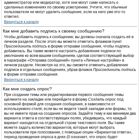
администратор или модератор, хотя они могут сами написать о
сделанных изменениях по своему усмотрению. Учтите, что обычные
пользователи не могут удалить сообщение, если на него уже кто-то
ответил.
Вернуться к началу
Как мне добавить подпись к своему сообщению?
Чтобы добавить подпись к сообщению, вы должны сначала создать её в
личном разделе. После этого вы можете отметить флажком пункт
Присоединить подпись
в форме отправки сообщения, чтобы подпись
добавилась. Вы также можете настроить добавление подписи по
умолчанию ко всем вашим сообщениям, сделав соответствующий выбор
в параграфе «Отправка сообщений» пункта «Личные настройки» в
личном разделе. Несмотря на это, вы сможете отменить добавление
подписи в отдельных сообщениях, убрав флажок
Присоединить подпись
в форме отправки сообщения.
Вернуться к началу
Как мне создать опрос?
При создании темы или редактировании первого сообщения темы
щёлкните на закладке или перейдите в форму
Создать опрос
под
основной формой для создания сообщения, в зависимости от
используемого стиля; если вы не видите такой закладки или формы, то
вы не имеете прав на создание опросов. Задайте тему и как минимум два
варианта ответа в соответствующих полях, убедившись, что каждый
вариант находится на отдельной строке текстового поля. Вы также
можете задать количество вариантов, которые могут выбрать
пользователи при голосовании, с помощью опции «Вариантов ответа»,
период проведения опроса в днях (0 означает, что опрос будет