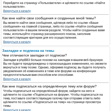
Перейдите на страницу «Пользователи» и щёлкните по ссылке «Найти
пользователя».
Вернуться к началу
Как мне найти свои сообщения и созданные мной темы?
Вы можете найти свои сообщения, щёлкнув либо по ссылке «Ваши
сообщения» на главной странице, либо по ссылке «Найти сообщения
пользователя» в вашем личном разделе. Чтобы найти созданные вами
темы, используйте страницу расширенного поиска, заполнив
соответствующие критерии для его осуществления.
Вернуться к началу
Закладки и подписка на темы
Чем отличаются закладки от подписки?
Закладки в phpBB3 больше похожи на закладки в вашем веб-браузере.
Вы не будете предупреждены о произошедших изменениях, но сможете
вернуться в тему позже. Однако, оформив подписку, вы будете получать
уведомления об изменениях в теме или форуме на конференции
предпочтительным вам способом или способами.
Вернуться к началу
Как мне подписаться на определённую тему или форум?
Чтобы подписаться на определённый форум, зайдите на него и
щёлкните по ссылке «Подписаться на форум». Чтобы подписаться на
тему, поставьте соответствующую галочку при отправке ответа либо
щёлкните по ссылке «Подписаться на тему» на странице просмотра
темы.
Вернуться к началу