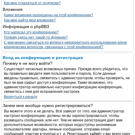
Как мне отказаться от подписки?
Вложения
Какие вложения разрешены на этой конференции?
Как мне найти мои вложения?
Информация о phpBB3
Кто написал эту конференцию?
Почему здесь нет такой-то функции?
С кем можно связаться по вопросу некорректного использования и/или
юридических вопросов, связанных с этой конференцией?
Вход на конференцию и регистрация
Почему я не могу войти?
Существует несколько возможных причин. Прежде всего убедитесь, что
вы правильно вводите имя пользователя и пароль. Если данные
введены правильно, свяжитесь с администратором, чтобы проверить, не
был ли вам закрыт доступ к конференции. Также возможно, что
администратор неправильно настроил конфигурацию конференции,
свяжитесь с ним для исправления настроек.
Вернуться к началу
Зачем мне вообще нужно регистрироваться?
Вы можете этого и не делать. Всё зависит от того, как администратор
настроил конференцию: должны ли вы зарегистрироваться, чтобы
размещать сообщения, или нет. Тем не менее регистрация даёт вам
дополнительные возможности, которые недоступны анонимным
пользователям: аватары, личные сообщения, отправка email-
сообщений, участие в группах и т. д. Регистрация займёт у вас всего пару