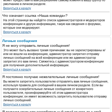
может предоставить вам разрешение самому изменять вашу группу по
умолчанию в личном разделе.
Вернуться к началу
Что означает ссылка «Наша команда»?
На этой странице вы найдёте список администраторов и модераторов
конференции и другую информацию, такую как сведения о форумах,
которые они модерируют.
Вернуться к началу
Личные сообщения
Я не могу отправить личные сообщения!
Это может быть вызвано тремя причинами: вы не зарегистрированы и/
или не вошли на конференцию, администратор запретил отправку
личных сообщений на всей конференции или же администратор
запретил это вам лично. Свяжитесь с администратором конференции
для получения дополнительной информации.
Вернуться к началу
Я постоянно получаю нежелательные личные сообщения!
Вы можете запретить пользователю отправлять вам личные сообщения,
используя правила для сообщений в вашем личном разделе. Если вы
получаете оскорбительные личные сообщения от конкретного
пользователя, проинформируйте об этом администратора
конференции; он имеет возможность запретить пользователю отправку
личных сообщений.
Вернуться к началу
Я получил спам или оскорбительный email от кого-то с этой