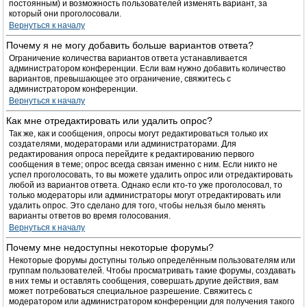
постоянным) и возможность пользователей изменять вариант, за
который они проголосовали.
Вернуться к началу
Почему я не могу добавить больше вариантов ответа?
Ограничение количества вариантов ответа устанавливается
администратором конференции. Если вам нужно добавить количество
вариантов, превышающее это ограничение, свяжитесь с
администратором конференции.
Вернуться к началу
Как мне отредактировать или удалить опрос?
Так же, как и сообщения, опросы могут редактироваться только их
создателями, модераторами или администраторами. Для
редактирования опроса перейдите к редактированию первого
сообщения в теме; опрос всегда связан именно с ним. Если никто не
успел проголосовать, то вы можете удалить опрос или отредактировать
любой из вариантов ответа. Однако если кто-то уже проголосовал, то
только модераторы или администраторы могут отредактировать или
удалить опрос. Это сделано для того, чтобы нельзя было менять
варианты ответов во время голосования.
Вернуться к началу
Почему мне недоступны некоторые форумы?
Некоторые форумы доступны только определённым пользователям или
группам пользователей. Чтобы просматривать такие форумы, создавать
в них темы и оставлять сообщения, совершать другие действия, вам
может потребоваться специальное разрешение. Свяжитесь с
модератором или администратором конференции для получения такого