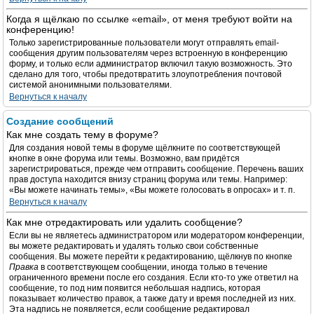
Когда я щёлкаю по ссылке «email», от меня требуют войти на
конференцию!
Только зарегистрированные пользователи могут отправлять email-
сообщения другим пользователям через встроенную в конференцию
форму, и только если администратор включил такую возможность. Это
сделано для того, чтобы предотвратить злоупотребления почтовой
системой анонимными пользователями.
Вернуться к началу
Создание сообщений
Как мне создать тему в форуме?
Для создания новой темы в форуме щёлкните по соответствующей
кнопке в окне форума или темы. Возможно, вам придётся
зарегистрироваться, прежде чем отправить сообщение. Перечень ваших
прав доступа находится внизу страниц форума или темы. Например:
«Вы можете начинать темы», «Вы можете голосовать в опросах» и т. п.
Вернуться к началу
Как мне отредактировать или удалить сообщение?
Если вы не являетесь администратором или модератором конференции,
вы можете редактировать и удалять только свои собственные
сообщения. Вы можете перейти к редактированию, щёлкнув по кнопке
Правка
в соответствующем сообщении, иногда только в течение
ограниченного времени после его создания. Если кто-то уже ответил на
сообщение, то под ним появится небольшая надпись, которая
показывает количество правок, а также дату и время последней из них.
Эта надпись не появляется, если сообщение редактировал