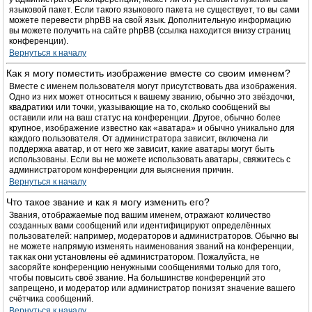
языковой пакет. Если такого языкового пакета не существует, то вы сами
можете перевести phpBB на свой язык. Дополнительную информацию
вы можете получить на сайте phpBB (ссылка находится внизу страниц
конференции).
Вернуться к началу
Как я могу поместить изображение вместе со своим именем?
Вместе с именем пользователя могут присутствовать два изображения.
Одно из них может относиться к вашему званию, обычно это звёздочки,
квадратики или точки, указывающие на то, сколько сообщений вы
оставили или на ваш статус на конференции. Другое, обычно более
крупное, изображение известно как «аватара» и обычно уникально для
каждого пользователя. От администратора зависит, включена ли
поддержка аватар, и от него же зависит, какие аватары могут быть
использованы. Если вы не можете использовать аватары, свяжитесь с
администратором конференции для выяснения причин.
Вернуться к началу
Что такое звание и как я могу изменить его?
Звания, отображаемые под вашим именем, отражают количество
созданных вами сообщений или идентифицируют определённых
пользователей: например, модераторов и администраторов. Обычно вы
не можете напрямую изменять наименования званий на конференции,
так как они установлены её администратором. Пожалуйста, не
засоряйте конференцию ненужными сообщениями только для того,
чтобы повысить своё звание. На большинстве конференций это
запрещено, и модератор или администратор понизят значение вашего
счётчика сообщений.
Вернуться к началу