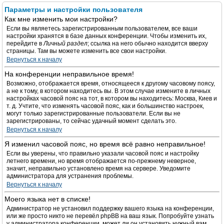
Параметры и настройки пользователя
Как мне изменить мои настройки?
Если вы являетесь зарегистрированным пользователем, все ваши
настройки хранятся в базе данных конференции. Чтобы изменить их,
перейдите в
Личный раздел
; ссылка на него обычно находится вверху
страницы. Там вы можете изменить все свои настройки.
Вернуться к началу
На конференции неправильное время!
Возможно, отображается время, относящееся к другому часовому поясу,
а не к тому, в котором находитесь вы. В этом случае измените в личных
настройках часовой пояс на тот, в котором вы находитесь: Москва, Киев и
т. д. Учтите, что изменять часовой пояс, как и большинство настроек,
могут только зарегистрированные пользователи. Если вы не
зарегистрированы, то сейчас удачный момент сделать это.
Вернуться к началу
Я изменил часовой пояс, но время всё равно неправильное!
Если вы уверены, что правильно указали часовой пояс и настройку
летнего времени, но время отображается по-прежнему неверное,
значит, неправильно установлено время на сервере. Уведомите
администратора для устранения проблемы.
Вернуться к началу
Моего языка нет в списке!
Администратор не установил поддержку вашего языка на конференции,
или же просто никто не перевёл phpBB на ваш язык. Попробуйте узнать
у администратора конференции, может ли он установить нужный вам