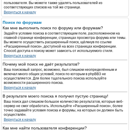
пользователя. Вы можете также удалять пользователей из
соответствующих списков на той же странице.
Вернуться к началу
Поиск по форумам
Как мне выполнить поиск по форуму или форумам?
Задайте условие поиска в соответствующем поле, расположенном на
главной странице конференции, страницах просмотра форума или темы.
Вы можете осуществить расширенный поиск, щёлкнув по ссылке
«Расширенный поиск», доступной на всех страницах конференции.
Способ доступа к поиску может зависеть от используемого стиля.
Вернуться к началу
Почему мой поиск не даёт результатов?
Ваш поисковый запрос, возможно, был слишком неопределённым и
включал много общих условий, поиск по которым в phpBB3 не
осуществляется. Для более тщательного поиска используйте
возможности расширенного поиска.
Вернуться к началу
В результате моего поиска я получил пустую страницу!
Ваш поиск дал слишком большое количество результатов, которые веб-
сервер не смог обработать. Используйте «Расширенный поиск», более
точно задавайте условия поиска и форумы, на которых он должен быть
осуществлён.
Вернуться к началу
Как мне найти пользователя конференции?