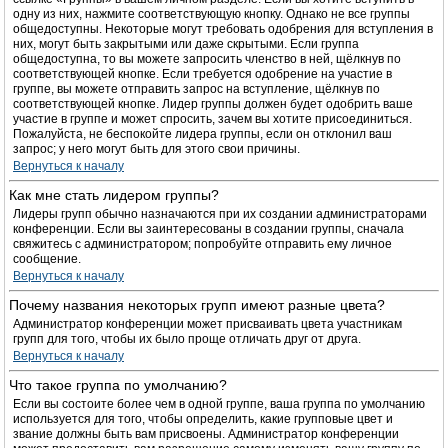
одну из них, нажмите соответствующую кнопку. Однако не все группы
общедоступны. Некоторые могут требовать одобрения для вступления в
них, могут быть закрытыми или даже скрытыми. Если группа
общедоступна, то вы можете запросить членство в ней, щёлкнув по
соответствующей кнопке. Если требуется одобрение на участие в
группе, вы можете отправить запрос на вступление, щёлкнув по
соответствующей кнопке. Лидер группы должен будет одобрить ваше
участие в группе и может спросить, зачем вы хотите присоединиться.
Пожалуйста, не беспокойте лидера группы, если он отклонил ваш
запрос; у него могут быть для этого свои причины.
Вернуться к началу
Как мне стать лидером группы?
Лидеры групп обычно назначаются при их создании администраторами
конференции. Если вы заинтересованы в создании группы, сначала
свяжитесь с администратором; попробуйте отправить ему личное
сообщение.
Вернуться к началу
Почему названия некоторых групп имеют разные цвета?
Администратор конференции может присваивать цвета участникам
групп для того, чтобы их было проще отличать друг от друга.
Вернуться к началу
Что такое группа по умолчанию?
Если вы состоите более чем в одной группе, ваша группа по умолчанию
используется для того, чтобы определить, какие групповые цвет и
звание должны быть вам присвоены. Администратор конференции