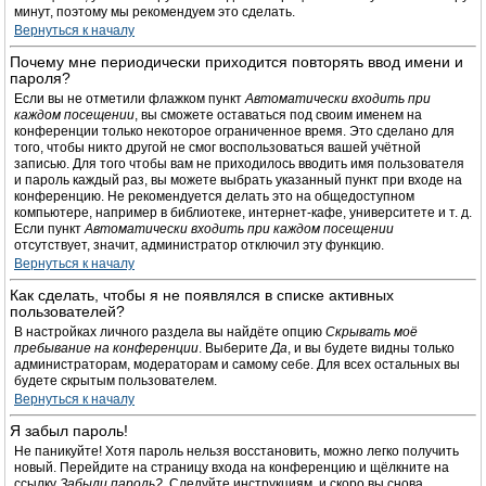
минут, поэтому мы рекомендуем это сделать.
Вернуться к началу
Почему мне периодически приходится повторять ввод имени и
пароля?
Если вы не отметили флажком пункт
Автоматически входить при
каждом посещении
, вы сможете оставаться под своим именем на
конференции только некоторое ограниченное время. Это сделано для
того, чтобы никто другой не смог воспользоваться вашей учётной
записью. Для того чтобы вам не приходилось вводить имя пользователя
и пароль каждый раз, вы можете выбрать указанный пункт при входе на
конференцию. Не рекомендуется делать это на общедоступном
компьютере, например в библиотеке, интернет-кафе, университете и т. д.
Если пункт
Автоматически входить при каждом посещении
отсутствует, значит, администратор отключил эту функцию.
Вернуться к началу
Как сделать, чтобы я не появлялся в списке активных
пользователей?
В настройках личного раздела вы найдёте опцию
Скрывать моё
пребывание на конференции
. Выберите
Да
, и вы будете видны только
администраторам, модераторам и самому себе. Для всех остальных вы
будете скрытым пользователем.
Вернуться к началу
Я забыл пароль!
Не паникуйте! Хотя пароль нельзя восстановить, можно легко получить
новый. Перейдите на страницу входа на конференцию и щёлкните на
ссылку
Забыли пароль?
. Следуйте инструкциям, и скоро вы снова