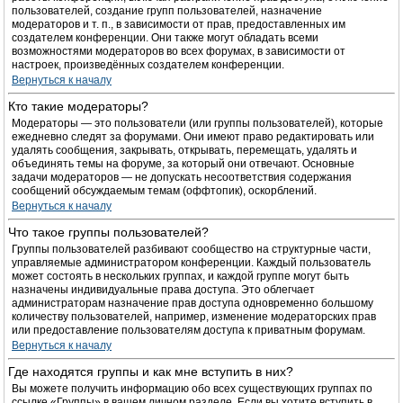
пользователей, создание групп пользователей, назначение
модераторов и т. п., в зависимости от прав, предоставленных им
создателем конференции. Они также могут обладать всеми
возможностями модераторов во всех форумах, в зависимости от
настроек, произведённых создателем конференции.
Вернуться к началу
Кто такие модераторы?
Модераторы — это пользователи (или группы пользователей), которые
ежедневно следят за форумами. Они имеют право редактировать или
удалять сообщения, закрывать, открывать, перемещать, удалять и
объединять темы на форуме, за который они отвечают. Основные
задачи модераторов — не допускать несоответствия содержания
сообщений обсуждаемым темам (оффтопик), оскорблений.
Вернуться к началу
Что такое группы пользователей?
Группы пользователей разбивают сообщество на структурные части,
управляемые администратором конференции. Каждый пользователь
может состоять в нескольких группах, и каждой группе могут быть
назначены индивидуальные права доступа. Это облегчает
администраторам назначение прав доступа одновременно большому
количеству пользователей, например, изменение модераторских прав
или предоставление пользователям доступа к приватным форумам.
Вернуться к началу
Где находятся группы и как мне вступить в них?
Вы можете получить информацию обо всех существующих группах по
ссылке «Группы» в вашем личном разделе. Если вы хотите вступить в