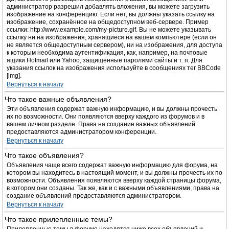
администратор разрешил добавлять вложения, вы можете загрузить
изображение на конференцию. Если нет, вы должны указать ссылку на
изображение, сохранённое на общедоступном веб-сервере. Пример
ссылки: http://www.example.com/my-picture.gif. Вы не можете указывать
ссылку ни на изображения, хранящиеся на вашем компьютере (если он
не является общедоступным сервером), ни на изображения, для доступа
к которым необходима аутентификация, как, например, на почтовые
ящики Hotmail или Yahoo, защищённые паролями сайты и т. п. Для
указания ссылок на изображения используйте в сообщениях тег BBCode
[img].
Вернуться к началу
Что такое важные объявления?
Эти объявления содержат важную информацию, и вы должны прочесть
их по возможности. Они появляются вверху каждого из форумов и в
вашем личном разделе. Права на создание важных объявлений
предоставляются администратором конференции.
Вернуться к началу
Что такое объявления?
Объявления чаще всего содержат важную информацию для форума, на
котором вы находитесь в настоящий момент, и вы должны прочесть их по
возможности. Объявления появляются вверху каждой страницы форума,
в котором они созданы. Так же, как и с важными объявлениями, права на
создание объявлений предоставляются администратором.
Вернуться к началу
Что такое прилепленные темы?