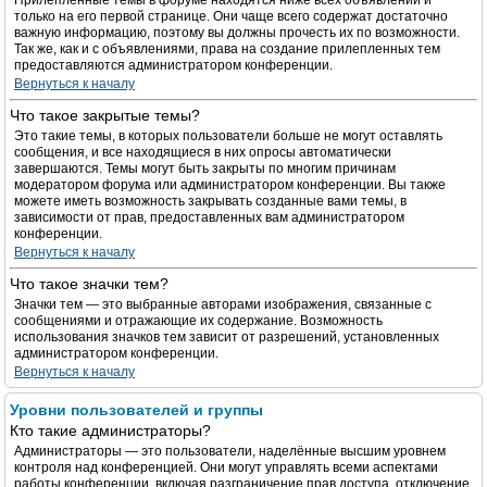
Прилепленные темы в форуме находятся ниже всех объявлений и
только на его первой странице. Они чаще всего содержат достаточно
важную информацию, поэтому вы должны прочесть их по возможности.
Так же, как и с объявлениями, права на создание прилепленных тем
предоставляются администратором конференции.
Вернуться к началу
Что такое закрытые темы?
Это такие темы, в которых пользователи больше не могут оставлять
сообщения, и все находящиеся в них опросы автоматически
завершаются. Темы могут быть закрыты по многим причинам
модератором форума или администратором конференции. Вы также
можете иметь возможность закрывать созданные вами темы, в
зависимости от прав, предоставленных вам администратором
конференции.
Вернуться к началу
Что такое значки тем?
Значки тем — это выбранные авторами изображения, связанные с
сообщениями и отражающие их содержание. Возможность
использования значков тем зависит от разрешений, установленных
администратором конференции.
Вернуться к началу
Уровни пользователей и группы
Кто такие администраторы?
Администраторы — это пользователи, наделённые высшим уровнем
контроля над конференцией. Они могут управлять всеми аспектами
работы конференции, включая разграничение прав доступа, отключение