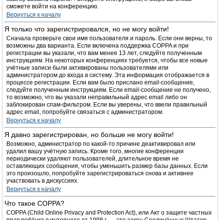
сможете войти на конференцию.
Вернуться к началу
Я только что зарегистрировался, но не могу войти!
Сначала проверьте свои имя пользователя и пароль. Если они верны, то
возможны два варианта. Если включена поддержка COPPA и при
регистрации вы указали, что вам менее 13 лет, следуйте полученным
инструкциям. На некоторых конференциях требуется, чтобы все новые
учётные записи были активированы пользователями или
администратором до входа в систему. Эта информация отображается в
процессе регистрации. Если вам было прислано email-сообщение,
следуйте полученным инструкциям. Если email-сообщение не получено,
то возможно, что вы указали неправильный адрес email либо он
заблокирован спам-фильтром. Если вы уверены, что ввели правильный
адрес email, попробуйте связаться с администратором.
Вернуться к началу
Я давно зарегистрирован, но больше не могу войти!
Возможно, администратор по какой-то причине деактивировал или
удалил вашу учётную запись. Кроме того, многие конференции
периодически удаляют пользователей, длительное время не
оставляющих сообщения, чтобы уменьшить размер базы данных. Если
это произошло, попробуйте зарегистрироваться снова и активнее
участвовать в дискуссиях.
Вернуться к началу
Что такое COPPA?
COPPA (Child Online Privacy and Protection Act), или Акт о защите частных