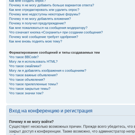
Как мне создать опрос?
Почему я не могу добавить больше вариантов ответа?
Как мне отредактировать или удалить опрос?
Почему мне недоступны некоторые форумы?
Почему я не могу добавлять вложения?
Почему я получил предупреждение?
Как мне пожаловаться на сообщения модератору?
Что означает кнопка «Сохранить» при создании сообщения?
Почему моё сообщение требует одобрения?
Как мне вновь поднять мою тему?
Форматирование сообщений и типы создаваемых тем
Что такое BBCode?
Могу ли я использовать HTML?
Что такое смайлики?
Могу ли я добавлять изображения к сообщениям?
Что такое важные объявления?
Что такое объявления?
Что такое прилепленные темы?
Что такое закрытые темы?
Что такое значки тем?
Вход на конференцию и регистрация
Почему я не могу войти?
Существует несколько возможных причин. Прежде всего убедитесь, что 
закрыт доступ к конференции. Также возможно, что администратор неп