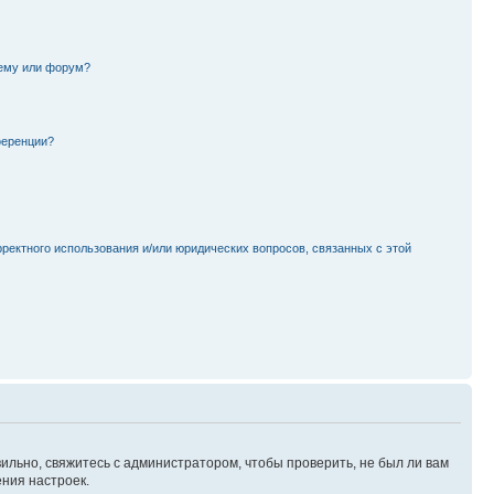
тему или форум?
ференции?
рректного использования и/или юридических вопросов, связанных с этой
ильно, свяжитесь с администратором, чтобы проверить, не был ли вам
ния настроек.