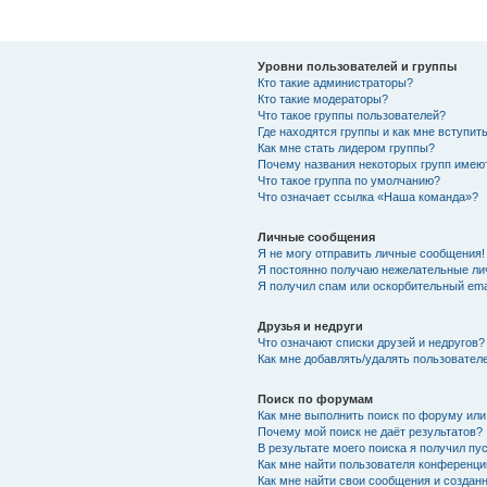
Уровни пользователей и группы
Кто такие администраторы?
Кто такие модераторы?
Что такое группы пользователей?
Где находятся группы и как мне вступить
Как мне стать лидером группы?
Почему названия некоторых групп имею
Что такое группа по умолчанию?
Что означает ссылка «Наша команда»?
Личные сообщения
Я не могу отправить личные сообщения!
Я постоянно получаю нежелательные ли
Я получил спам или оскорбительный emai
Друзья и недруги
Что означают списки друзей и недругов?
Как мне добавлять/удалять пользователе
Поиск по форумам
Как мне выполнить поиск по форуму ил
Почему мой поиск не даёт результатов?
В результате моего поиска я получил пу
Как мне найти пользователя конференци
Как мне найти свои сообщения и создан