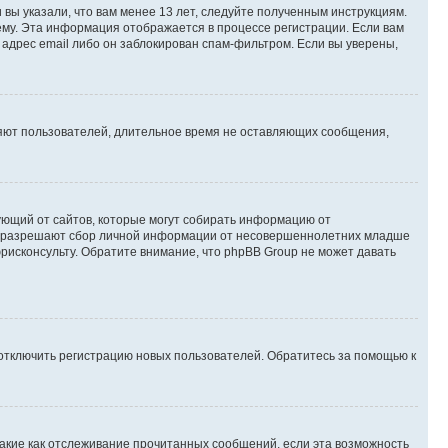
вы указали, что вам менее 13 лет, следуйте полученным инструкциям.
му. Эта информация отображается в процессе регистрации. Если вам
адрес email либо он заблокирован спам-фильтром. Если вы уверены,
ляют пользователей, длительное время не оставляющих сообщения,
ребующий от сайтов, которые могут собирать информацию от
уны разрешают сбор личной информации от несовершеннолетних младше
юрисконсульту. Обратите внимание, что phpBB Group не может давать
 отключить регистрацию новых пользователей. Обратитесь за помощью к
такие как отслеживание прочитанных сообщений, если эта возможность