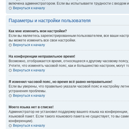
включена администратором. Если вы испытываете трудности с входом и
Вернуться к началу
Параметры и настройки пользователя
Как мне изменить мои настройки?
Если вы являетесь зарегистрированным пользователем, все ваши настр
вы можете изменить все свои настройки.
Вернуться к началу
На конференции неправильное время!
Возможно, отображается время, относящееся к другому часовому поясу, а 
Учтите, что изменять часовой пояс, как и большинство настроек, могут
Вернуться к началу
Я изменил часовой пояс, но время всё равно неправильное!
Если вы уверены, что правильно указали часовой пояс и настройку лет
устранения проблемы.
Вернуться к началу
Моего языка нет в списке!
Администратор не установил поддержку вашего языка на конференции, 
языковой пакет. Если такого языкового пакета не существует, то вы с
конференции).
Вернуться к началу