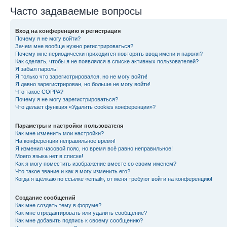
Часто задаваемые вопросы
Вход на конференцию и регистрация
Почему я не могу войти?
Зачем мне вообще нужно регистрироваться?
Почему мне периодически приходится повторять ввод имени и пароля?
Как сделать, чтобы я не появлялся в списке активных пользователей?
Я забыл пароль!
Я только что зарегистрировался, но не могу войти!
Я давно зарегистрирован, но больше не могу войти!
Что такое COPPA?
Почему я не могу зарегистрироваться?
Что делает функция «Удалить cookies конференции»?
Параметры и настройки пользователя
Как мне изменить мои настройки?
На конференции неправильное время!
Я изменил часовой пояс, но время всё равно неправильное!
Моего языка нет в списке!
Как я могу поместить изображение вместе со своим именем?
Что такое звание и как я могу изменить его?
Когда я щёлкаю по ссылке «email», от меня требуют войти на конференцию!
Создание сообщений
Как мне создать тему в форуме?
Как мне отредактировать или удалить сообщение?
Как мне добавить подпись к своему сообщению?