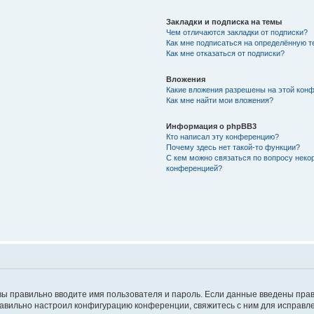
Закладки и подписка на темы
Чем отличаются закладки от подписки?
Как мне подписаться на определённую 
Как мне отказаться от подписки?
Вложения
Какие вложения разрешены на этой кон
Как мне найти мои вложения?
Информация о phpBB3
Кто написал эту конференцию?
Почему здесь нет такой-то функции?
С кем можно связаться по вопросу неко
конференцией?
вы правильно вводите имя пользователя и пароль. Если данные введены прав
равильно настроил конфигурацию конференции, свяжитесь с ним для исправле