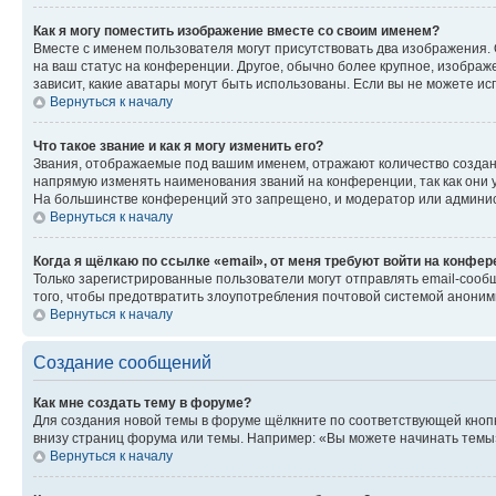
Как я могу поместить изображение вместе со своим именем?
Вместе с именем пользователя могут присутствовать два изображения. О
на ваш статус на конференции. Другое, обычно более крупное, изображе
зависит, какие аватары могут быть использованы. Если вы не можете 
Вернуться к началу
Что такое звание и как я могу изменить его?
Звания, отображаемые под вашим именем, отражают количество созда
напрямую изменять наименования званий на конференции, так как они 
На большинстве конференций это запрещено, и модератор или админис
Вернуться к началу
Когда я щёлкаю по ссылке «email», от меня требуют войти на конфе
Только зарегистрированные пользователи могут отправлять email-сооб
того, чтобы предотвратить злоупотребления почтовой системой анони
Вернуться к началу
Создание сообщений
Как мне создать тему в форуме?
Для создания новой темы в форуме щёлкните по соответствующей кнопк
внизу страниц форума или темы. Например: «Вы можете начинать темы»,
Вернуться к началу