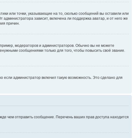
атики или точки, указывающие на то, сколько сообщений вы оставили или
т администратора зависит, включена ли поддержка аватар, и от него же
ния причин.
пример, модераторов и администраторов. Обычно вы не можете
енужными сообщениями только для того, чтобы повысить своё звание.
ко если администратор включил такую возможность. Это сделано для
ежде чем отправить сообщение. Перечень ваших прав доступа находится