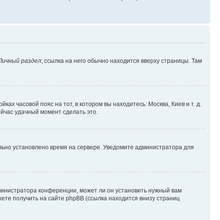
Личный раздел
; ссылка на него обычно находится вверху страницы. Там
ках часовой пояс на тот, в котором вы находитесь: Москва, Киев и т. д.
ейчас удачный момент сделать это.
ильно установлено время на сервере. Уведомите администратора для
министратора конференции, может ли он установить нужный вам
жете получить на сайте phpBB (ссылка находится внизу страниц