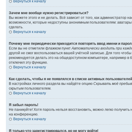
Вернуться к началу
Зачем мне вообще нужно регистрироваться?
Вы можете этого и не делать. Всё зависит от того, как администратор
возможности, которые недоступны анонимным пользователям: аватары, ли
сделать.
Вернуться к началу
Почему мне периодически приходится повторять ввод имени и парол
Если вы не отметили флажком пункт
Автоматически входить при кажд
другой не смог воспользоваться вашей учётной записью. Для того чтоб
рекомендуется делать это на общедоступном компьютере, например в би
отключил эту функцию.
Вернуться к началу
Как сделать, чтобы я не появлялся в списке активных пользователе
В настройках личного раздела вы найдёте опцию
Скрывать моё пребыв
скрытым пользователем.
Вернуться к началу
Я забыл пароль!
Не паникуйте! Хотя пароль нельзя восстановить, можно легко получить
на конференцию.
Вернуться к началу
Я только что зарегистрировался, но не могу войти!