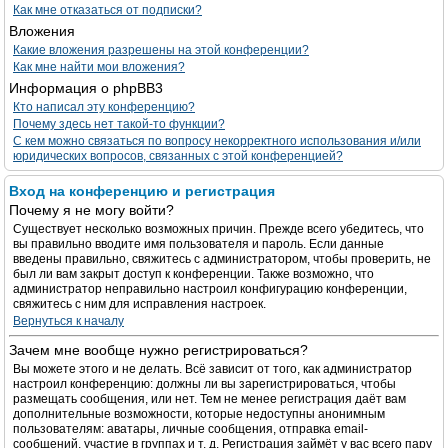
Как мне отказаться от подписки?
Вложения
Какие вложения разрешены на этой конференции?
Как мне найти мои вложения?
Информация о phpBB3
Кто написал эту конференцию?
Почему здесь нет такой-то функции?
С кем можно связаться по вопросу некорректного использования и/или
юридических вопросов, связанных с этой конференцией?
Вход на конференцию и регистрация
Почему я не могу войти?
Существует несколько возможных причин. Прежде всего убедитесь, что
вы правильно вводите имя пользователя и пароль. Если данные
введены правильно, свяжитесь с администратором, чтобы проверить, не
был ли вам закрыт доступ к конференции. Также возможно, что
администратор неправильно настроил конфигурацию конференции,
свяжитесь с ним для исправления настроек.
Вернуться к началу
Зачем мне вообще нужно регистрироваться?
Вы можете этого и не делать. Всё зависит от того, как администратор
настроил конференцию: должны ли вы зарегистрироваться, чтобы
размещать сообщения, или нет. Тем не менее регистрация даёт вам
дополнительные возможности, которые недоступны анонимным
пользователям: аватары, личные сообщения, отправка email-
сообщений, участие в группах и т. д. Регистрация займёт у вас всего пару