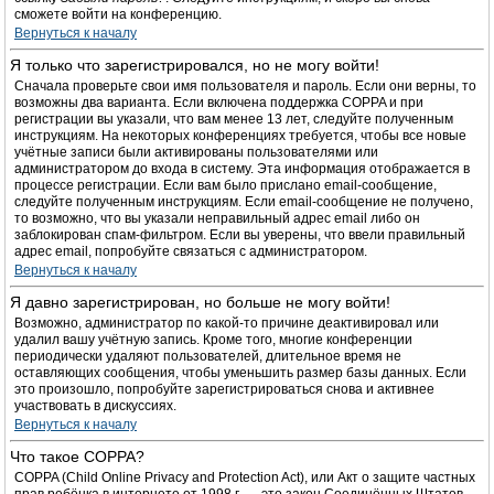
сможете войти на конференцию.
Вернуться к началу
Я только что зарегистрировался, но не могу войти!
Сначала проверьте свои имя пользователя и пароль. Если они верны, то
возможны два варианта. Если включена поддержка COPPA и при
регистрации вы указали, что вам менее 13 лет, следуйте полученным
инструкциям. На некоторых конференциях требуется, чтобы все новые
учётные записи были активированы пользователями или
администратором до входа в систему. Эта информация отображается в
процессе регистрации. Если вам было прислано email-сообщение,
следуйте полученным инструкциям. Если email-сообщение не получено,
то возможно, что вы указали неправильный адрес email либо он
заблокирован спам-фильтром. Если вы уверены, что ввели правильный
адрес email, попробуйте связаться с администратором.
Вернуться к началу
Я давно зарегистрирован, но больше не могу войти!
Возможно, администратор по какой-то причине деактивировал или
удалил вашу учётную запись. Кроме того, многие конференции
периодически удаляют пользователей, длительное время не
оставляющих сообщения, чтобы уменьшить размер базы данных. Если
это произошло, попробуйте зарегистрироваться снова и активнее
участвовать в дискуссиях.
Вернуться к началу
Что такое COPPA?
COPPA (Child Online Privacy and Protection Act), или Акт о защите частных