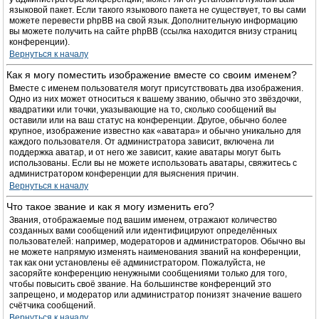
языковой пакет. Если такого языкового пакета не существует, то вы сами
можете перевести phpBB на свой язык. Дополнительную информацию
вы можете получить на сайте phpBB (ссылка находится внизу страниц
конференции).
Вернуться к началу
Как я могу поместить изображение вместе со своим именем?
Вместе с именем пользователя могут присутствовать два изображения.
Одно из них может относиться к вашему званию, обычно это звёздочки,
квадратики или точки, указывающие на то, сколько сообщений вы
оставили или на ваш статус на конференции. Другое, обычно более
крупное, изображение известно как «аватара» и обычно уникально для
каждого пользователя. От администратора зависит, включена ли
поддержка аватар, и от него же зависит, какие аватары могут быть
использованы. Если вы не можете использовать аватары, свяжитесь с
администратором конференции для выяснения причин.
Вернуться к началу
Что такое звание и как я могу изменить его?
Звания, отображаемые под вашим именем, отражают количество
созданных вами сообщений или идентифицируют определённых
пользователей: например, модераторов и администраторов. Обычно вы
не можете напрямую изменять наименования званий на конференции,
так как они установлены её администратором. Пожалуйста, не
засоряйте конференцию ненужными сообщениями только для того,
чтобы повысить своё звание. На большинстве конференций это
запрещено, и модератор или администратор понизят значение вашего
счётчика сообщений.
Вернуться к началу