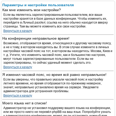
Параметры и настройки пользователя
Как мне изменить мои настройки?
Если вы являетесь зарегистрированным пользователем, все ваши
настройки хранятся в базе данных конференции. Чтобы изменить их,
перейдите в
Личный раздел
; ссылка на него обычно находится вверху
страницы. Там вы можете изменить все свои настройки.
Вернуться к началу
На конференции неправильное время!
Возможно, отображается время, относящееся к другому часовому поясу,
а не к тому, в котором находитесь вы. В этом случае измените в личных
настройках часовой пояс на тот, в котором вы находитесь: Москва, Киев и
т. д. Учтите, что изменять часовой пояс, как и большинство настроек,
могут только зарегистрированные пользователи. Если вы не
зарегистрированы, то сейчас удачный момент сделать это.
Вернуться к началу
Я изменил часовой пояс, но время всё равно неправильное!
Если вы уверены, что правильно указали часовой пояс и настройку
летнего времени, но время отображается по-прежнему неверное,
значит, неправильно установлено время на сервере. Уведомите
администратора для устранения проблемы.
Вернуться к началу
Моего языка нет в списке!
Администратор не установил поддержку вашего языка на конференции,
или же просто никто не перевёл phpBB на ваш язык. Попробуйте узнать
у администратора конференции, может ли он установить нужный вам