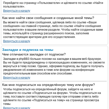
Перейдите на страницу «Пользователи» и щёлкните по ссылке «Найти
пользователя».
Вернуться к началу
Как мне найти свои сообщения и созданные мной темы?
Вы можете найти свои сообщения, щёлкнув либо по ссылке «Ваши
сообщения» на главной странице, либо по ссылке «Найти сообщения
пользователя» в вашем личном разделе. Чтобы найти созданные вами
темы, используйте страницу расширенного поиска, заполнив
соответствующие критерии для его осуществления.
Вернуться к началу
Закладки и подписка на темы
Чем отличаются закладки от подписки?
Закладки в phpBB3 больше похожи на закладки в вашем веб-браузере.
Вы не будете предупреждены о произошедших изменениях, но сможете
вернуться в тему позже. Однако, оформив подписку, вы будете получать
уведомления об изменениях в теме или форуме на конференции
предпочтительным вам способом или способами.
Вернуться к началу
Как мне подписаться на определённую тему или форум?
Чтобы подписаться на определённый форум, зайдите на него и
щёлкните по ссылке «Подписаться на форум». Чтобы подписаться на
тему, поставьте соответствующую галочку при отправке ответа либо
щёлкните по ссылке «Подписаться на тему» на странице просмотра
темы.
Вернуться к началу