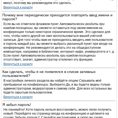
минут, поэтому мы рекомендуем это сделать.
Вернуться к началу
Почему мне периодически приходится повторять ввод имени и
пароля?
Если вы не отметили флажком пункт
Автоматически входить при
каждом посещении
, вы сможете оставаться под своим именем на
конференции только некоторое ограниченное время. Это сделано для
того, чтобы никто другой не смог воспользоваться вашей учётной
записью. Для того чтобы вам не приходилось вводить имя пользователя
и пароль каждый раз, вы можете выбрать указанный пункт при входе на
конференцию. Не рекомендуется делать это на общедоступном
компьютере, например в библиотеке, интернет-кафе, университете и т. д.
Если пункт
Автоматически входить при каждом посещении
отсутствует, значит, администратор отключил эту функцию.
Вернуться к началу
Как сделать, чтобы я не появлялся в списке активных
пользователей?
В настройках личного раздела вы найдёте опцию
Скрывать моё
пребывание на конференции
. Выберите
Да
, и вы будете видны только
администраторам, модераторам и самому себе. Для всех остальных вы
будете скрытым пользователем.
Вернуться к началу
Я забыл пароль!
Не паникуйте! Хотя пароль нельзя восстановить, можно легко получить
новый. Перейдите на страницу входа на конференцию и щёлкните на
ссылку
Забыли пароль?
. Следуйте инструкциям, и скоро вы снова