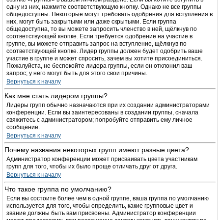
одну из них, нажмите соответствующую кнопку. Однако не все группы
общедоступны. Некоторые могут требовать одобрения для вступления в
них, могут быть закрытыми или даже скрытыми. Если группа
общедоступна, то вы можете запросить членство в ней, щёлкнув по
соответствующей кнопке. Если требуется одобрение на участие в
группе, вы можете отправить запрос на вступление, щёлкнув по
соответствующей кнопке. Лидер группы должен будет одобрить ваше
участие в группе и может спросить, зачем вы хотите присоединиться.
Пожалуйста, не беспокойте лидера группы, если он отклонил ваш
запрос; у него могут быть для этого свои причины.
Вернуться к началу
Как мне стать лидером группы?
Лидеры групп обычно назначаются при их создании администраторами
конференции. Если вы заинтересованы в создании группы, сначала
свяжитесь с администратором; попробуйте отправить ему личное
сообщение.
Вернуться к началу
Почему названия некоторых групп имеют разные цвета?
Администратор конференции может присваивать цвета участникам
групп для того, чтобы их было проще отличать друг от друга.
Вернуться к началу
Что такое группа по умолчанию?
Если вы состоите более чем в одной группе, ваша группа по умолчанию
используется для того, чтобы определить, какие групповые цвет и
звание должны быть вам присвоены. Администратор конференции