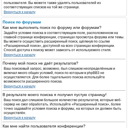
пользователя. Вы можете также удалять пользователей из
соответствующих списков на той же странице.
Вернуться к началу
Поиск по форумам
Как мне выполнить поиск по форуму или форумам?
Задайте условие поиска в соответствующем поле, расположенном на
главной странице конференции, страницах просмотра форума или темы.
Вы можете осуществить расширенный поиск, щёлкнув по ссылке
«Расширенный поиск», доступной на всех страницах конференции.
Способ доступа к поиску может зависеть от используемого стиля.
Вернуться к началу
Почему мой поиск не даёт результатов?
Ваш поисковый запрос, возможно, был слишком неопределённым и
включал много общих условий, поиск по которым в phpBB3 не
осуществляется. Для более тщательного поиска используйте
возможности расширенного поиска.
Вернуться к началу
В результате моего поиска я получил пустую страницу!
Ваш поиск дал слишком большое количество результатов, которые веб-
сервер не смог обработать. Используйте «Расширенный поиск», более
точно задавайте условия поиска и форумы, на которых он должен быть
осуществлён.
Вернуться к началу
Как мне найти пользователя конференции?