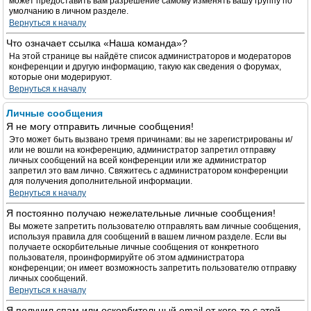
может предоставить вам разрешение самому изменять вашу группу по
умолчанию в личном разделе.
Вернуться к началу
Что означает ссылка «Наша команда»?
На этой странице вы найдёте список администраторов и модераторов
конференции и другую информацию, такую как сведения о форумах,
которые они модерируют.
Вернуться к началу
Личные сообщения
Я не могу отправить личные сообщения!
Это может быть вызвано тремя причинами: вы не зарегистрированы и/
или не вошли на конференцию, администратор запретил отправку
личных сообщений на всей конференции или же администратор
запретил это вам лично. Свяжитесь с администратором конференции
для получения дополнительной информации.
Вернуться к началу
Я постоянно получаю нежелательные личные сообщения!
Вы можете запретить пользователю отправлять вам личные сообщения,
используя правила для сообщений в вашем личном разделе. Если вы
получаете оскорбительные личные сообщения от конкретного
пользователя, проинформируйте об этом администратора
конференции; он имеет возможность запретить пользователю отправку
личных сообщений.
Вернуться к началу
Я получил спам или оскорбительный email от кого-то с этой