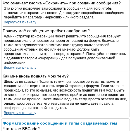
Что означает кнопка «Сохранить» при создании сообщения?
Эта кнопка позволяет вам сохранять сообщения для того, чтобы
закончить и отправить их позже. Для загрузки сохранённого сообщения
перейдите в параграф «Черновики» личного раздела.
Вернуться к началу
Почему моё сообщение требует одобрения?
Администратор конференции может решить, что сообщения требуют
предварительного просмотра перед отправкой на форум. Возможно
также, что администратор включил вас в группу пользователей,
сообщения которых, по его или её мнению, должны быть
предварительно просмотрены перед отправкой. Пожалуйста, свяжитесь
с администратором конференции для получения дополнительной
информации.
Вернуться к началу
Как мне вновь поднять мою тему?
Щёлкнув по ссылке «Поднять тему» при просмотре темы, вы можете
«поднять» её в верхнюю часть первой страницы форума. Если этого не
происходит, то это означает, что возможность поднятия тем могла быть
отключена, или время, которое должно пройти до повторного поднятия
темы, ещё не прошло. Также можно поднять тему, просто ответив на неё,
однако удостоверьтесь, что тем самым вы не нарушаете правила
конференции, на которой находитесь.
Вернуться к началу
Форматирование сообщений и типы создаваемых тем
Что такое BBCode?