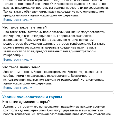
Прилепленные темы в форуме находятся ниже всех объявлений и
только на его первой странице. Они чаще всего содержат достаточно
важную информацию, поэтому вы должны прочесть их по возможности.
Так же, как и с объявлениями, права на создание прилепленных тем
предоставляются администратором конференции.
Вернуться к началу
Что такое закрытые темы?
Это такие темы, в которых пользователи больше не могут оставлять
сообщения, и все находящиеся в них опросы автоматически
завершаются. Темы могут быть закрыты по многим причинам
модератором форума или администратором конференции. Вы также
можете иметь возможность закрывать созданные вами темы, в
зависимости от прав, предоставленных вам администратором
конференции.
Вернуться к началу
Что такое значки тем?
Значки тем — это выбранные авторами изображения, связанные с
сообщениями и отражающие их содержание. Возможность
использования значков тем зависит от разрешений, установленных
администратором конференции.
Вернуться к началу
Уровни пользователей и группы
Кто такие администраторы?
Администраторы — это пользователи, наделённые высшим уровнем
контроля над конференцией. Они могут управлять всеми аспектами
работы конференции, включая разграничение прав доступа, отключение