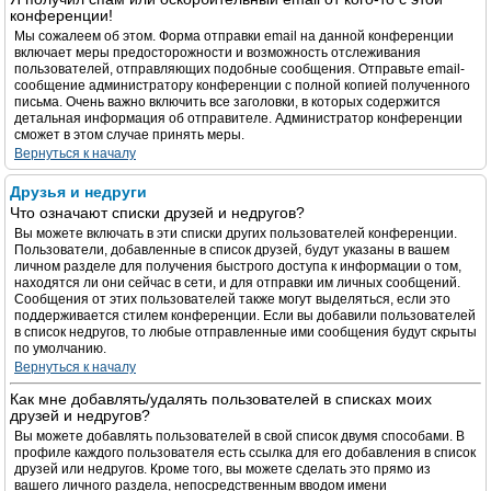
конференции!
Мы сожалеем об этом. Форма отправки email на данной конференции
включает меры предосторожности и возможность отслеживания
пользователей, отправляющих подобные сообщения. Отправьте email-
сообщение администратору конференции с полной копией полученного
письма. Очень важно включить все заголовки, в которых содержится
детальная информация об отправителе. Администратор конференции
сможет в этом случае принять меры.
Вернуться к началу
Друзья и недруги
Что означают списки друзей и недругов?
Вы можете включать в эти списки других пользователей конференции.
Пользователи, добавленные в список друзей, будут указаны в вашем
личном разделе для получения быстрого доступа к информации о том,
находятся ли они сейчас в сети, и для отправки им личных сообщений.
Сообщения от этих пользователей также могут выделяться, если это
поддерживается стилем конференции. Если вы добавили пользователей
в список недругов, то любые отправленные ими сообщения будут скрыты
по умолчанию.
Вернуться к началу
Как мне добавлять/удалять пользователей в списках моих
друзей и недругов?
Вы можете добавлять пользователей в свой список двумя способами. В
профиле каждого пользователя есть ссылка для его добавления в список
друзей или недругов. Кроме того, вы можете сделать это прямо из
вашего личного раздела, непосредственным вводом имени