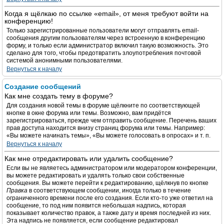
Когда я щёлкаю по ссылке «email», от меня требуют войти на
конференцию!
Только зарегистрированные пользователи могут отправлять email-
сообщения другим пользователям через встроенную в конференцию
форму, и только если администратор включил такую возможность. Это
сделано для того, чтобы предотвратить злоупотребления почтовой
системой анонимными пользователями.
Вернуться к началу
Создание сообщений
Как мне создать тему в форуме?
Для создания новой темы в форуме щёлкните по соответствующей
кнопке в окне форума или темы. Возможно, вам придётся
зарегистрироваться, прежде чем отправить сообщение. Перечень ваших
прав доступа находится внизу страниц форума или темы. Например:
«Вы можете начинать темы», «Вы можете голосовать в опросах» и т. п.
Вернуться к началу
Как мне отредактировать или удалить сообщение?
Если вы не являетесь администратором или модератором конференции,
вы можете редактировать и удалять только свои собственные
сообщения. Вы можете перейти к редактированию, щёлкнув по кнопке
Правка
в соответствующем сообщении, иногда только в течение
ограниченного времени после его создания. Если кто-то уже ответил на
сообщение, то под ним появится небольшая надпись, которая
показывает количество правок, а также дату и время последней из них.
Эта надпись не появляется, если сообщение редактировал