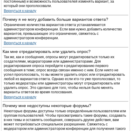
постоянным) и возможность пользователей изменять вариант, за
который они проголосовали.
Вернуться к началу
Почему я не могу добавить больше вариантов ответа?
Ограничение количества вариантов ответа устанавливается
администратором конференции. Если вам нужно добавить количество
вариантов, превышающее это ограничение, свяжитесь с
администратором конференции.
Вернуться к началу
Как мне отредактировать или удалить опрос?
Так же, как и сообщения, опросы могут редактироваться только их
создателями, модераторами или администраторами. Для
редактирования опроса перейдите к редактированию первого
сообщения в теме; опрос всегда связан именно с ним. Если никто не
успел проголосовать, то вы можете удалить опрос или отредактировать
любой из вариантов ответа. Однако если кто-то уже проголосовал, то
только модераторы или администраторы могут отредактировать или
удалить опрос. Это сделано для того, чтобы нельзя было менять
варианты ответов во время голосования.
Вернуться к началу
Почему мне недоступны некоторые форумы?
Некоторые форумы доступны только определённым пользователям или
группам пользователей. Чтобы просматривать такие форумы, создавать
в них темы и оставлять сообщения, совершать другие действия, вам
может потребоваться специальное разрешение. Свяжитесь с
модератором или администратором конференции для получения такого