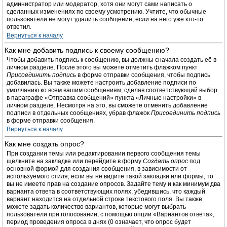
администратор или модератор, хотя они могут сами написать о
сделанных изменениях по своему усмотрению. Учтите, что обычные
пользователи не могут удалить сообщение, если на него уже кто-то
ответил.
Вернуться к началу
Как мне добавить подпись к своему сообщению?
Чтобы добавить подпись к сообщению, вы должны сначала создать её в
личном разделе. После этого вы можете отметить флажком пункт
Присоединить подпись
в форме отправки сообщения, чтобы подпись
добавилась. Вы также можете настроить добавление подписи по
умолчанию ко всем вашим сообщениям, сделав соответствующий выбор
в параграфе «Отправка сообщений» пункта «Личные настройки» в
личном разделе. Несмотря на это, вы сможете отменить добавление
подписи в отдельных сообщениях, убрав флажок
Присоединить подпись
в форме отправки сообщения.
Вернуться к началу
Как мне создать опрос?
При создании темы или редактировании первого сообщения темы
щёлкните на закладке или перейдите в форму
Создать опрос
под
основной формой для создания сообщения, в зависимости от
используемого стиля; если вы не видите такой закладки или формы, то
вы не имеете прав на создание опросов. Задайте тему и как минимум два
варианта ответа в соответствующих полях, убедившись, что каждый
вариант находится на отдельной строке текстового поля. Вы также
можете задать количество вариантов, которые могут выбрать
пользователи при голосовании, с помощью опции «Вариантов ответа»,
период проведения опроса в днях (0 означает, что опрос будет