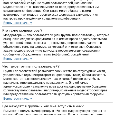
пользователей, создание групп пользователей, назначение
модераторов и т. п., в зависимости от прав, предоставленных им
создателем конференции. Они также могут обладать всеми
возможностями модераторов во всех форумах, в зависимости от
настроек, произведённых создателем конференции.
Вернуться к началу
Кто такие модераторы?
Модераторы — это пользователи (или группы пользователей), которые
ежедневно следят за форумами. Они имеют право редактировать или
удалять сообщения, закрывать, открывать, перемещать, удалять и
объединять темы на форуме, за который они отвечают. Основные
задачи модераторов — не допускать несоответствия содержания
сообщений обсуждаемым темам (оффтопик), оскорблений.
Вернуться к началу
Что такое группы пользователей?
Группы пользователей разбивают сообщество на структурные части,
управляемые администратором конференции. Каждый пользователь
может состоять в нескольких группах, и каждой группе могут быть
назначены индивидуальные права доступа. Это облегчает
администраторам назначение прав доступа одновременно большому
количеству пользователей, например, изменение модераторских прав
или предоставление пользователям доступа к приватным форумам.
Вернуться к началу
Где находятся группы и как мне вступить в них?
Вы можете получить информацию обо всех существующих группах по
ссылке «Группы» в вашем личном разделе. Если вы хотите вступить в