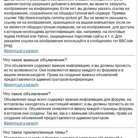
администратор разрешил добавлять вложения, вы можете загрузить
изображение на конференцию. Если нет, вы должны указать ссылку на
изображение, сохранённое на общедоступном веб-сервере. Пример
ссылки: http://www.example.com/my-picture.gif. Вы не можете указывать
ссылку ни на изображения, хранящиеся на вашем компьютере (если он
не является общедоступным сервером), ни на изображения, для доступа
к которым необходима аутентификация, как, например, на почтовые
ящики Hotmail или Yahoo, защищённые паролями сайты и т. п. Для
указания ссылок на изображения используйте в сообщениях тег BBCode
[img].
Вернуться к началу
Что такое важные объявления?
Эти объявления содержат важную информацию, и вы должны прочесть
их по возможности. Они появляются вверху каждого из форумов и в
вашем личном разделе. Права на создание важных объявлений
предоставляются администратором конференции.
Вернуться к началу
Что такое объявления?
Объявления чаще всего содержат важную информацию для форума, на
котором вы находитесь в настоящий момент, и вы должны прочесть их по
возможности. Объявления появляются вверху каждой страницы форума,
в котором они созданы. Так же, как и с важными объявлениями, права на
создание объявлений предоставляются администратором.
Вернуться к началу
Что такое прилепленные темы?