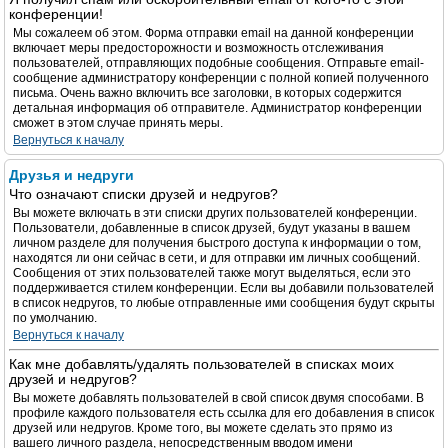
конференции!
Мы сожалеем об этом. Форма отправки email на данной конференции
включает меры предосторожности и возможность отслеживания
пользователей, отправляющих подобные сообщения. Отправьте email-
сообщение администратору конференции с полной копией полученного
письма. Очень важно включить все заголовки, в которых содержится
детальная информация об отправителе. Администратор конференции
сможет в этом случае принять меры.
Вернуться к началу
Друзья и недруги
Что означают списки друзей и недругов?
Вы можете включать в эти списки других пользователей конференции.
Пользователи, добавленные в список друзей, будут указаны в вашем
личном разделе для получения быстрого доступа к информации о том,
находятся ли они сейчас в сети, и для отправки им личных сообщений.
Сообщения от этих пользователей также могут выделяться, если это
поддерживается стилем конференции. Если вы добавили пользователей
в список недругов, то любые отправленные ими сообщения будут скрыты
по умолчанию.
Вернуться к началу
Как мне добавлять/удалять пользователей в списках моих
друзей и недругов?
Вы можете добавлять пользователей в свой список двумя способами. В
профиле каждого пользователя есть ссылка для его добавления в список
друзей или недругов. Кроме того, вы можете сделать это прямо из
вашего личного раздела, непосредственным вводом имени