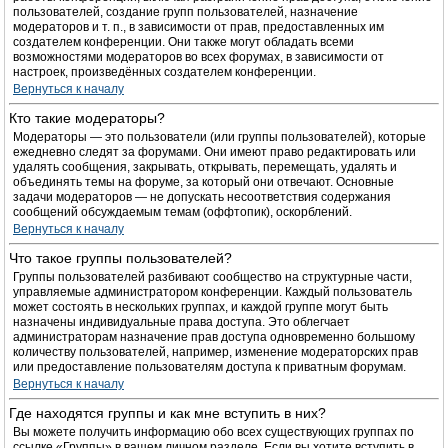
пользователей, создание групп пользователей, назначение
модераторов и т. п., в зависимости от прав, предоставленных им
создателем конференции. Они также могут обладать всеми
возможностями модераторов во всех форумах, в зависимости от
настроек, произведённых создателем конференции.
Вернуться к началу
Кто такие модераторы?
Модераторы — это пользователи (или группы пользователей), которые
ежедневно следят за форумами. Они имеют право редактировать или
удалять сообщения, закрывать, открывать, перемещать, удалять и
объединять темы на форуме, за который они отвечают. Основные
задачи модераторов — не допускать несоответствия содержания
сообщений обсуждаемым темам (оффтопик), оскорблений.
Вернуться к началу
Что такое группы пользователей?
Группы пользователей разбивают сообщество на структурные части,
управляемые администратором конференции. Каждый пользователь
может состоять в нескольких группах, и каждой группе могут быть
назначены индивидуальные права доступа. Это облегчает
администраторам назначение прав доступа одновременно большому
количеству пользователей, например, изменение модераторских прав
или предоставление пользователям доступа к приватным форумам.
Вернуться к началу
Где находятся группы и как мне вступить в них?
Вы можете получить информацию обо всех существующих группах по
ссылке «Группы» в вашем личном разделе. Если вы хотите вступить в