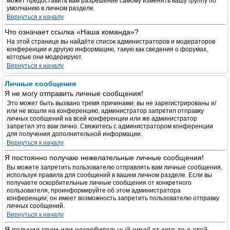
может предоставить вам разрешение самому изменять вашу группу по
умолчанию в личном разделе.
Вернуться к началу
Что означает ссылка «Наша команда»?
На этой странице вы найдёте список администраторов и модераторов
конференции и другую информацию, такую как сведения о форумах,
которые они модерируют.
Вернуться к началу
Личные сообщения
Я не могу отправить личные сообщения!
Это может быть вызвано тремя причинами: вы не зарегистрированы и/
или не вошли на конференцию, администратор запретил отправку
личных сообщений на всей конференции или же администратор
запретил это вам лично. Свяжитесь с администратором конференции
для получения дополнительной информации.
Вернуться к началу
Я постоянно получаю нежелательные личные сообщения!
Вы можете запретить пользователю отправлять вам личные сообщения,
используя правила для сообщений в вашем личном разделе. Если вы
получаете оскорбительные личные сообщения от конкретного
пользователя, проинформируйте об этом администратора
конференции; он имеет возможность запретить пользователю отправку
личных сообщений.
Вернуться к началу
Я получил спам или оскорбительный email от кого-то с этой