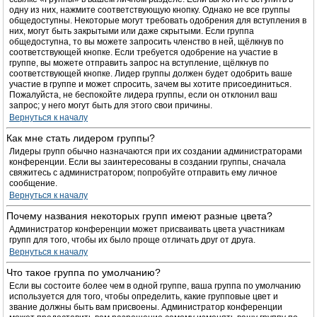
одну из них, нажмите соответствующую кнопку. Однако не все группы
общедоступны. Некоторые могут требовать одобрения для вступления в
них, могут быть закрытыми или даже скрытыми. Если группа
общедоступна, то вы можете запросить членство в ней, щёлкнув по
соответствующей кнопке. Если требуется одобрение на участие в
группе, вы можете отправить запрос на вступление, щёлкнув по
соответствующей кнопке. Лидер группы должен будет одобрить ваше
участие в группе и может спросить, зачем вы хотите присоединиться.
Пожалуйста, не беспокойте лидера группы, если он отклонил ваш
запрос; у него могут быть для этого свои причины.
Вернуться к началу
Как мне стать лидером группы?
Лидеры групп обычно назначаются при их создании администраторами
конференции. Если вы заинтересованы в создании группы, сначала
свяжитесь с администратором; попробуйте отправить ему личное
сообщение.
Вернуться к началу
Почему названия некоторых групп имеют разные цвета?
Администратор конференции может присваивать цвета участникам
групп для того, чтобы их было проще отличать друг от друга.
Вернуться к началу
Что такое группа по умолчанию?
Если вы состоите более чем в одной группе, ваша группа по умолчанию
используется для того, чтобы определить, какие групповые цвет и
звание должны быть вам присвоены. Администратор конференции