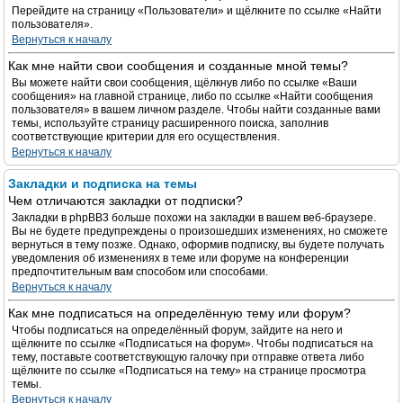
Перейдите на страницу «Пользователи» и щёлкните по ссылке «Найти
пользователя».
Вернуться к началу
Как мне найти свои сообщения и созданные мной темы?
Вы можете найти свои сообщения, щёлкнув либо по ссылке «Ваши
сообщения» на главной странице, либо по ссылке «Найти сообщения
пользователя» в вашем личном разделе. Чтобы найти созданные вами
темы, используйте страницу расширенного поиска, заполнив
соответствующие критерии для его осуществления.
Вернуться к началу
Закладки и подписка на темы
Чем отличаются закладки от подписки?
Закладки в phpBB3 больше похожи на закладки в вашем веб-браузере.
Вы не будете предупреждены о произошедших изменениях, но сможете
вернуться в тему позже. Однако, оформив подписку, вы будете получать
уведомления об изменениях в теме или форуме на конференции
предпочтительным вам способом или способами.
Вернуться к началу
Как мне подписаться на определённую тему или форум?
Чтобы подписаться на определённый форум, зайдите на него и
щёлкните по ссылке «Подписаться на форум». Чтобы подписаться на
тему, поставьте соответствующую галочку при отправке ответа либо
щёлкните по ссылке «Подписаться на тему» на странице просмотра
темы.
Вернуться к началу