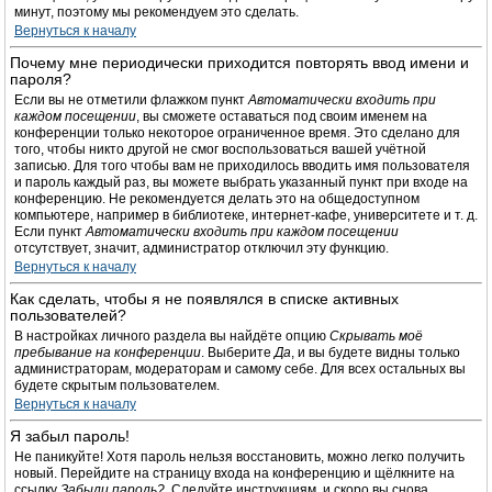
минут, поэтому мы рекомендуем это сделать.
Вернуться к началу
Почему мне периодически приходится повторять ввод имени и
пароля?
Если вы не отметили флажком пункт
Автоматически входить при
каждом посещении
, вы сможете оставаться под своим именем на
конференции только некоторое ограниченное время. Это сделано для
того, чтобы никто другой не смог воспользоваться вашей учётной
записью. Для того чтобы вам не приходилось вводить имя пользователя
и пароль каждый раз, вы можете выбрать указанный пункт при входе на
конференцию. Не рекомендуется делать это на общедоступном
компьютере, например в библиотеке, интернет-кафе, университете и т. д.
Если пункт
Автоматически входить при каждом посещении
отсутствует, значит, администратор отключил эту функцию.
Вернуться к началу
Как сделать, чтобы я не появлялся в списке активных
пользователей?
В настройках личного раздела вы найдёте опцию
Скрывать моё
пребывание на конференции
. Выберите
Да
, и вы будете видны только
администраторам, модераторам и самому себе. Для всех остальных вы
будете скрытым пользователем.
Вернуться к началу
Я забыл пароль!
Не паникуйте! Хотя пароль нельзя восстановить, можно легко получить
новый. Перейдите на страницу входа на конференцию и щёлкните на
ссылку
Забыли пароль?
. Следуйте инструкциям, и скоро вы снова