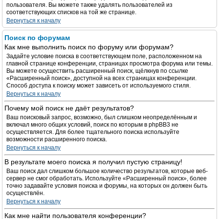
пользователя. Вы можете также удалять пользователей из
соответствующих списков на той же странице.
Вернуться к началу
Поиск по форумам
Как мне выполнить поиск по форуму или форумам?
Задайте условие поиска в соответствующем поле, расположенном на
главной странице конференции, страницах просмотра форума или темы.
Вы можете осуществить расширенный поиск, щёлкнув по ссылке
«Расширенный поиск», доступной на всех страницах конференции.
Способ доступа к поиску может зависеть от используемого стиля.
Вернуться к началу
Почему мой поиск не даёт результатов?
Ваш поисковый запрос, возможно, был слишком неопределённым и
включал много общих условий, поиск по которым в phpBB3 не
осуществляется. Для более тщательного поиска используйте
возможности расширенного поиска.
Вернуться к началу
В результате моего поиска я получил пустую страницу!
Ваш поиск дал слишком большое количество результатов, которые веб-
сервер не смог обработать. Используйте «Расширенный поиск», более
точно задавайте условия поиска и форумы, на которых он должен быть
осуществлён.
Вернуться к началу
Как мне найти пользователя конференции?