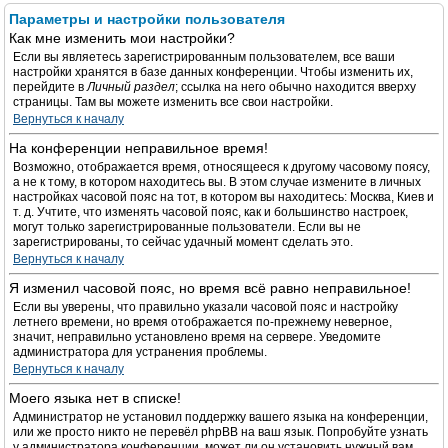
Параметры и настройки пользователя
Как мне изменить мои настройки?
Если вы являетесь зарегистрированным пользователем, все ваши
настройки хранятся в базе данных конференции. Чтобы изменить их,
перейдите в
Личный раздел
; ссылка на него обычно находится вверху
страницы. Там вы можете изменить все свои настройки.
Вернуться к началу
На конференции неправильное время!
Возможно, отображается время, относящееся к другому часовому поясу,
а не к тому, в котором находитесь вы. В этом случае измените в личных
настройках часовой пояс на тот, в котором вы находитесь: Москва, Киев и
т. д. Учтите, что изменять часовой пояс, как и большинство настроек,
могут только зарегистрированные пользователи. Если вы не
зарегистрированы, то сейчас удачный момент сделать это.
Вернуться к началу
Я изменил часовой пояс, но время всё равно неправильное!
Если вы уверены, что правильно указали часовой пояс и настройку
летнего времени, но время отображается по-прежнему неверное,
значит, неправильно установлено время на сервере. Уведомите
администратора для устранения проблемы.
Вернуться к началу
Моего языка нет в списке!
Администратор не установил поддержку вашего языка на конференции,
или же просто никто не перевёл phpBB на ваш язык. Попробуйте узнать
у администратора конференции, может ли он установить нужный вам