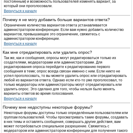
постоянным) и возможность пользователей изменять вариант, за
который они проголосовали.
Вернуться к началу
Почему я не могу добавить больше вариантов ответа?
Ограничение количества вариантов ответа устанавливается
администратором конференции. Если вам нужно добавить количество
вариантов, превышающее это ограничение, свяжитесь с
администратором конференции.
Вернуться к началу
Как мне отредактировать или удалить опрос?
Так же, как и сообщения, опросы могут редактироваться только их
создателями, модераторами или администраторами. Для
редактирования опроса перейдите к редактированию первого
сообщения в теме; опрос всегда связан именно с ним. Если никто не
успел проголосовать, то вы можете удалить опрос или отредактировать
любой из вариантов ответа. Однако если кто-то уже проголосовал, то
только модераторы или администраторы могут отредактировать или
удалить опрос. Это сделано для того, чтобы нельзя было менять
варианты ответов во время голосования.
Вернуться к началу
Почему мне недоступны некоторые форумы?
Некоторые форумы доступны только определённым пользователям или
группам пользователей. Чтобы просматривать такие форумы, создавать
в них темы и оставлять сообщения, совершать другие действия, вам
может потребоваться специальное разрешение. Свяжитесь с
модератором или администратором конференции для получения такого