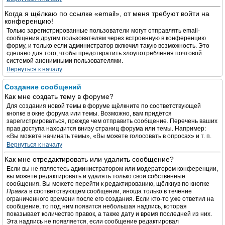
Когда я щёлкаю по ссылке «email», от меня требуют войти на
конференцию!
Только зарегистрированные пользователи могут отправлять email-
сообщения другим пользователям через встроенную в конференцию
форму, и только если администратор включил такую возможность. Это
сделано для того, чтобы предотвратить злоупотребления почтовой
системой анонимными пользователями.
Вернуться к началу
Создание сообщений
Как мне создать тему в форуме?
Для создания новой темы в форуме щёлкните по соответствующей
кнопке в окне форума или темы. Возможно, вам придётся
зарегистрироваться, прежде чем отправить сообщение. Перечень ваших
прав доступа находится внизу страниц форума или темы. Например:
«Вы можете начинать темы», «Вы можете голосовать в опросах» и т. п.
Вернуться к началу
Как мне отредактировать или удалить сообщение?
Если вы не являетесь администратором или модератором конференции,
вы можете редактировать и удалять только свои собственные
сообщения. Вы можете перейти к редактированию, щёлкнув по кнопке
Правка
в соответствующем сообщении, иногда только в течение
ограниченного времени после его создания. Если кто-то уже ответил на
сообщение, то под ним появится небольшая надпись, которая
показывает количество правок, а также дату и время последней из них.
Эта надпись не появляется, если сообщение редактировал