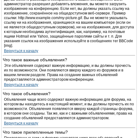
администратор разрешил добавлять вложения, вы можете загрузить
изображение на конференцию. Если нет, вы должны указать ссылку на
изображение, сохранённое на общедоступном веб-сервере. Пример
ссылки: http://www.example.com/my-picture.gif. Вы не можете указывать
ссылку ни на изображения, хранящиеся на вашем компьютере (если он
не является общедоступным сервером), ни на изображения, для доступа
к которым необходима аутентификация, как, например, на почтовые
ящики Hotmail или Yahoo, защищённые паролями сайты и т. п. Для
указания ссылок на изображения используйте в сообщениях тег BBCode
[img].
Вернуться к началу
Что такое важные объявления?
Эти объявления содержат важную информацию, и вы должны прочесть
их по возможности. Они появляются вверху каждого из форумов и в
вашем личном разделе. Права на создание важных объявлений
предоставляются администратором конференции.
Вернуться к началу
Что такое объявления?
Объявления чаще всего содержат важную информацию для форума, на
котором вы находитесь в настоящий момент, и вы должны прочесть их по
возможности. Объявления появляются вверху каждой страницы форума,
в котором они созданы. Так же, как и с важными объявлениями, права на
создание объявлений предоставляются администратором.
Вернуться к началу
Что такое прилепленные темы?