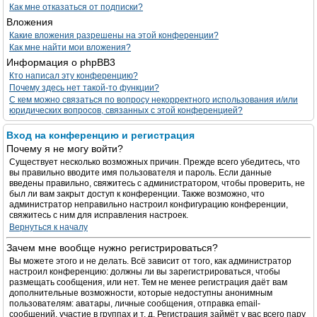
Как мне отказаться от подписки?
Вложения
Какие вложения разрешены на этой конференции?
Как мне найти мои вложения?
Информация о phpBB3
Кто написал эту конференцию?
Почему здесь нет такой-то функции?
С кем можно связаться по вопросу некорректного использования и/или
юридических вопросов, связанных с этой конференцией?
Вход на конференцию и регистрация
Почему я не могу войти?
Существует несколько возможных причин. Прежде всего убедитесь, что
вы правильно вводите имя пользователя и пароль. Если данные
введены правильно, свяжитесь с администратором, чтобы проверить, не
был ли вам закрыт доступ к конференции. Также возможно, что
администратор неправильно настроил конфигурацию конференции,
свяжитесь с ним для исправления настроек.
Вернуться к началу
Зачем мне вообще нужно регистрироваться?
Вы можете этого и не делать. Всё зависит от того, как администратор
настроил конференцию: должны ли вы зарегистрироваться, чтобы
размещать сообщения, или нет. Тем не менее регистрация даёт вам
дополнительные возможности, которые недоступны анонимным
пользователям: аватары, личные сообщения, отправка email-
сообщений, участие в группах и т. д. Регистрация займёт у вас всего пару