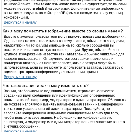
языковой пакет. Если такого языкового пакета не существует, то вы сами
можете перевести phpBB на свой язык. Дополнительную информацию
вы можете получить на сайте phpBB (ссылка находится внизу страниц
конференции).
Вернуться к началу
Как я могу поместить изображение вместе со своим именем?
Вместе с именем пользователя могут присутствовать два изображения.
Одно из них может относиться к вашему званию, обычно это звёздочки,
квадратики или точки, указывающие на то, сколько сообщений вы
оставили или на ваш статус на конференции. Другое, обычно более
крупное, изображение известно как «аватара» и обычно уникально для
каждого пользователя. От администратора зависит, включена ли
поддержка аватар, и от него же зависит, какие аватары могут быть
использованы. Если вы не можете использовать аватары, свяжитесь с
администратором конференции для выяснения причин.
Вернуться к началу
Что такое звание и как я могу изменить его?
Звания, отображаемые под вашим именем, отражают количество
созданных вами сообщений или идентифицируют определённых
пользователей: например, модераторов и администраторов. Обычно вы
не можете напрямую изменять наименования званий на конференции,
так как они установлены её администратором. Пожалуйста, не
засоряйте конференцию ненужными сообщениями только для того,
чтобы повысить своё звание. На большинстве конференций это
запрещено, и модератор или администратор понизят значение вашего
счётчика сообщений.
Вернуться к началу