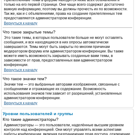
Прилепленные темы в форуме находятся ниже всех объявлений и
только на его первой странице. Они чаще всего содержат достаточно
важную информацию, поэтому вы должны прочесть их по возможности.
Так же, как и с объявлениями, права на создание прилепленных тем
предоставляются администратором конференции.
Вернуться к началу
Что такое закрытые темы?
Это такие темы, в которых пользователи больше не могут оставлять
сообщения, и все находящиеся в них опросы автоматически
завершаются. Темы могут быть закрыты по многим причинам
модератором форума или администратором конференции. Вы также
можете иметь возможность закрывать созданные вами темы, в
зависимости от прав, предоставленных вам администратором
конференции.
Вернуться к началу
Что такое значки тем?
Значки тем — это выбранные авторами изображения, связанные с
сообщениями и отражающие их содержание. Возможность
использования значков тем зависит от разрешений, установленных
администратором конференции.
Вернуться к началу
Уровни пользователей и группы
Кто такие администраторы?
Администраторы — это пользователи, наделённые высшим уровнем
контроля над конференцией. Они могут управлять всеми аспектами
работы конференции, включая разграничение прав доступа, отключение