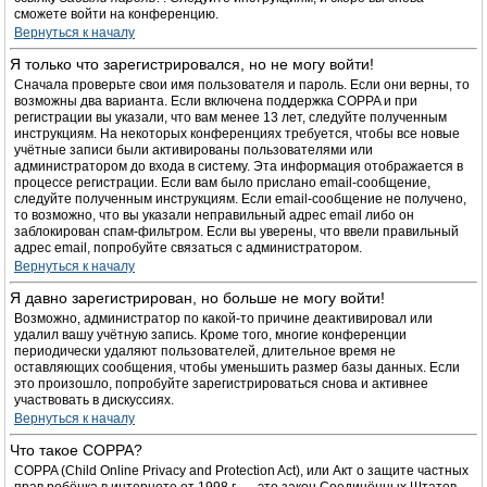
сможете войти на конференцию.
Вернуться к началу
Я только что зарегистрировался, но не могу войти!
Сначала проверьте свои имя пользователя и пароль. Если они верны, то
возможны два варианта. Если включена поддержка COPPA и при
регистрации вы указали, что вам менее 13 лет, следуйте полученным
инструкциям. На некоторых конференциях требуется, чтобы все новые
учётные записи были активированы пользователями или
администратором до входа в систему. Эта информация отображается в
процессе регистрации. Если вам было прислано email-сообщение,
следуйте полученным инструкциям. Если email-сообщение не получено,
то возможно, что вы указали неправильный адрес email либо он
заблокирован спам-фильтром. Если вы уверены, что ввели правильный
адрес email, попробуйте связаться с администратором.
Вернуться к началу
Я давно зарегистрирован, но больше не могу войти!
Возможно, администратор по какой-то причине деактивировал или
удалил вашу учётную запись. Кроме того, многие конференции
периодически удаляют пользователей, длительное время не
оставляющих сообщения, чтобы уменьшить размер базы данных. Если
это произошло, попробуйте зарегистрироваться снова и активнее
участвовать в дискуссиях.
Вернуться к началу
Что такое COPPA?
COPPA (Child Online Privacy and Protection Act), или Акт о защите частных