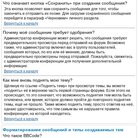
Что означает кнопка «Сохранить» при создании сообщения?
Эта кнопка позволяет вам сохранять сообщения для того, чтобы
закончить и отправить их позже. Для загрузки сохранённого сообщения
перейдите в параграф «Черновики» личного раздела.
Вернуться к началу
Почему моё сообщение требует одобрения?
Администратор конференции может решить, что сообщения требуют
предварительного просмотра перед отправкой на форум. Возможно
также, что администратор включил вас в группу пользователей,
сообщения которых, по его или её мнению, должны быть
предварительно просмотрены перед отправкой. Пожалуйста, свяжитесь
с администратором конференции для получения дополнительной
информации.
Вернуться к началу
Как мне вновь поднять мою тему?
Щёлкнув по ссылке «Поднять тему» при просмотре темы, вы можете
«поднять» её в верхнюю часть первой страницы форума. Если этого не
происходит, то это означает, что возможность поднятия тем могла быть
отключена, или время, которое должно пройти до повторного поднятия
темы, ещё не прошло. Также можно поднять тему, просто ответив на неё,
однако удостоверьтесь, что тем самым вы не нарушаете правила
конференции, на которой находитесь.
Вернуться к началу
Форматирование сообщений и типы создаваемых тем
Что такое BBCode?