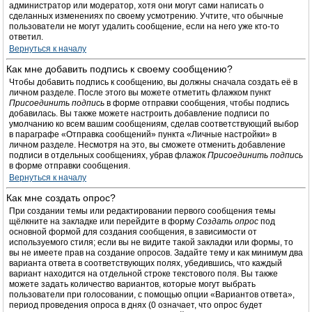
администратор или модератор, хотя они могут сами написать о
сделанных изменениях по своему усмотрению. Учтите, что обычные
пользователи не могут удалить сообщение, если на него уже кто-то
ответил.
Вернуться к началу
Как мне добавить подпись к своему сообщению?
Чтобы добавить подпись к сообщению, вы должны сначала создать её в
личном разделе. После этого вы можете отметить флажком пункт
Присоединить подпись
в форме отправки сообщения, чтобы подпись
добавилась. Вы также можете настроить добавление подписи по
умолчанию ко всем вашим сообщениям, сделав соответствующий выбор
в параграфе «Отправка сообщений» пункта «Личные настройки» в
личном разделе. Несмотря на это, вы сможете отменить добавление
подписи в отдельных сообщениях, убрав флажок
Присоединить подпись
в форме отправки сообщения.
Вернуться к началу
Как мне создать опрос?
При создании темы или редактировании первого сообщения темы
щёлкните на закладке или перейдите в форму
Создать опрос
под
основной формой для создания сообщения, в зависимости от
используемого стиля; если вы не видите такой закладки или формы, то
вы не имеете прав на создание опросов. Задайте тему и как минимум два
варианта ответа в соответствующих полях, убедившись, что каждый
вариант находится на отдельной строке текстового поля. Вы также
можете задать количество вариантов, которые могут выбрать
пользователи при голосовании, с помощью опции «Вариантов ответа»,
период проведения опроса в днях (0 означает, что опрос будет